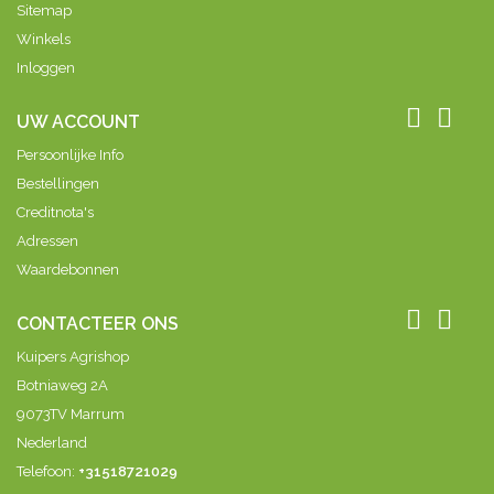
Sitemap
Winkels
Inloggen


UW ACCOUNT
Persoonlijke Info
Bestellingen
Creditnota's
Adressen
Waardebonnen


CONTACTEER ONS
Kuipers Agrishop
Botniaweg 2A
9073TV Marrum
Nederland
Telefoon:
+31518721029