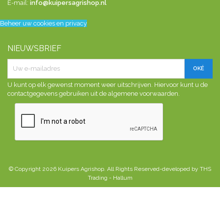
E-mail:
info@kuipersagrishop.nl
Beheer uw cookies en privacy
NIEUWSBRIEF
U kunt op elk gewenst moment weer uitschrijven. Hiervoor kunt u de
contactgegevens gebruiken uit de algemene voorwaarden.
© Copyright 2026 Kuipers Agrishop. All Rights Reserved-developed by THS
Trading - Hallum