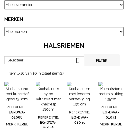
MERKEN
HALSRIEMEN

Selecteer
FILTER
Item 1-16 van 16 in totaal item(s)
REFERENTIE:
REFERENTIE:
EQ-DWA-
REFERENTIE:
EQ-DWA-
01068
REFERENTIE:
EQ-DWA-
01032
EQ-DWA-
01035
MERK:
KERBL
MERK:
KERBL
01036