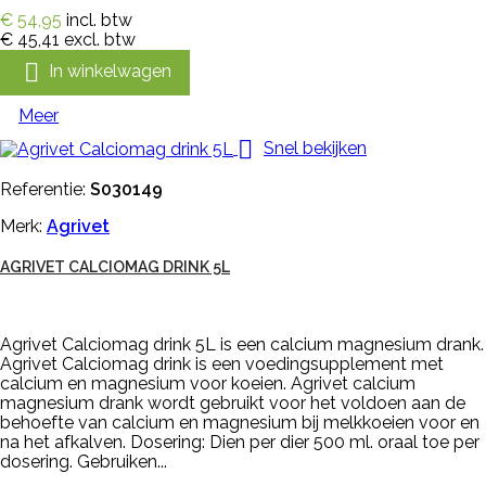
€ 54,95
incl. btw
€ 45,41
excl. btw

In winkelwagen
Meer

Snel bekijken
Referentie:
S030149
Merk:
Agrivet
AGRIVET CALCIOMAG DRINK 5L
Agrivet Calciomag drink 5L is een calcium magnesium drank.
Agrivet Calciomag drink is een voedingsupplement met
calcium en magnesium voor koeien. Agrivet calcium
magnesium drank wordt gebruikt voor het voldoen aan de
behoefte van calcium en magnesium bij melkkoeien voor en
na het afkalven. Dosering: Dien per dier 500 ml. oraal toe per
dosering. Gebruiken...