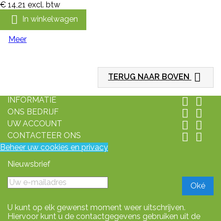
€ 14,21
excl. btw

In winkelwagen
Meer

TERUG NAAR BOVEN
INFORMATIE


ONS BEDRIJF


UW ACCOUNT


CONTACTEER ONS


Beheer uw cookies en privacy
Nieuwsbrief
U kunt op elk gewenst moment weer uitschrijven.
Hiervoor kunt u de contactgegevens gebruiken uit de