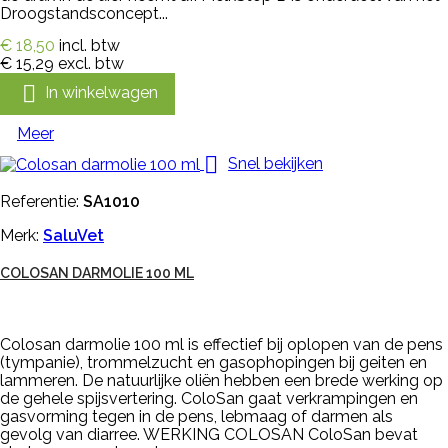
Droogstandsconcept...
€ 18,50
incl. btw
€ 15,29
excl. btw

In winkelwagen
Meer

Snel bekijken
Referentie:
SA1010
Merk:
SaluVet
COLOSAN DARMOLIE 100 ML
Colosan darmolie 100 ml is effectief bij oplopen van de pens
(tympanie), trommelzucht en gasophopingen bij geiten en
lammeren. De natuurlijke oliën hebben een brede werking op
de gehele spijsvertering. ColoSan gaat verkrampingen en
gasvorming tegen in de pens, lebmaag of darmen als
gevolg van diarree. WERKING COLOSAN ColoSan bevat