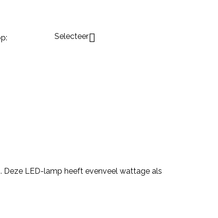
Selecteer

p:
. Deze LED-lamp heeft evenveel wattage als