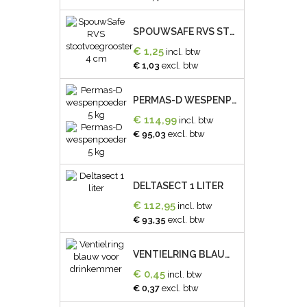
SPOUWSAFE RVS STOOTVOEGROOSTER 4 CM
€ 1,25
incl. btw
€ 1,03
excl. btw
PERMAS-D WESPENPOEDER 5 KG
€ 114,99
incl. btw
€ 95,03
excl. btw
DELTASECT 1 LITER
€ 112,95
incl. btw
€ 93,35
excl. btw
VENTIELRING BLAUW VOOR DRINKEMMER
€ 0,45
incl. btw
€ 0,37
excl. btw