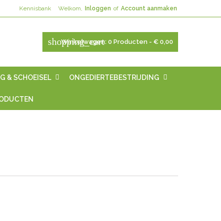
Kennisbank
Welkom,
Inloggen
of
Account aanmaken
shopping_cart
Winkelwagen:
0
Producten - € 0,00
G & SCHOEISEL
ONGEDIERTEBESTRIJDING
RODUCTEN