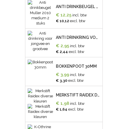
ANTI DRINKBEUGEL MULLER 2010 MEDIUM 2 STUKS
€ 12,25
incl. btw
€ 10,12
excl. btw
ANTI DRINKRING VOOR JONGVEE EN GROOTVEE
€ 2,95
incl. btw
€ 2,44
excl. btw
BOKKENPOOT 30MM
€ 3,99
incl. btw
€ 3,30
excl. btw
MERKSTIFT RAIDEX DIVERSE KLEUREN
€ 1,98
incl. btw
€ 1,64
excl. btw