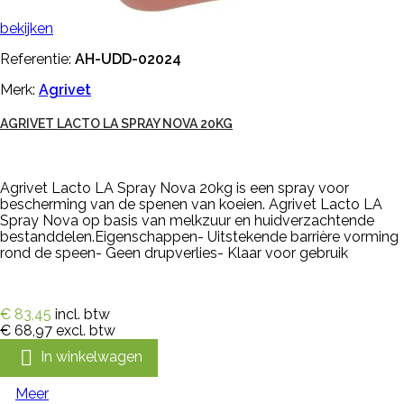
bekijken
Referentie:
AH-UDD-02024
Merk:
Agrivet
AGRIVET LACTO LA SPRAY NOVA 20KG
Agrivet Lacto LA Spray Nova 20kg is een spray voor
bescherming van de spenen van koeien. Agrivet Lacto LA
Spray Nova op basis van melkzuur en huidverzachtende
bestanddelen.Eigenschappen- Uitstekende barrière vorming
rond de speen- Geen drupverlies- Klaar voor gebruik
€ 83,45
incl. btw
€ 68,97
excl. btw

In winkelwagen
Meer