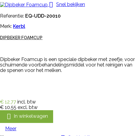

Snel bekijken
Referentie:
EQ-UDD-20010
Merk:
Kerbl
DIPBEKER FOAMCUP
Dipbeker Foamcup is een speciale dipbeker met zeefje, voor
schuimende voorbehandelingsmiddel voor het reinigen van
de spenen voor het melken.
€ 12,77
incl. btw
€ 10,55
excl. btw

In winkelwagen
Meer