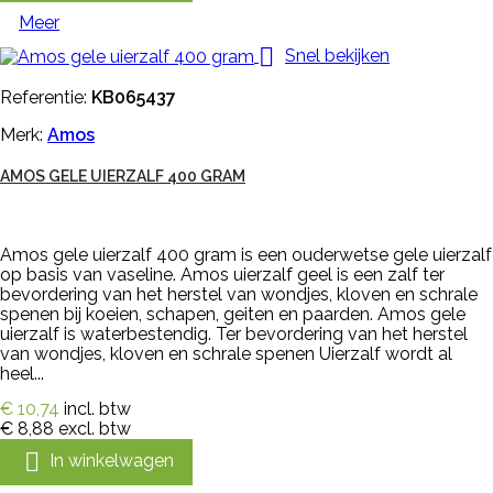
Meer

Snel bekijken
Referentie:
KB065437
Merk:
Amos
AMOS GELE UIERZALF 400 GRAM
Amos gele uierzalf 400 gram is een ouderwetse gele uierzalf
op basis van vaseline. Amos uierzalf geel is een zalf ter
bevordering van het herstel van wondjes, kloven en schrale
spenen bij koeien, schapen, geiten en paarden. Amos gele
uierzalf is waterbestendig. Ter bevordering van het herstel
van wondjes, kloven en schrale spenen Uierzalf wordt al
heel...
€ 10,74
incl. btw
€ 8,88
excl. btw

In winkelwagen