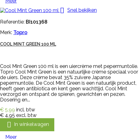
Meer

Snel bekijken
Referentie:
BI101368
Merk:
Topro
COOL MINT GREEN 100 ML
Cool Mint Green 100 ml is een uiercrème met pepermuntolie.
Topro Cool Mint Green is een natuurlijke crème speciaal voor
de uiers. Deze crème bevat 35% zuivere Japanse
pepermuntolie. De Cool Mint Green is een natuurlijk product,
heeft geen antibiotica en kent geen wachttijd. Cool Mint
verzorgd en ontspant de spieren, gewrichten en pezen.
Dosering en...
€ 5,99
incl. btw
€ 4,95
excl. btw

In winkelwagen
Meer