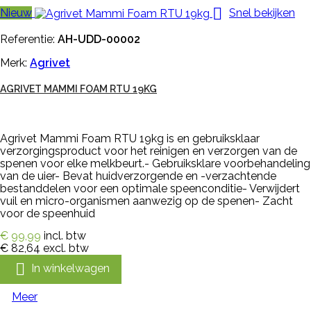

Nieuw
Snel bekijken
Referentie:
AH-UDD-00002
Merk:
Agrivet
AGRIVET MAMMI FOAM RTU 19KG
Agrivet Mammi Foam RTU 19kg is en gebruiksklaar
verzorgingsproduct voor het reinigen en verzorgen van de
spenen voor elke melkbeurt.- Gebruiksklare voorbehandeling
van de uier- Bevat huidverzorgende en -verzachtende
bestanddelen voor een optimale speenconditie- Verwijdert
vuil en micro-organismen aanwezig op de spenen- Zacht
voor de speenhuid
€ 99,99
incl. btw
€ 82,64
excl. btw

In winkelwagen
Meer