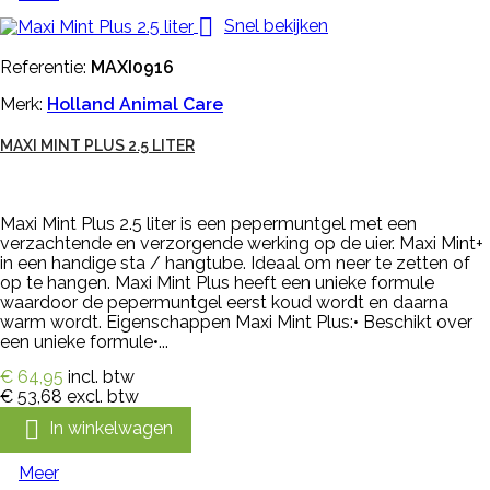

Snel bekijken
Referentie:
MAXI0916
Merk:
Holland Animal Care
MAXI MINT PLUS 2.5 LITER
Maxi Mint Plus 2.5 liter is een pepermuntgel met een
verzachtende en verzorgende werking op de uier. Maxi Mint+
in een handige sta / hangtube. Ideaal om neer te zetten of
op te hangen. Maxi Mint Plus heeft een unieke formule
waardoor de pepermuntgel eerst koud wordt en daarna
warm wordt. Eigenschappen Maxi Mint Plus:• Beschikt over
een unieke formule•...
€ 64,95
incl. btw
€ 53,68
excl. btw

In winkelwagen
Meer