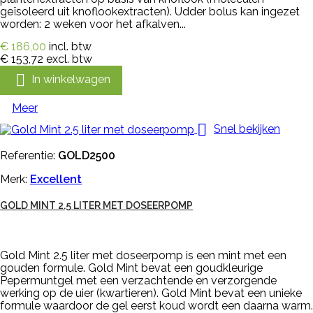
geïsoleerd uit knoflookextracten). Udder bolus kan ingezet
worden: 2 weken voor het afkalven...
€ 186,00
incl. btw
€ 153,72
excl. btw

In winkelwagen
Meer

Snel bekijken
Referentie:
GOLD2500
Merk:
Excellent
GOLD MINT 2.5 LITER MET DOSEERPOMP
Gold Mint 2.5 liter met doseerpomp is een mint met een
gouden formule. Gold Mint bevat een goudkleurige
Pepermuntgel met een verzachtende en verzorgende
werking op de uier (kwartieren). Gold Mint bevat een unieke
formule waardoor de gel eerst koud wordt een daarna warm.