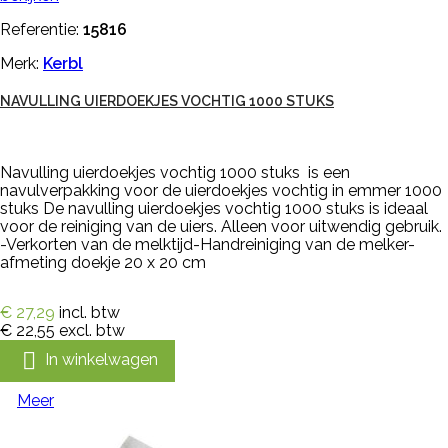
Referentie:
15816
Merk:
Kerbl
NAVULLING UIERDOEKJES VOCHTIG 1000 STUKS
Navulling uierdoekjes vochtig 1000 stuks is een
navulverpakking voor de uierdoekjes vochtig in emmer 1000
stuks De navulling uierdoekjes vochtig 1000 stuks is ideaal
voor de reiniging van de uiers. Alleen voor uitwendig gebruik.
-Verkorten van de melktijd-Handreiniging van de melker-
afmeting doekje 20 x 20 cm
€ 27,29
incl. btw
€ 22,55
excl. btw

In winkelwagen
Meer