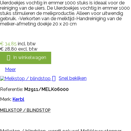
Uierdoekjes vochtig in emmer 1000 stuks is ideaal voor de
reiniging van de uiers. De Uierdoekjes vochtig in emmer 1000
stuks stimuleren de melkproductie. Alleen voor uitwendig
gebruik. -Verkorten van de melktijd-Handreiniging van de
melker-afmeting doekje 20 x 20 cm
€ 34,85
incl. btw
€ 28,80
excl. btw

In winkelwagen
Meer

Snel bekijken
Referentie:
M2911/MELK06000
Merk:
Kerbl
MELKSTOP / BLINDSTOP