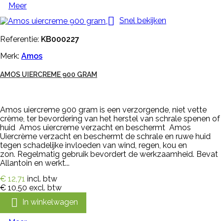
Meer

Snel bekijken
Referentie:
KB000227
Merk:
Amos
AMOS UIERCREME 900 GRAM
Amos uiercreme 900 gram is een verzorgende, niet vette
crème, ter bevordering van het herstel van schrale spenen of
huid Amos uiercreme verzacht en beschermt Amos
Uiercrème verzacht en beschermt de schrale en ruwe huid
tegen schadelijke invloeden van wind, regen, kou en
zon. Regelmatig gebruik bevordert de werkzaamheid. Bevat
Allantoin en werkt...
€ 12,71
incl. btw
€ 10,50
excl. btw

In winkelwagen