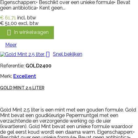
Eigenschappen:• Beschikt over een unieke formule• Bevat
geen antibiotica• Kent geen...
€ 61,71
incl. btw
€ 51,00
excl. btw

In winkelwagen
Meer

Snel bekijken
Referentie:
GOLD2400
Merk:
Excellent
GOLD MINT 2.5 LITER
Gold Mint 2.5 liter is een mint met een gouden formule. Gold
Mint bevat een goudkleurige Pepermuntgel met een
verzachtende en verzorgende werking op de uier
(kwartieren). Gold Mint bevat een unieke formule waardoor
de gel eerst koud wordt een daarna warm. Eigenschappen:•
Beschikt over een unieke formule• Bevat geen antibiotica•