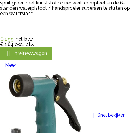
spuit groen met kunststof binnenwerk compleet en de 6-
standen waterpistool / handsproeier superaan te sluiten op
een waterslang.
€ 1,99
incl. btw
€ 1,64
excl. btw

In winkelwagen
Meer

Snel bekijken