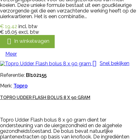
koeien. Deze unieke formule bestaat uit een goudkleurige
verzorgende gel die een verzachtende werking heeft op de
uierkwartieren. Het is een combinatie...
€ 19,42
incl. btw
€ 16,05
excl. btw

In winkelwagen
Meer

Snel bekijken
Referentie:
BI102155
Merk:
Topro
TOPRO UDDER FLASH BOLUS 8 X 90 GRAM
Topro Udder Flash bolus 8 x 90 gram dient ter
ondersteuning van de uiergezondheid en de algehele
gezondheidstoestand. De bolus bevat natuurlijke
plantenextracten op basis van knoflook. De ingrediënten