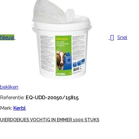

Nieuw
Snel
bekijken
Referentie:
EQ-UDD-20050/15815
Merk:
Kerbl
UIERDOEKJES VOCHTIG IN EMMER 1000 STUKS