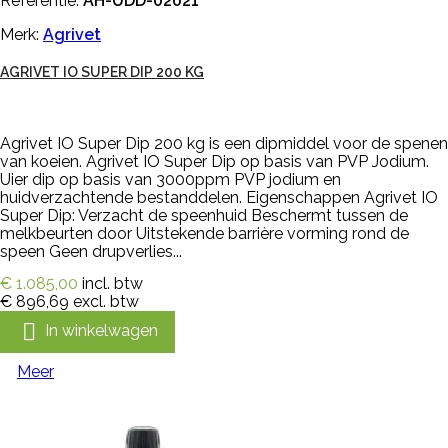
Referentie:
AH-UDD-02021
Merk:
Agrivet
AGRIVET IO SUPER DIP 200 KG
Agrivet IO Super Dip 200 kg is een dipmiddel voor de spenen
van koeien. Agrivet IO Super Dip op basis van PVP Jodium.
Uier dip op basis van 3000ppm PVP jodium en
huidverzachtende bestanddelen. Eigenschappen Agrivet IO
Super Dip: Verzacht de speenhuid Beschermt tussen de
melkbeurten door Uitstekende barrière vorming rond de
speen Geen drupverlies...
€ 1.085,00
incl. btw
€ 896,69
excl. btw

In winkelwagen
Meer