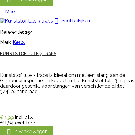
Meer

Snel bekijken
Referentie:
154
Merk:
Kerbl
KUNSTSTOF TULE 3 TRAPS
Kunststof tule 3 traps is ideaal om met een slang aan de
Gilmour uiersproeier te koppelen. De Kunststof tule 3 traps is
daardoor geschikt voor slangen van verschillende diktes.
3/4" buitendraad.
€ 1,99
incl. btw
€ 1,64
excl. btw

In winkelwagen