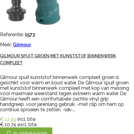
Referentie:
1573
Merk:
Gilmour
GILMOUR SPUIT GROEN MET KUNSTSTOF BINNENWERK
COMPLEET
Gilmour spuit kunststof binnenwerk compleet groen is
geschikt voor warm en koud water. De Gilmour spuit groen
met kunststof binnenwerk compleet met kop van messing
voor maximale weerstand tegen extreem warm water. De
Gilmour heeft een comfortabele zachte vinyl grip
handgreep, voor jarenlang gebruik. -met clip om hem op
continue sproeien te zetten. -lek-...
€ 12,99
incl. btw
€ 10,74
excl. btw

In winkelwagen