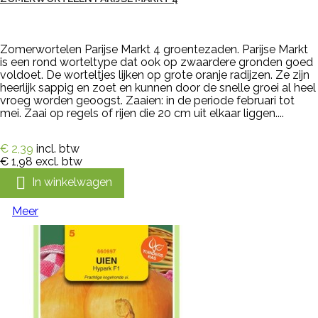
Zomerwortelen Parijse Markt 4 groentezaden. Parijse Markt
is een rond worteltype dat ook op zwaardere gronden goed
voldoet. De worteltjes lijken op grote oranje radijzen. Ze zijn
heerlijk sappig en zoet en kunnen door de snelle groei al heel
vroeg worden geoogst. Zaaien: in de periode februari tot
mei. Zaai op regels of rijen die 20 cm uit elkaar liggen....
€ 2,39
incl. btw
€ 1,98
excl. btw

In winkelwagen
Meer