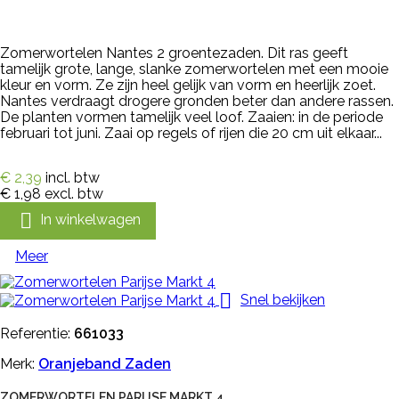
Zomerwortelen Nantes 2 groentezaden. Dit ras geeft
tamelijk grote, lange, slanke zomerwortelen met een mooie
kleur en vorm. Ze zijn heel gelijk van vorm en heerlijk zoet.
Nantes verdraagt drogere gronden beter dan andere rassen.
De planten vormen tamelijk veel loof. Zaaien: in de periode
februari tot juni. Zaai op regels of rijen die 20 cm uit elkaar...
€ 2,39
incl. btw
€ 1,98
excl. btw

In winkelwagen
Meer

Snel bekijken
Referentie:
661033
Merk:
Oranjeband Zaden
ZOMERWORTELEN PARIJSE MARKT 4