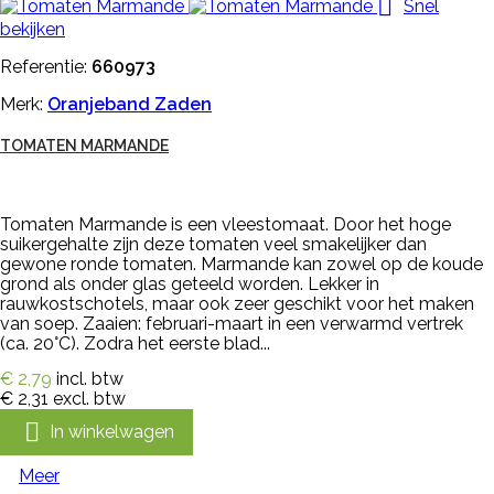

Snel
bekijken
Referentie:
660973
Merk:
Oranjeband Zaden
TOMATEN MARMANDE
Tomaten Marmande is een vleestomaat. Door het hoge
suikergehalte zijn deze tomaten veel smakelijker dan
gewone ronde tomaten. Marmande kan zowel op de koude
grond als onder glas geteeld worden. Lekker in
rauwkostschotels, maar ook zeer geschikt voor het maken
van soep. Zaaien: februari-maart in een verwarmd vertrek
(ca. 20°C). Zodra het eerste blad...
€ 2,79
incl. btw
€ 2,31
excl. btw

In winkelwagen
Meer