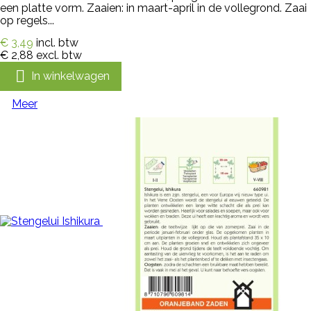
een platte vorm. Zaaien: in maart-april in de vollegrond. Zaai
op regels...
€ 3,49
incl. btw
€ 2,88
excl. btw

In winkelwagen
Meer