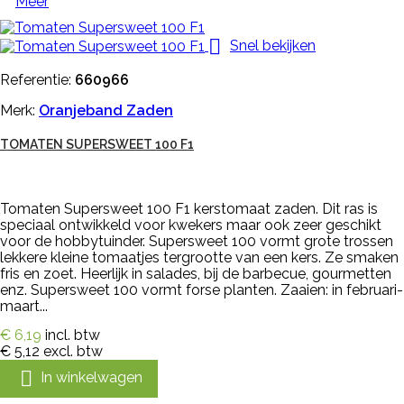
Meer

Snel bekijken
Referentie:
660966
Merk:
Oranjeband Zaden
TOMATEN SUPERSWEET 100 F1
Tomaten Supersweet 100 F1 kerstomaat zaden. Dit ras is
speciaal ontwikkeld voor kwekers maar ook zeer geschikt
voor de hobbytuinder. Supersweet 100 vormt grote trossen
lekkere kleine tomaatjes tergrootte van een kers. Ze smaken
fris en zoet. Heerlijk in salades, bij de barbecue, gourmetten
enz. Supersweet 100 vormt forse planten. Zaaien: in februari-
maart...
€ 6,19
incl. btw
€ 5,12
excl. btw

In winkelwagen