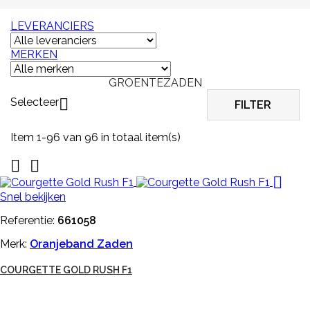
LEVERANCIERS
MERKEN
GROENTEZADEN
Selecteer

FILTER
Item 1-96 van 96 in totaal item(s)



Snel bekijken
Referentie:
661058
Merk:
Oranjeband Zaden
COURGETTE GOLD RUSH F1