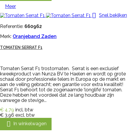
Meer

Snel bekijken
Referentie:
660962
Merk:
Oranjeband Zaden
TOMATEN SERRAT F1
Tomaten Serrat F1 trostomaten. Serrat is een exclusief
kweekproduct van Nunza BV te Haelen en wordt op grote
schaal door professionele telers in Europa op de markt en
aan de veiling gebracht; een garantie voor extra kwaliteit!
Serrat F1 behoort tot de zogenaamde ‘longlife’ tomaten.
Deze hebben het voordeel dat ze lang houdbaar zijn
vanwege de stevige...
€ 4,79
incl. btw
€ 3,96
excl. btw

In winkelwagen