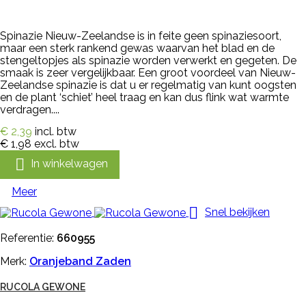
Spinazie Nieuw-Zeelandse is in feite geen spinaziesoort,
maar een sterk rankend gewas waarvan het blad en de
stengeltopjes als spinazie worden verwerkt en gegeten. De
smaak is zeer vergelijkbaar. Een groot voordeel van Nieuw-
Zeelandse spinazie is dat u er regelmatig van kunt oogsten
en de plant ‘schiet’ heel traag en kan dus flink wat warmte
verdragen....
€ 2,39
incl. btw
€ 1,98
excl. btw

In winkelwagen
Meer

Snel bekijken
Referentie:
660955
Merk:
Oranjeband Zaden
RUCOLA GEWONE