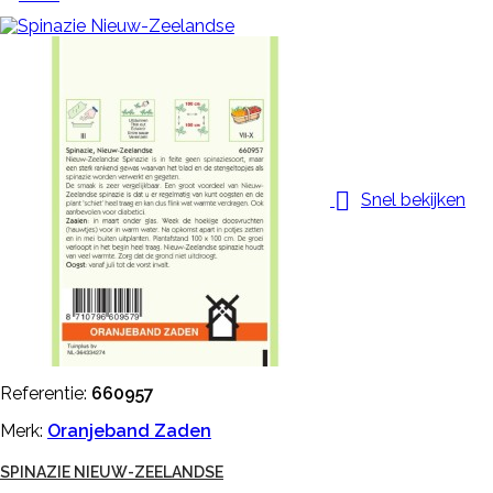

Snel bekijken
Referentie:
660957
Merk:
Oranjeband Zaden
SPINAZIE NIEUW-ZEELANDSE