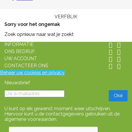
VERFBLIK
Sorry voor het ongemak
Zoek opnieuw naar wat je zoekt
INFORMATIE


ONS BEDRIJF


UW ACCOUNT


CONTACTEER ONS


Beheer uw cookies en privacy
Nieuwsbrief
U kunt op elk gewenst moment weer uitschrijven.
Hiervoor kunt u de contactgegevens gebruiken uit de
algemene voorwaarden.