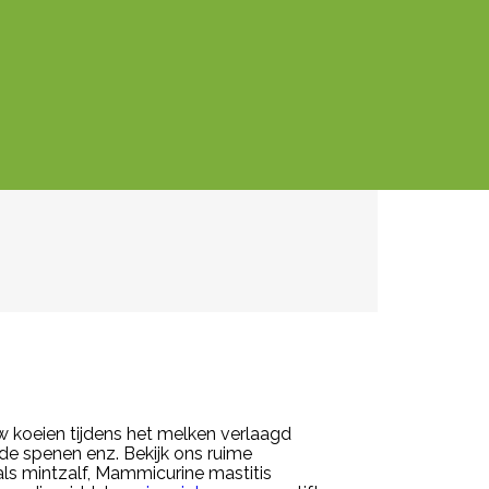
w koeien tijdens het melken verlaagd
nde spenen enz. Bekijk ons ruime
ls mintzalf, Mammicurine mastitis