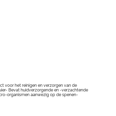
t voor het reinigen en verzorgen van de
 uier- Bevat huidverzorgende en -verzachtende
micro-organismen aanwezig op de spenen-