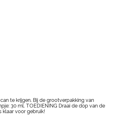
n te krijgen. Bij de grootverpakking van
ompje: 30 ml. TOEDIENING Draai de dop van de
 klaar voor gebruik!