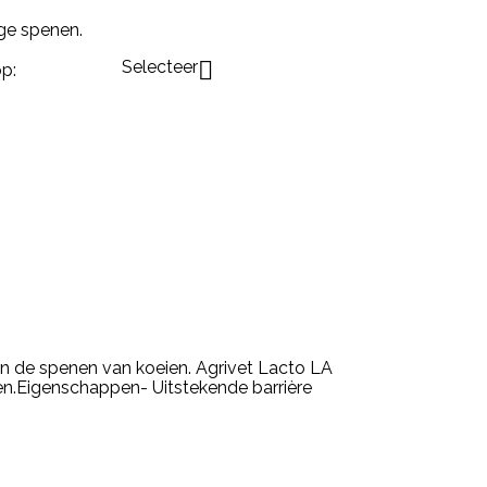
ge spenen.
Selecteer

p:
n de spenen van koeien. Agrivet Lacto LA
n.Eigenschappen- Uitstekende barrière