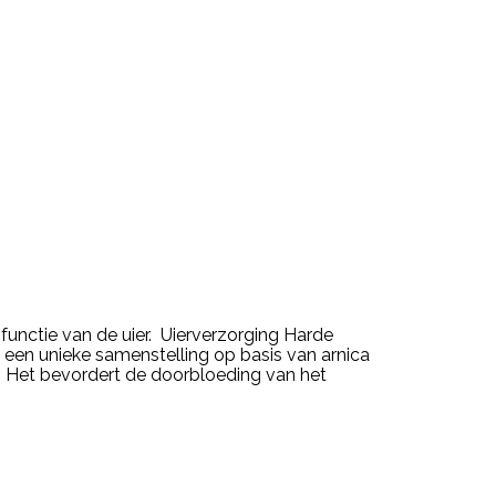
unctie van de uier. Uierverzorging Harde
 een unieke samenstelling op basis van arnica
. Het bevordert de doorbloeding van het