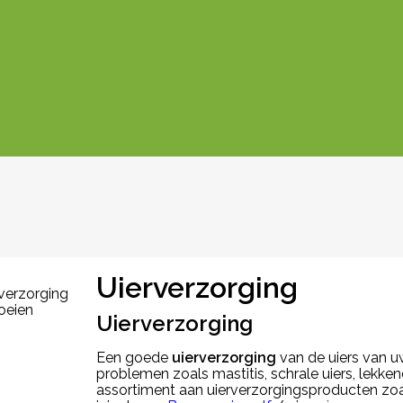
Uierverzorging
Uierverzorging
Een goede
uierverzorging
van de uiers van u
problemen zoals mastitis, schrale uiers, lekke
assortiment aan uierverzorgingsproducten zoa