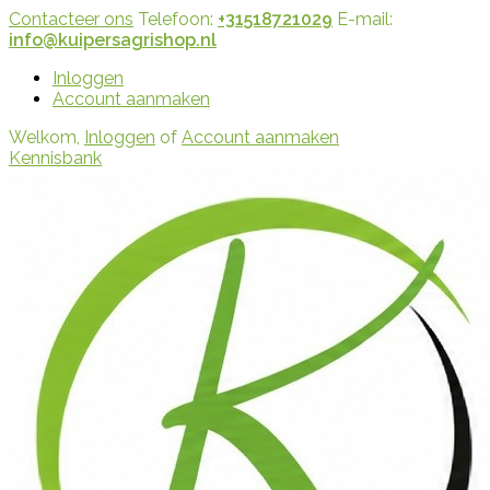
Contacteer ons
Telefoon:
+31518721029
E-mail:
info@kuipersagrishop.nl
Inloggen
Account aanmaken
Welkom,
Inloggen
of
Account aanmaken
Kennisbank