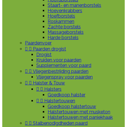
Staart- en manenborstels
Hoevenkrabbers
Hoefborstels
Roskammen
Zachte borstels
Massageborstels
Harde borstels
Paardenvoer


Paarden drogist
Drogist
Kruiden voor paarden
Supplementen voor paard


Vliegenbestrijding paarden
Vliegenspray voor paarden


Halster & Touw


Halsters
Goedkoop halster


Halstertouwen
Goedkoop halstertouw
Halstertouwen met musketon
Halstertouwen met paniekhaak


Stalbenodigdheden paard