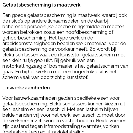
Gelaatsbescherming is maatwerk
Een goede gelaatsbescherming is maatwerk, waarbij ook
de risico’s op andere lichaamsdelen en de daarbij
behorende persoonlijke beschermingsmiddelen moeten
worden betrokken zoals een hoofdbescherming of
gehoorbescherming. Het type werk en de
arbeidsomstandigheden bepalen welk materiaal voor de
gelaatsbescherming de voorkeur heeft. Zo wordt bij
elektrisch lassen vaak een kunststof gelaatsscherm met
een klein ruitje gebruikt. Bij gebruik van een
motorkettingzaag of bosmaaier is het gelaatsscherm van
gaas. En bij het werken met een hogedrukspuit is het
scherm vaak van doorzichtig kunststof.
Laswerkzaamheden
Voor laswerkzaamheden gelden specifieke eisen voor
gelaatsbescherming. Elektrisch lassers kunnen kiezen uit
een lashelm en een lasschild. Met een lashelm blijven
beide handen vrij voor het werk, een lasschild moet door
de werknemer zelf worden vastgehouden. Beide vormen
zijn bestand tegen infraroodstraling (warmte), vonken
(metaalspetters) en ultravioletstraling.