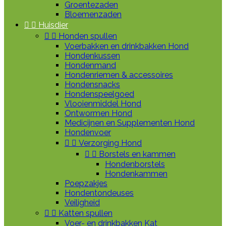
Groentezaden
Bloemenzaden


Huisdier


Honden spullen
Voerbakken en drinkbakken Hond
Hondenkussen
Hondenmand
Hondenriemen & accessoires
Hondensnacks
Hondenspeelgoed
Vlooienmiddel Hond
Ontwormen Hond
Medicijnen en Supplementen Hond
Hondenvoer


Verzorging Hond


Borstels en kammen
Hondenborstels
Hondenkammen
Poepzakjes
Hondentondeuses
Veiligheid


Katten spullen
Voer- en drinkbakken Kat