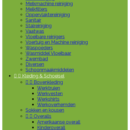
Melkmachine reiniging
Melkfilters
Oppervlaktereiniging
Sanitair
Stalreiniging
Vaatwas
Vloeibare reinigers
Voertuig en Machine reiniging
Waspoeders
Wasmiddel Vloeibaar
Zwembad
Diversen
Schoonmaakmiddelen


Kleding & Schoeisel


Bovenkleding
Werktruien
Werkvesten
Werkshirts
Werkoverhemden
Sokken en kousen


Overalls
Amerikaanse overall
Kinderoverall