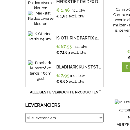
MERKSTIFT RAIDEX DIVERSE KLEUREN
Camro C
€ 1,98
incl. btw
Camro val
€ 1,64
excl. btw
voor in 
muizen- e
is los ve
K-OTHRINE PARTIX 240ML
€ 87,95
incl. btw
€
€ 72,69
excl. btw
€

BLADHARK KUNSTSTOF 20 TANDS 45 CM GEEL
€ 7,99
incl. btw
€ 6,60
excl. btw

ALLE BESTE VERKOCHTE PRODUCTEN
LEVERANCIERS
REFER
MUIZE