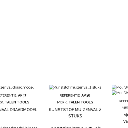
EFERENTIE:
AP37
REFERENTIE:
AP36
REFE
RK:
TALEN TOOLS
MERK:
TALEN TOOLS
ME
NVAL DRAADMODEL
KUNSTSTOF MUIZENVAL 2
M
STUKS
V