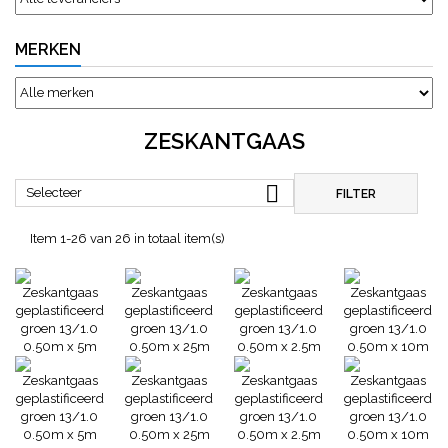
MERKEN
ZESKANTGAAS

Selecteer
FILTER
Item 1-26 van 26 in totaal item(s)