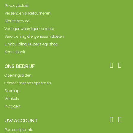
Privacybeleid
Verzenden & Retourneren
Sleutelservice
Vertegenwoordiger op route
Verordening diergeneesmiddelen
Linkbuilding Kuipers Agrishop
Kennisbank


ONS BEDRIJF
Openingstijden
Contact met ons opnemen
Sitemap
Winkels
Inloggen


UW ACCOUNT
Persoonlijke Info