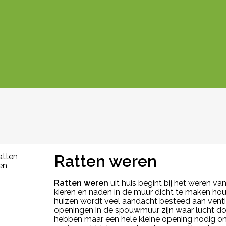
Ratten weren
Ratten weren
uit huis begint bij het weren v
kieren en naden in de muur dicht te maken houd
huizen wordt veel aandacht besteed aan ventila
openingen in de spouwmuur zijn waar lucht do
hebben maar een hele kleine opening nodig o