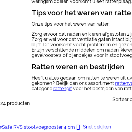
weringsmiddelen voorkomt u een rattenplaag.
Tips voor het weren van ratten
Onze tips voor het weren van ratten:
Zorg ervoor dat naden en kieren afgesloten zij
Zorg er wel voor dat ventilatie gaten intact bl
blijft. Dit voorkomt vocht problemen en gez
Er zijn verschillende middelen om naden, kieren
gevelroosters of bijenbekjes voor in stootvoeg
Ratten weren en bestrijden
Heeft u alles gedaan om ratten te weren uit uw 
gekomen? Bekijk dan ons assortiment
rattenv
categorie
rattengif
voor het bestrijden van rat
Sorteer o
n 24 producten.

Snel bekijken