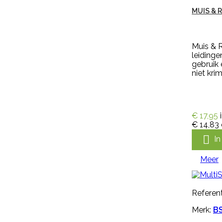
Referentie:
IN-PYR-91081A
MUIS & 
Merk:
Edialux
VEERUST SUPER SPRAY RUND
Muis & R
OMDOOS 12 X 600 ML
leidinge
gebruik 
niet krim
Veerust Super Spray Rund
omdoos 12 x 600 ml vliegenspray
extra voordelig. Met Veerust
voorkomt u jeuk, hinder en onrust
bij uw vee. Veerust zorgt ervoor
€ 17,95
dat vliegen op afstand blijven.
€ 14,83
Veerust is een vliegenspray voor

I
de bestrijding van vliegen op
rundvee en paarden. Veerust is
ook te gebruiken als vliegenspray
Meer
in melkstal en verblijfplaatsen van
vee....
€ 173,31
incl. btw
€ 159,00
excl. btw
Referent

In winkelwagen
Merk:
BS