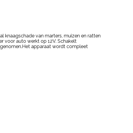
aal knaagschade van marters, muizen en ratten
r voor auto werkt op 12V. Schakelt
aargenomen.Het apparaat wordt compleet