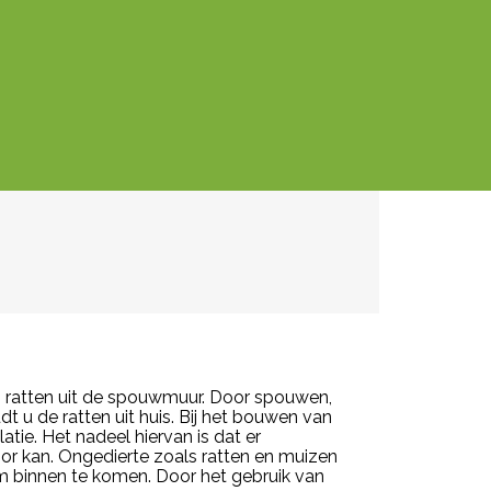
an ratten uit de spouwmuur. Door spouwen,
t u de ratten uit huis. Bij het bouwen van
tie. Het nadeel hiervan is dat er
or kan. Ongedierte zoals ratten en muizen
m binnen te komen. Door het gebruik van