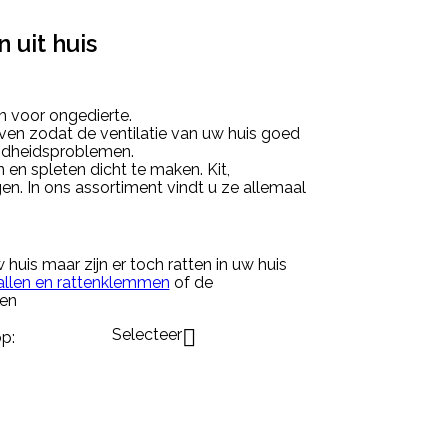
 uit huis
n voor ongedierte.
ijven zodat de ventilatie van uw huis goed
ondheidsproblemen.
 en spleten dicht te maken. Kit,
en. In ons assortiment vindt u ze allemaal
huis maar zijn er toch ratten in uw huis
allen en rattenklemmen
of de
ten
Selecteer

p: