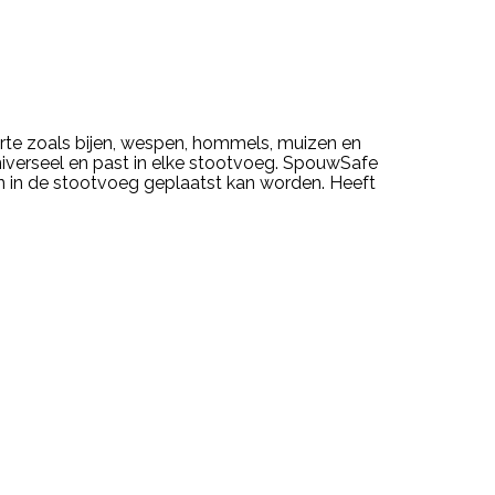
te zoals bijen, wespen, hommels, muizen en
iverseel en past in elke stootvoeg. SpouwSafe
n in de stootvoeg geplaatst kan worden. Heeft