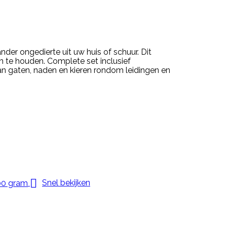
der ongedierte uit uw huis of schuur. Dit
 te houden. Complete set inclusief
n gaten, naden en kieren rondom leidingen en

Snel bekijken