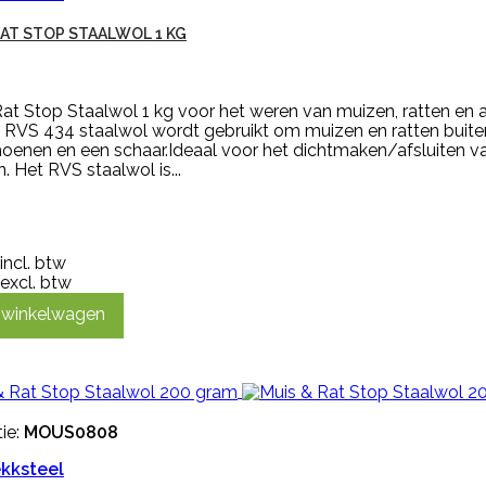
RAT STOP STAALWOL 1 KG
at Stop Staalwol 1 kg voor het weren van muizen, ratten en an
 RVS 434 staalwol wordt gebruikt om muizen en ratten buiten
oenen en een schaar.Ideaal voor het dichtmaken/afsluiten va
. Het RVS staalwol is...
incl. btw
excl. btw
n winkelwagen
ie:
MOUS0808
kksteel