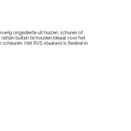
verig ongedierte uit huizen, schuren of
ratten buiten te houden.Ideaal voor het
scheuren. Het RVS staalwol is flexibel in