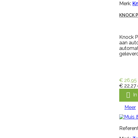
zevenblad. Genoxone ZX gaat
Merk:
Kn
vanaf nu de strijd aan tegen alle
hardnekkige onkruiden! Dit nieuwe
KNOCK P
middel is zeer breed inzetbaar
tegen de meest voorkomende
lastige onkruiden zoals
paardenbloemen, brandnetels,
Knock P
heermoes, distels en zevenblad....
aan aut
€ 36,95
incl. btw
automat
€ 30,54
excl. btw
geleverd

In winkelwagen
Meer
€ 26,95
€ 22,27


Snel bekijken
I
Referentie:
M1477
Meer
Merk:
Kerbl
Referent
KALVERSPEEN HONING
TRANSPARANT 10 CM