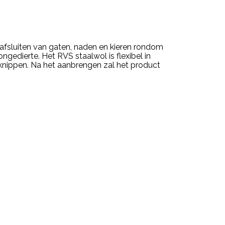
afsluiten van gaten, naden en kieren rondom
gedierte. Het RVS staalwol is flexibel in
 knippen. Na het aanbrengen zal het product