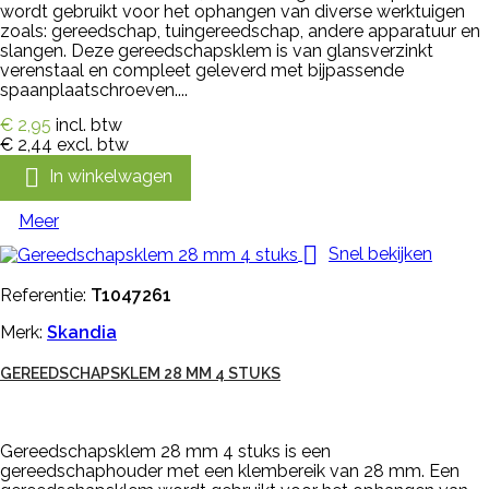
wordt gebruikt voor het ophangen van diverse werktuigen
zoals: gereedschap, tuingereedschap, andere apparatuur en
slangen. Deze gereedschapsklem is van glansverzinkt
verenstaal en compleet geleverd met bijpassende
spaanplaatschroeven....
€ 2,95
incl. btw
€ 2,44
excl. btw

In winkelwagen
Meer

Snel bekijken
Referentie:
T1047261
Merk:
Skandia
GEREEDSCHAPSKLEM 28 MM 4 STUKS
Gereedschapsklem 28 mm 4 stuks is een
gereedschaphouder met een klembereik van 28 mm. Een