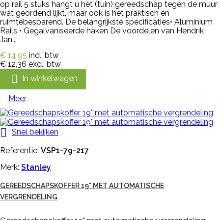
op rail 5 stuks hangt u het (tuin) gereedschap tegen de muur
wat geordend lijkt, maar ook is het praktisch en
ruimtebesparend. De belangrijkste specificaties• Aluminium
Rails • Gegalvaniseerde haken De voordelen van Hendrik
Jan...
€ 14,95
incl. btw
€ 12,36
excl. btw

In winkelwagen
Meer

Snel bekijken
Referentie:
VSP1-79-217
Merk:
Stanley
GEREEDSCHAPSKOFFER 19" MET AUTOMATISCHE
VERGRENDELING