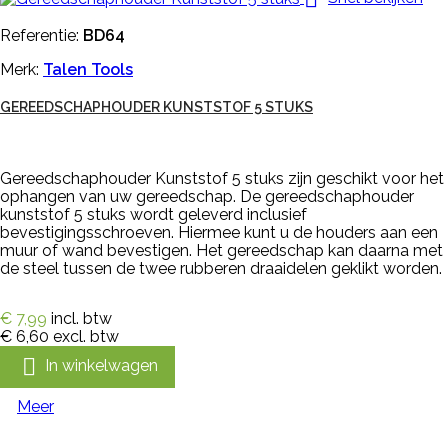
Referentie:
BD64
Merk:
Talen Tools
GEREEDSCHAPHOUDER KUNSTSTOF 5 STUKS
Gereedschaphouder Kunststof 5 stuks zijn geschikt voor het
ophangen van uw gereedschap. De gereedschaphouder
kunststof 5 stuks wordt geleverd inclusief
bevestigingsschroeven. Hiermee kunt u de houders aan een
muur of wand bevestigen. Het gereedschap kan daarna met
de steel tussen de twee rubberen draaidelen geklikt worden.
€ 7,99
incl. btw
€ 6,60
excl. btw

In winkelwagen
Meer