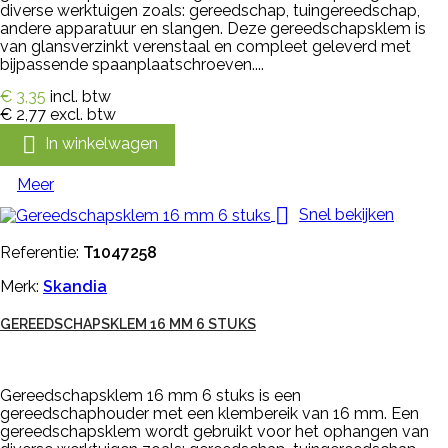
diverse werktuigen zoals: gereedschap, tuingereedschap,
andere apparatuur en slangen. Deze gereedschapsklem is
van glansverzinkt verenstaal en compleet geleverd met
bijpassende spaanplaatschroeven....
€ 3,35
incl. btw
€ 2,77
excl. btw

In winkelwagen
Meer

Snel bekijken
Referentie:
T1047258
Merk:
Skandia
GEREEDSCHAPSKLEM 16 MM 6 STUKS
Gereedschapsklem 16 mm 6 stuks is een
gereedschaphouder met een klembereik van 16 mm. Een
gereedschapsklem wordt gebruikt voor het ophangen van