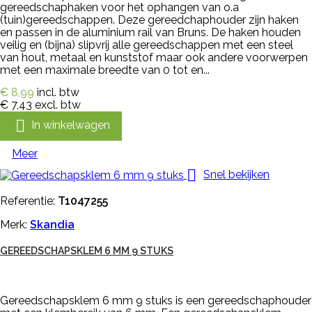
gereedschaphaken voor het ophangen van o.a
(tuin)gereedschappen. Deze gereedchaphouder zijn haken
en passen in de aluminium rail van Bruns. De haken houden
veilig en (bijna) slipvrij alle gereedschappen met een steel
van hout, metaal en kunststof maar ook andere voorwerpen
met een maximale breedte van 0 tot en...
€ 8,99
incl. btw
€ 7,43
excl. btw

In winkelwagen
Meer

Snel bekijken
Referentie:
T1047255
Merk:
Skandia
GEREEDSCHAPSKLEM 6 MM 9 STUKS
Gereedschapsklem 6 mm 9 stuks is een gereedschaphouder