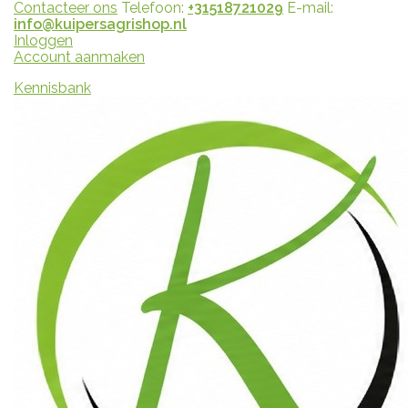
Contacteer ons
Telefoon:
+31518721029
E-mail:
info@kuipersagrishop.nl
Inloggen
Account aanmaken
Kennisbank