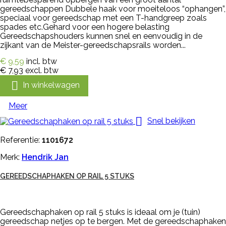
gereedschappen Dubbele haak voor moeiteloos “ophangen”,
speciaal voor gereedschap met een T-handgreep zoals
spades etc.Gehard voor een hogere belasting
Gereedschapshouders kunnen snel en eenvoudig in de
zijkant van de Meister-gereedschapsrails worden...
€ 9,59
incl. btw
€ 7,93
excl. btw

In winkelwagen
Meer

Snel bekijken
Referentie:
1101672
Merk:
Hendrik Jan
GEREEDSCHAPHAKEN OP RAIL 5 STUKS
Gereedschaphaken op rail 5 stuks is ideaal om je (tuin)
gereedschap netjes op te bergen. Met de gereedschaphaken