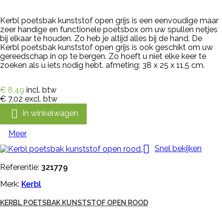
Kerbl poetsbak kunststof open grijs is een eenvoudige maar
zeer handige en functionele poetsbox om uw spullen netjes
bij elkaar te houden. Zo heb je altijd alles bij de hand. De
Kerbl poetsbak kunststof open grijs is ook geschikt om uw
gereedschap in op te bergen. Zo hoeft u niet elke keer te
zoeken als u iets nodig hebt. afmeting: 38 x 25 x 11,5 cm.
€ 8,49
incl. btw
€ 7,02
excl. btw

In winkelwagen
Meer

Snel bekijken
Referentie:
321779
Merk:
Kerbl
KERBL POETSBAK KUNSTSTOF OPEN ROOD