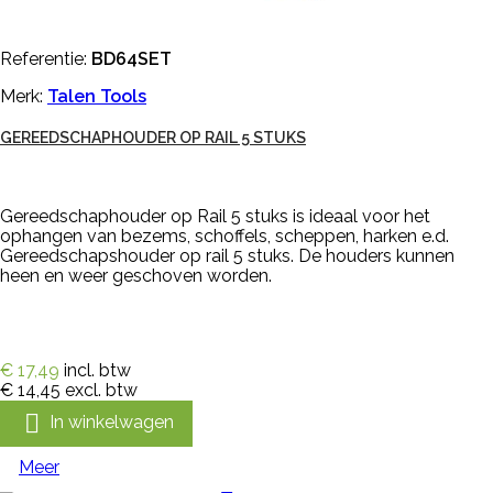
Referentie:
BD64SET
Merk:
Talen Tools
GEREEDSCHAPHOUDER OP RAIL 5 STUKS
Gereedschaphouder op Rail 5 stuks is ideaal voor het
ophangen van bezems, schoffels, scheppen, harken e.d.
Gereedschapshouder op rail 5 stuks. De houders kunnen
heen en weer geschoven worden.
€ 17,49
incl. btw
€ 14,45
excl. btw

In winkelwagen
Meer