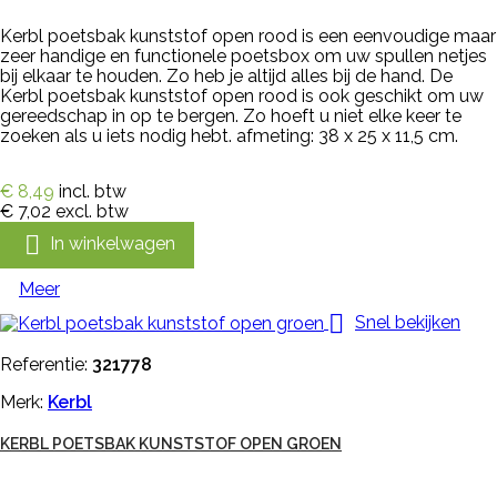
Kerbl poetsbak kunststof open rood is een eenvoudige maar
zeer handige en functionele poetsbox om uw spullen netjes
bij elkaar te houden. Zo heb je altijd alles bij de hand. De
Kerbl poetsbak kunststof open rood is ook geschikt om uw
gereedschap in op te bergen. Zo hoeft u niet elke keer te
zoeken als u iets nodig hebt. afmeting: 38 x 25 x 11,5 cm.
€ 8,49
incl. btw
€ 7,02
excl. btw

In winkelwagen
Meer

Snel bekijken
Referentie:
321778
Merk:
Kerbl
KERBL POETSBAK KUNSTSTOF OPEN GROEN