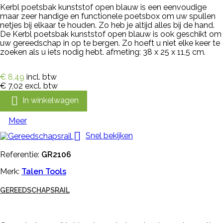
Kerbl poetsbak kunststof open blauw is een eenvoudige
maar zeer handige en functionele poetsbox om uw spullen
netjes bij elkaar te houden. Zo heb je altijd alles bij de hand.
De Kerbl poetsbak kunststof open blauw is ook geschikt om
uw gereedschap in op te bergen. Zo hoeft u niet elke keer te
zoeken als u iets nodig hebt. afmeting: 38 x 25 x 11,5 cm.
€ 8,49
incl. btw
€ 7,02
excl. btw

In winkelwagen
Meer

Snel bekijken
Referentie:
GR2106
Merk:
Talen Tools
GEREEDSCHAPSRAIL