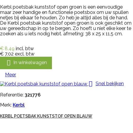
Kerbl poetsbak kunststof open groen is een eenvoudige
maar zeer handige en functionele poetsbox om uw spullen
netjes bij elkaar te houden. Zo heb je altijd alles bij de hand.
De Kerbl poetsbak kunststof open groen is ook geschikt om
uw gereedschap in op te bergen. Zo hoeft u niet elke keer te
zoeken als u iets nodig hebt. afmeting: 38 x 25 x 11,5 cm.
€ 8,49
incl. btw
€ 7,02
excl. btw

In winkelwagen
Meer

Snel bekijken
Referentie:
321776
Merk:
Kerbl
KERBL POETSBAK KUNSTSTOF OPEN BLAUW