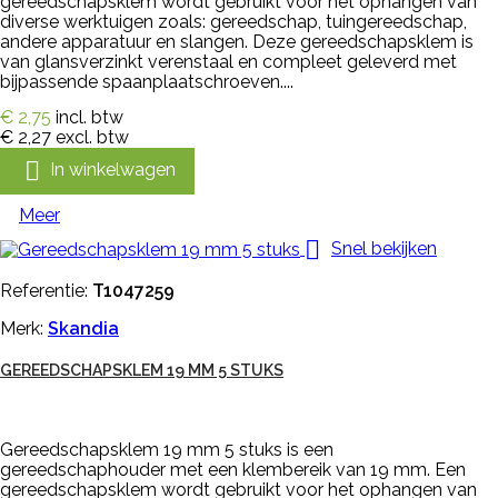
gereedschapsklem wordt gebruikt voor het ophangen van
diverse werktuigen zoals: gereedschap, tuingereedschap,
andere apparatuur en slangen. Deze gereedschapsklem is
van glansverzinkt verenstaal en compleet geleverd met
bijpassende spaanplaatschroeven....
€ 2,75
incl. btw
€ 2,27
excl. btw

In winkelwagen
Meer

Snel bekijken
Referentie:
T1047259
Merk:
Skandia
GEREEDSCHAPSKLEM 19 MM 5 STUKS
Gereedschapsklem 19 mm 5 stuks is een
gereedschaphouder met een klembereik van 19 mm. Een
gereedschapsklem wordt gebruikt voor het ophangen van