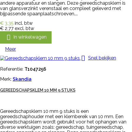
andere apparatuur en slangen. Deze gereedschapsklem is
van glansverzinkt verenstaal en compleet geleverd met
bijpassende spaanplaatschroeven....
€ 3,35
incl. btw
€ 2,77
excl. btw

In winkelwagen
Meer

Snel bekijken
Referentie:
T1047256
Merk:
Skandia
GEREEDSCHAPSKLEM 10 MM 9 STUKS
Gereedschapsklem 10 mm 9 stuks is een
gereedschaphouder met een klembereik van 10 mm. Een
gereedschapsklem wordt gebruikt voor het ophangen van
diverse werktuigen zoals: gereedschap, tuingereedschap,