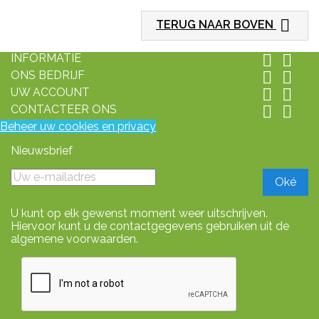

TERUG NAAR BOVEN
INFORMATIE


ONS BEDRIJF


UW ACCOUNT


CONTACTEER ONS


Beheer uw cookies en privacy
Nieuwsbrief
U kunt op elk gewenst moment weer uitschrijven.
Hiervoor kunt u de contactgegevens gebruiken uit de
algemene voorwaarden.