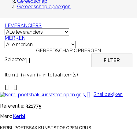
Gereedschap
Gereedschap opbergen
LEVERANCIERS
MERKEN
GEREEDSCHAP OPBERGEN
Selecteer

FILTER
Item 1-19 van 19 in totaal item(s)



Snel bekijken
Referentie:
321775
Merk:
Kerbl
KERBL POETSBAK KUNSTSTOF OPEN GRIJS