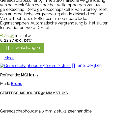
Gereedschapskoffer 19" met automatische vergrendeling
van het merk Stanley voor het veilig opbergen van uw
gereedschap. Deze gereedschapskoffer van Stanley heeft
een automatische vergrendeling als de deksel dichtklapt.
Verder heeft deze koffer een uitneembare lade.
Eigenschappen: Automatische vergrendeling bij het sluiten
Innovatief ontwerp Deksel...
€ 26,95
incl. btw
€ 22,27
excl. btw

In winkelwagen
Meer

Snel bekijken
Referentie:
MGH01-2
Merk:
Bruns
GEREEDSCHAPHOUDER 50 MM 2 STUKS
Gereedschaphouder 50 mm 2 stuks zeer handige