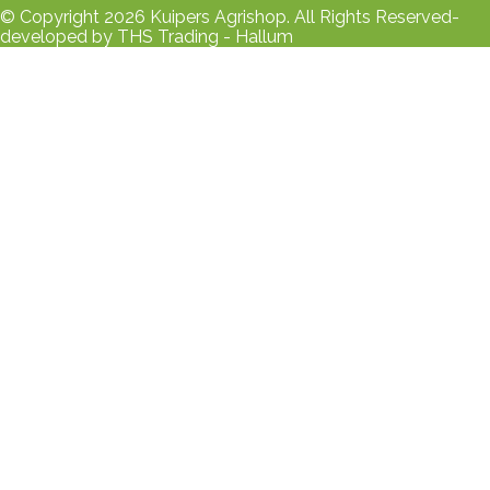
© Copyright 2026 Kuipers Agrishop. All Rights Reserved-
developed by THS Trading - Hallum