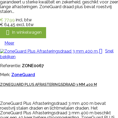
garandeert u sterke kwaliteit en zekerheid, geschikt voor zeer
lange afrasteringen. ZoneGuard draad plus bevat roestvrij
stalen...
€ 77,99
incl. btw
€ 64,45
excl. btw

In winkelwagen
Meer

Snel
bekijken
Referentie:
ZONE0067
Merk:
ZoneGuard
ZONEGUARD PLUS AFRASTERINGSDRAAD 3 MM 400 M
ZoneGuard Plus Afrasteringsdraad 3 mm 400 m bevat
roestvrij stalen draden en lichtmetalen draden. Het
ZoneGuard Plus Afrasteringsdraad 3 mm 400 m beschikt
over een 40 keer betere stroomgeleiding. ZoneGuard PLUS