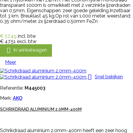
transparant 1000m is omwikkelt met 2 verzinkte ijzerdraden
van 0,5mm. Eigenschappen: zeer goede geleiding.Inzetbaar
tot 3 km. Breuklast 45 kg.Op rol van 1.000 meter. weerstand:
0.35 ohm/meter. 2x ijzerdraad 0.50mm FeZn
€ 57,49
incl. btw
€ 47,51
excl. btw

In winkelwagen
Meer

Snel bekijken
Referentie:
M445003
Merk:
AKO
SCHRIKDRAAD ALUMINIUM 2.0MM-400M
Schrikdraad aluminium 2.0mm-400m heeft een zeer hoog