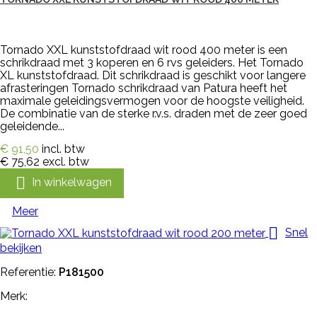
Tornado XXL kunststofdraad wit rood 400 meter is een
schrikdraad met 3 koperen en 6 rvs geleiders. Het Tornado
XL kunststofdraad. Dit schrikdraad is geschikt voor langere
afrasteringen Tornado schrikdraad van Patura heeft het
maximale geleidingsvermogen voor de hoogste veiligheid.
De combinatie van de sterke r.v.s. draden met de zeer goed
geleidende...
€ 91,50
incl. btw
€ 75,62
excl. btw

In winkelwagen
Meer

Snel
bekijken
Referentie:
P181500
Merk: