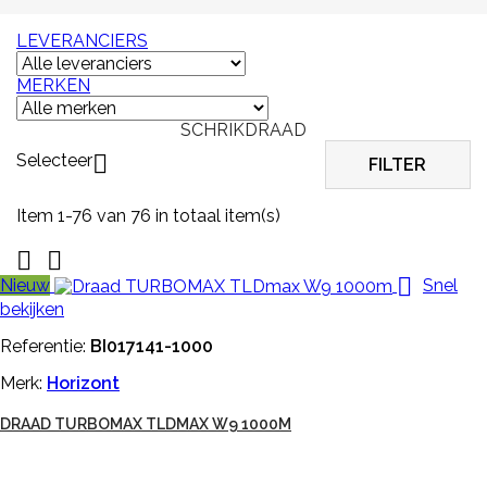
LEVERANCIERS
MERKEN
SCHRIKDRAAD
Selecteer

FILTER
Item 1-76 van 76 in totaal item(s)



Nieuw
Snel
bekijken
Referentie:
BI017141-1000
Merk:
Horizont
DRAAD TURBOMAX TLDMAX W9 1000M