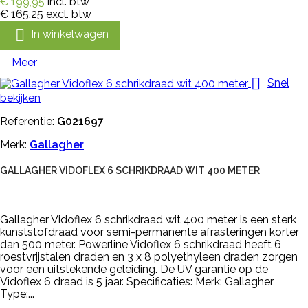
€ 199,95
incl. btw
€ 165,25
excl. btw

In winkelwagen
Meer

Snel
bekijken
Referentie:
G021697
Merk:
Gallagher
GALLAGHER VIDOFLEX 6 SCHRIKDRAAD WIT 400 METER
Gallagher Vidoflex 6 schrikdraad wit 400 meter is een sterk
kunststofdraad voor semi-permanente afrasteringen korter
dan 500 meter. Powerline Vidoflex 6 schrikdraad heeft 6
roestvrijstalen draden en 3 x 8 polyethyleen draden zorgen
voor een uitstekende geleiding. De UV garantie op de
Vidoflex 6 draad is 5 jaar. Specificaties: Merk: Gallagher
Type:...