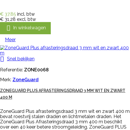
€ 37,85
incl. btw
€ 31,28
excl. btw

In winkelwagen
Meer

Snel bekijken
Referentie:
ZONE0068
Merk:
ZoneGuard
ZONEGUARD PLUS AFRASTERINGSDRAAD 3 MM WIT EN ZWART
400 M
ZoneGuard Plus afrasteringsdraad 3 mm wit en zwart 400 m
bevat roestvrij stalen draden en lichtmetalen draden. Het
ZoneGuard Plus Afrasteringsdraad 3 mm 400 m beschikt
over een 40 keer betere stroomgeleiding. ZoneGuard PLUS