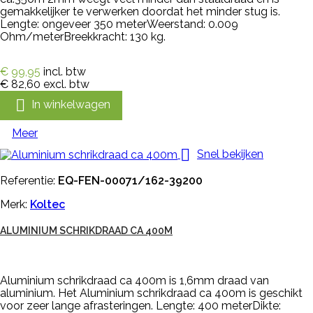
gemakkelijker te verwerken doordat het minder stug is.
Lengte: ongeveer 350 meterWeerstand: 0.009
Ohm/meterBreekkracht: 130 kg.
€ 99,95
incl. btw
€ 82,60
excl. btw

In winkelwagen
Meer

Snel bekijken
Referentie:
EQ-FEN-00071/162-39200
Merk:
Koltec
ALUMINIUM SCHRIKDRAAD CA 400M
Aluminium schrikdraad ca 400m is 1,6mm draad van
aluminium. Het Aluminium schrikdraad ca 400m is geschikt
voor zeer lange afrasteringen. Lengte: 400 meterDikte: