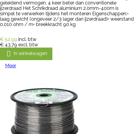
geleidend vermogen, 4 keer beter dan conventionele
ijzerdraad Het Schrikdraad aluminium 2.0mm-400m is
simpel te verwerken tijdens het monteren Eigenschappen:•
laag gewicht (ongeveer 2/3 lager dan ijzerdraad)• weerstand
0,010 ohm / m• breekkracht 90 kg
€ 52,99
incl. btw
€ 43,79
excl. btw

In winkelwagen
Meer