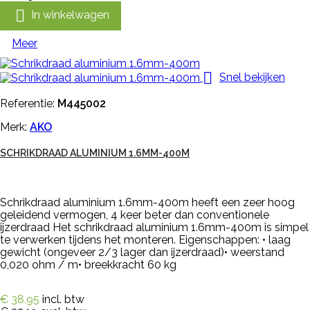

In winkelwagen
Meer

Snel bekijken
Referentie:
M445002
Merk:
AKO
SCHRIKDRAAD ALUMINIUM 1.6MM-400M
Schrikdraad aluminium 1.6mm-400m heeft een zeer hoog
geleidend vermogen, 4 keer beter dan conventionele
ijzerdraad Het schrikdraad aluminium 1.6mm-400m is simpel
te verwerken tijdens het monteren. Eigenschappen: • laag
gewicht (ongeveer 2/3 lager dan ijzerdraad)• weerstand
0,020 ohm / m• breekkracht 60 kg
€ 38,95
incl. btw