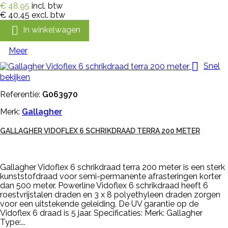
€ 48,95
incl. btw
€ 40,45
excl. btw

In winkelwagen
Meer

Snel
bekijken
Referentie:
G063970
Merk:
Gallagher
GALLAGHER VIDOFLEX 6 SCHRIKDRAAD TERRA 200 METER
Gallagher Vidoflex 6 schrikdraad terra 200 meter is een sterk
kunststofdraad voor semi-permanente afrasteringen korter
dan 500 meter. Powerline Vidoflex 6 schrikdraad heeft 6
roestvrijstalen draden en 3 x 8 polyethyleen draden zorgen
voor een uitstekende geleiding. De UV garantie op de
Vidoflex 6 draad is 5 jaar. Specificaties: Merk: Gallagher
Type:...