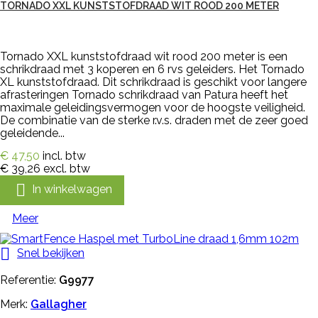
TORNADO XXL KUNSTSTOFDRAAD WIT ROOD 200 METER
Tornado XXL kunststofdraad wit rood 200 meter is een
schrikdraad met 3 koperen en 6 rvs geleiders. Het Tornado
XL kunststofdraad. Dit schrikdraad is geschikt voor langere
afrasteringen Tornado schrikdraad van Patura heeft het
maximale geleidingsvermogen voor de hoogste veiligheid.
De combinatie van de sterke r.v.s. draden met de zeer goed
geleidende...
€ 47,50
incl. btw
€ 39,26
excl. btw

In winkelwagen
Meer

Snel bekijken
Referentie:
G9977
Merk:
Gallagher