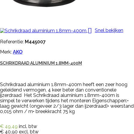

Snel bekijken
Referentie:
M445007
Merk:
AKO
SCHRIKDRAAD ALUMINIUM 1.8MM-400M
Schrikdraad aluminium 1.8mm-400m heeft een zeer hoog
geleidend vermogen, 4 keer beter dan conventionele
ijzerdraad Het Schrikdraad aluminium 1.8mm-400m is
simpel te verwerken tijdens het monteren Eigenschappen:•
laag gewicht (ongeveer 2/3 lager dan ijzerdraad)• weerstand
0,015 ohm / m• breekkracht 75 kg
€ 49,49
incl. btw
€ 40,90
excl. btw