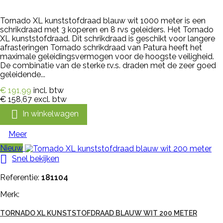
Tornado XL kunststofdraad blauw wit 1000 meter is een
schrikdraad met 3 koperen en 8 rvs geleiders. Het Tornado
XL kunststofdraad. Dit schrikdraad is geschikt voor langere
afrasteringen Tornado schrikdraad van Patura heeft het
maximale geleidingsvermogen voor de hoogste veiligheid.
De combinatie van de sterke r.v.s. draden met de zeer goed
geleidende...
€ 191,99
incl. btw
€ 158,67
excl. btw

In winkelwagen
Meer
Nieuw

Snel bekijken
Referentie:
181104
Merk:
TORNADO XL KUNSTSTOFDRAAD BLAUW WIT 200 METER