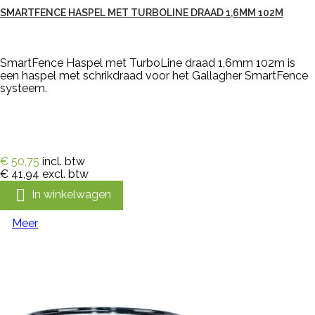
SMARTFENCE HASPEL MET TURBOLINE DRAAD 1,6MM 102M
SmartFence Haspel met TurboLine draad 1,6mm 102m is
een haspel met schrikdraad voor het Gallagher SmartFence
systeem.
€ 50,75
incl. btw
€ 41,94
excl. btw

In winkelwagen
Meer