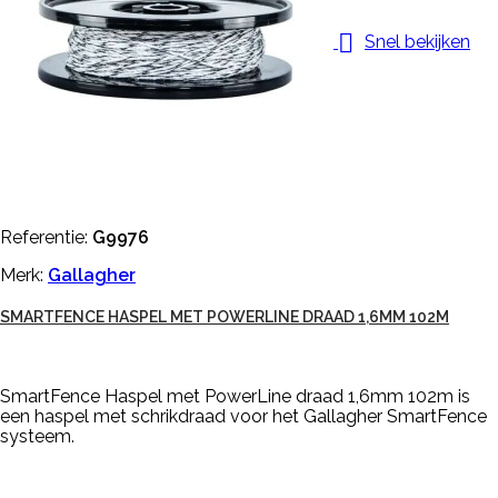

Snel bekijken
Referentie:
G9976
Merk:
Gallagher
SMARTFENCE HASPEL MET POWERLINE DRAAD 1,6MM 102M
SmartFence Haspel met PowerLine draad 1,6mm 102m is
een haspel met schrikdraad voor het Gallagher SmartFence
systeem.