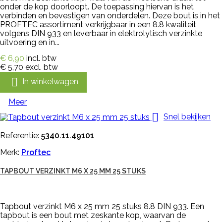
onder de kop doorloopt. De toepassing hiervan is het
verbinden en bevestigen van onderdelen. Deze bout is in het
PROFTEC assortiment verkrijgbaar in een 8.8 kwaliteit
volgens DIN 933 en leverbaar in elektrolytisch verzinkte
uitvoering en in...
€ 6,90
incl. btw
€ 5,70
excl. btw

In winkelwagen
Meer

Snel bekijken
Referentie:
5340.11.49101
Merk:
Proftec
TAPBOUT VERZINKT M6 X 25 MM 25 STUKS
Tapbout verzinkt M6 x 25 mm 25 stuks 8.8 DIN 933. Een
tapbout is een bout met zeskante kop, waarvan de