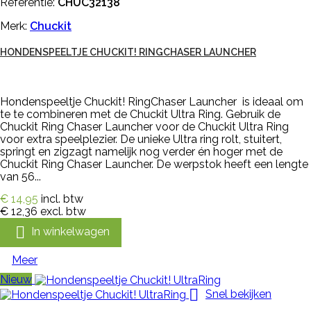
Referentie:
CHUC32138
Merk:
Chuckit
HONDENSPEELTJE CHUCKIT! RINGCHASER LAUNCHER
Hondenspeeltje Chuckit! RingChaser Launcher is ideaal om
te te combineren met de Chuckit Ultra Ring. Gebruik de
Chuckit Ring Chaser Launcher voor de Chuckit Ultra Ring
voor extra speelplezier. De unieke Ultra ring rolt, stuitert,
springt en zigzagt namelijk nog verder én hoger met de
Chuckit Ring Chaser Launcher. De werpstok heeft een lengte
van 56...
€ 14,95
incl. btw
€ 12,36
excl. btw

In winkelwagen
Meer
Nieuw

Snel bekijken