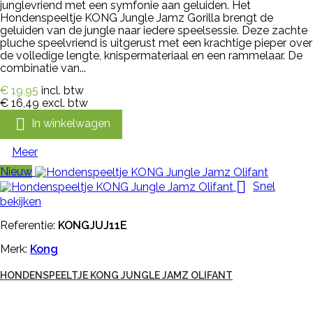
junglevriend met een symfonie aan geluiden. Het
Hondenspeeltje KONG Jungle Jamz Gorilla brengt de
geluiden van de jungle naar iedere speelsessie. Deze zachte
pluche speelvriend is uitgerust met een krachtige pieper over
de volledige lengte, knispermateriaal en een rammelaar. De
combinatie van...
€ 19,95
incl. btw
€ 16,49
excl. btw

In winkelwagen
Meer
Nieuw

Snel
bekijken
Referentie:
KONGJUJ11E
Merk:
Kong
HONDENSPEELTJE KONG JUNGLE JAMZ OLIFANT