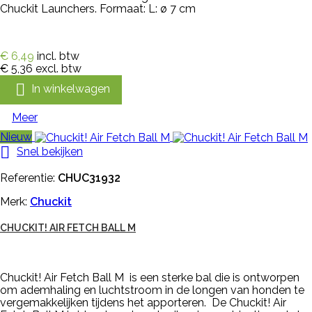
Chuckit Launchers. Formaat: L: ø 7 cm
€ 6,49
incl. btw
€ 5,36
excl. btw

In winkelwagen
Meer
Nieuw

Snel bekijken
Referentie:
CHUC31932
Merk:
Chuckit
CHUCKIT! AIR FETCH BALL M
Chuckit! Air Fetch Ball M is een sterke bal die is ontworpen
om ademhaling en luchtstroom in de longen van honden te
vergemakkelijken tijdens het apporteren. De Chuckit! Air