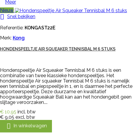
Meer
Nieuw

Snel bekijken
Referentie:
KONGAST22E
Merk:
Kong
HONDENSPEELTJE AIR SQUEAKER TENNISBAL M 6 STUKS
Hondenspeeltje Air Squeaker Tennisbal M 6 stuks is een
combinatie van twee klassieke hondenspeeltjes. Het
hondenspeeltje Air squaeker Tennisbal M 6 stuks is namelijk
een tennisbal en piepspeeltje in 1, en is daarmee het perfecte
apporteerspeeltje. Deze duurzame en kwalitatief
hoogwaardige Squeakair Ball kan aan het hondengebit geen
slijtage veroorzaken....
€ 10,95
incl. btw
€ 9,05
excl. btw

In winkelwagen