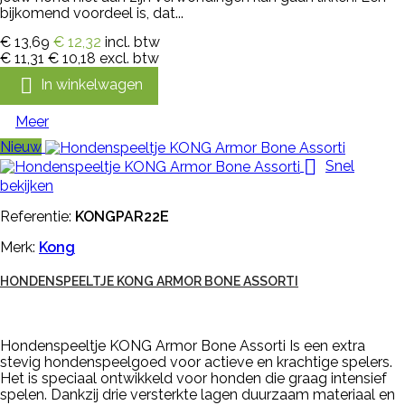
bijkomend voordeel is, dat...
€ 13,69
€ 12,32
incl. btw
€ 11,31
€ 10,18
excl. btw

In winkelwagen
Meer
Nieuw

Snel
bekijken
Referentie:
KONGPAR22E
Merk:
Kong
HONDENSPEELTJE KONG ARMOR BONE ASSORTI
Hondenspeeltje KONG Armor Bone Assorti Is een extra
stevig hondenspeelgoed voor actieve en krachtige spelers.
Het is speciaal ontwikkeld voor honden die graag intensief
spelen. Dankzij drie versterkte lagen duurzaam materiaal en