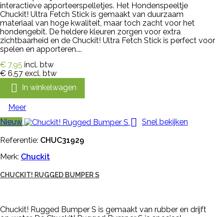
interactieve apporteerspelletjes. Het Hondenspeeltje
Chuckit! Ultra Fetch Stick is gemaakt van duurzaam
materiaal van hoge kwaliteit, maar toch zacht voor het
hondengebit. De heldere kleuren zorgen voor extra
zichtbaarheid en de Chuckit! Ultra Fetch Stick is perfect voor
spelen en apporteren....
€ 7,95
incl. btw
€ 6,57
excl. btw

In winkelwagen
Meer

Nieuw
Snel bekijken
Referentie:
CHUC31929
Merk:
Chuckit
CHUCKIT! RUGGED BUMPER S
Chuckit! Rugged Bumper S is gemaakt van rubber en drijft