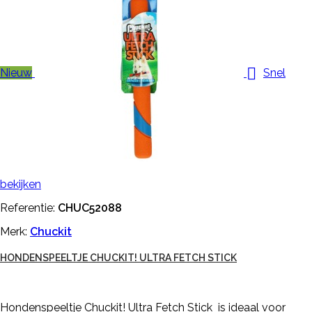

Nieuw
Snel
bekijken
Referentie:
CHUC52088
Merk:
Chuckit
HONDENSPEELTJE CHUCKIT! ULTRA FETCH STICK
Hondenspeeltje Chuckit! Ultra Fetch Stick is ideaal voor