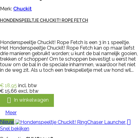
Merk:
Chuckit
HONDENSPEELTJE CHUCKIT! ROPE FETCH
Hondenspeeltje Chuckit! Rope Fetch is een 3 in 1 speeltje.
Het Hondenspeeltje Chuckit! Rope Fetch kan op maar liefst
drie manieren gebruikt worden; u kunt de bal namelijk gooien,
trekken of schoppen! Om te schoppen bevestigt u eerst het
touw om de bal in de speciale inhammen, waardoor het niet
in de weg zit. Als u toch een trekspelletje met uw hond wil...
€ 18,95
incl. btw
€ 15,66
excl. btw

In winkelwagen
Meer

Nieuw
Snel bekijken