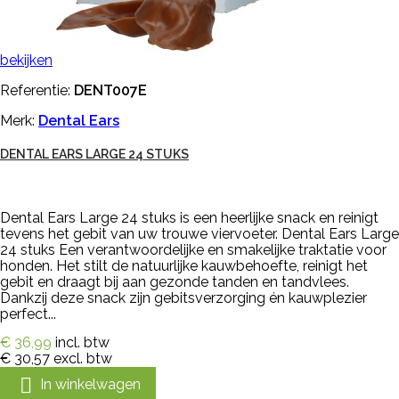
bekijken
Referentie:
DENT007E
Merk:
Dental Ears
DENTAL EARS LARGE 24 STUKS
Dental Ears Large 24 stuks is een heerlijke snack en reinigt
tevens het gebit van uw trouwe viervoeter. Dental Ears Large
24 stuks Een verantwoordelijke en smakelijke traktatie voor
honden. Het stilt de natuurlijke kauwbehoefte, reinigt het
gebit en draagt bij aan gezonde tanden en tandvlees.
Dankzij deze snack zijn gebitsverzorging én kauwplezier
perfect...
€ 36,99
incl. btw
€ 30,57
excl. btw

In winkelwagen