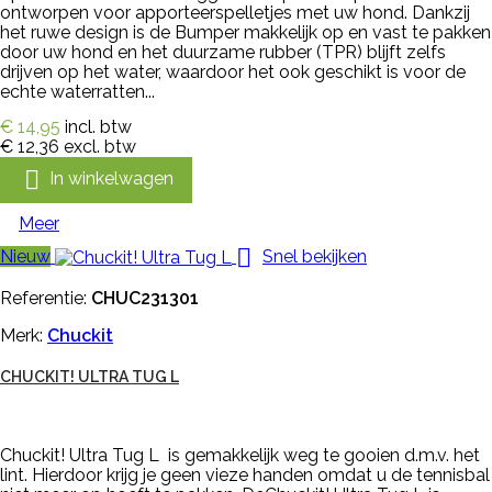
ontworpen voor apporteerspelletjes met uw hond. Dankzij
het ruwe design is de Bumper makkelijk op en vast te pakken
door uw hond en het duurzame rubber (TPR) blijft zelfs
drijven op het water, waardoor het ook geschikt is voor de
echte waterratten...
€ 14,95
incl. btw
€ 12,36
excl. btw

In winkelwagen
Meer

Nieuw
Snel bekijken
Referentie:
CHUC231301
Merk:
Chuckit
CHUCKIT! ULTRA TUG L
Chuckit! Ultra Tug L is gemakkelijk weg te gooien d.m.v. het
lint. Hierdoor krijg je geen vieze handen omdat u de tennisbal