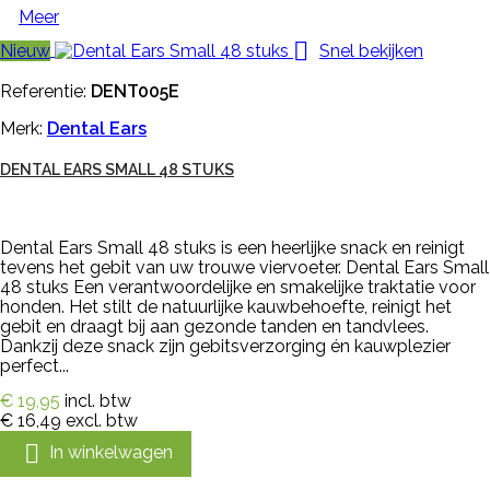
Meer

Nieuw
Snel bekijken
Referentie:
DENT005E
Merk:
Dental Ears
DENTAL EARS SMALL 48 STUKS
Dental Ears Small 48 stuks is een heerlijke snack en reinigt
tevens het gebit van uw trouwe viervoeter. Dental Ears Small
48 stuks Een verantwoordelijke en smakelijke traktatie voor
honden. Het stilt de natuurlijke kauwbehoefte, reinigt het
gebit en draagt bij aan gezonde tanden en tandvlees.
Dankzij deze snack zijn gebitsverzorging én kauwplezier
perfect...
€ 19,95
incl. btw
€ 16,49
excl. btw

In winkelwagen