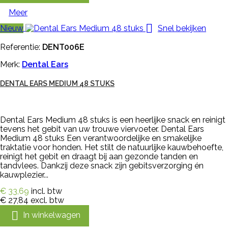
Meer

Nieuw
Snel bekijken
Referentie:
DENT006E
Merk:
Dental Ears
DENTAL EARS MEDIUM 48 STUKS
Dental Ears Medium 48 stuks is een heerlijke snack en reinigt
tevens het gebit van uw trouwe viervoeter. Dental Ears
Medium 48 stuks Een verantwoordelijke en smakelijke
traktatie voor honden. Het stilt de natuurlijke kauwbehoefte,
reinigt het gebit en draagt bij aan gezonde tanden en
tandvlees. Dankzij deze snack zijn gebitsverzorging én
kauwplezier...
€ 33,69
incl. btw
€ 27,84
excl. btw

In winkelwagen