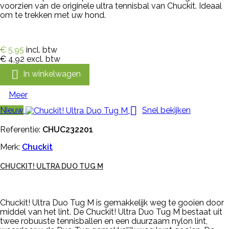
voorzien van de originele ultra tennisbal van Chuckit. Ideaal
om te trekken met uw hond.
€ 5,95
incl. btw
€ 4,92
excl. btw

In winkelwagen
Meer

Nieuw
Snel bekijken
Referentie:
CHUC232201
Merk:
Chuckit
CHUCKIT! ULTRA DUO TUG M
Chuckit! Ultra Duo Tug M is gemakkelijk weg te gooien door
middel van het lint. De Chuckit! Ultra Duo Tug M bestaat uit
twee robuuste tennisballen en een duurzaam nylon lint,