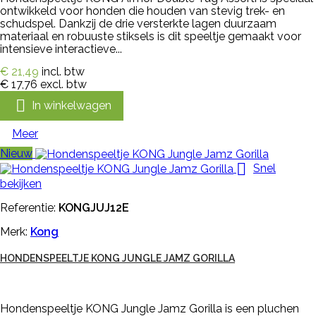
ontwikkeld voor honden die houden van stevig trek- en
schudspel. Dankzij de drie versterkte lagen duurzaam
materiaal en robuuste stiksels is dit speeltje gemaakt voor
intensieve interactieve...
€ 21,49
incl. btw
€ 17,76
excl. btw

In winkelwagen
Meer
Nieuw

Snel
bekijken
Referentie:
KONGJUJ12E
Merk:
Kong
HONDENSPEELTJE KONG JUNGLE JAMZ GORILLA
Hondenspeeltje KONG Jungle Jamz Gorilla is een pluchen