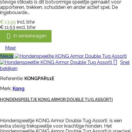
stevige stiksels is dit botvormige speeltje gemaakt voor
apporteren, trekken, schudden en ander actief spel. De
ingebouwde...
€ 13,95
incl. btw
€ 11,53
excl. btw

In winkelwagen
Meer
Nieuw

Snel
bekijken
Referentie:
KONGPAR11E
Merk:
Kong
HONDENSPEELTJE KONG ARMOR DOUBLE TUG ASSORTI
Hondenspeeltje KONG Armor Double Tug Assorti is een
extra stevig trekspeeltje voor krachtige honden. Het
Hondenspeeltje KONG Armor Double Tug Assorti is speciaal