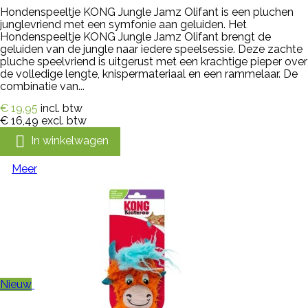
Hondenspeeltje KONG Jungle Jamz Olifant is een pluchen
junglevriend met een symfonie aan geluiden. Het
Hondenspeeltje KONG Jungle Jamz Olifant brengt de
geluiden van de jungle naar iedere speelsessie. Deze zachte
pluche speelvriend is uitgerust met een krachtige pieper over
de volledige lengte, knispermateriaal en een rammelaar. De
combinatie van...
€ 19,95
incl. btw
€ 16,49
excl. btw

In winkelwagen
Meer
Nieuw