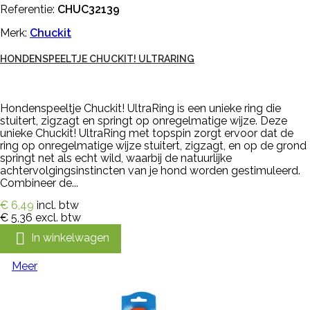
Referentie:
CHUC32139
Merk:
Chuckit
HONDENSPEELTJE CHUCKIT! ULTRARING
Hondenspeeltje Chuckit! UltraRing is een unieke ring die
stuitert, zigzagt en springt op onregelmatige wijze. Deze
unieke Chuckit! UltraRing met topspin zorgt ervoor dat de
ring op onregelmatige wijze stuitert, zigzagt, en op de grond
springt net als echt wild, waarbij de natuurlijke
achtervolgingsinstincten van je hond worden gestimuleerd.
Combineer de...
€ 6,49
incl. btw
€ 5,36
excl. btw

In winkelwagen
Meer