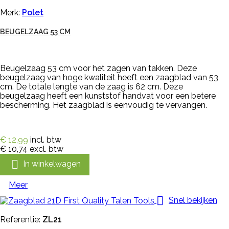
Merk:
Polet
BEUGELZAAG 53 CM
Beugelzaag 53 cm voor het zagen van takken. Deze
beugelzaag van hoge kwaliteit heeft een zaagblad van 53
cm. De totale lengte van de zaag is 62 cm. Deze
beugelzaag heeft een kunststof handvat voor een betere
bescherming. Het zaagblad is eenvoudig te vervangen.
€ 12,99
incl. btw
€ 10,74
excl. btw

In winkelwagen
Meer

Snel bekijken
Referentie:
ZL21