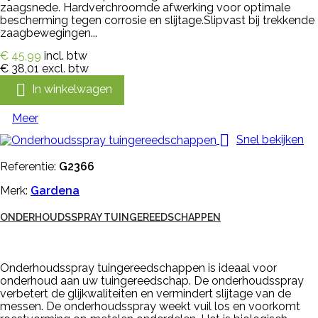
zaagsnede. Hardverchroomde afwerking voor optimale
bescherming tegen corrosie en slijtage.Slipvast bij trekkende
zaagbewegingen...
€ 45,99
incl. btw
€ 38,01
excl. btw

In winkelwagen
Meer

Snel bekijken
Referentie:
G2366
Merk:
Gardena
ONDERHOUDSSPRAY TUINGEREEDSCHAPPEN
Onderhoudsspray tuingereedschappen is ideaal voor
onderhoud aan uw tuingereedschap. De onderhoudsspray
verbetert de glijkwaliteiten en vermindert slijtage van de
messen. De onderhoudsspray weekt vuil los en voorkomt