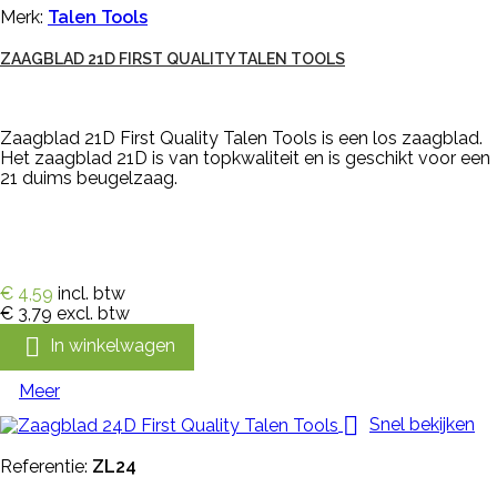
Merk:
Talen Tools
ZAAGBLAD 21D FIRST QUALITY TALEN TOOLS
Zaagblad 21D First Quality Talen Tools is een los zaagblad.
Het zaagblad 21D is van topkwaliteit en is geschikt voor een
21 duims beugelzaag.
€ 4,59
incl. btw
€ 3,79
excl. btw

In winkelwagen
Meer

Snel bekijken
Referentie:
ZL24