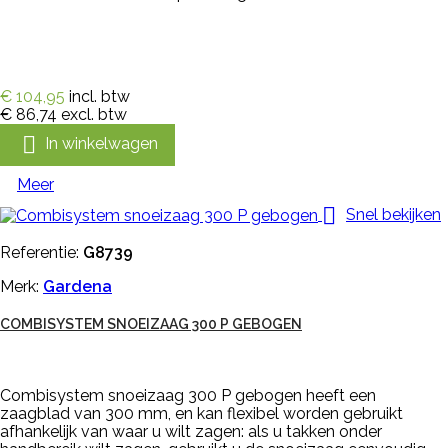
€ 104,95
incl. btw
€ 86,74
excl. btw

In winkelwagen
Meer

Snel bekijken
Referentie:
G8739
Merk:
Gardena
COMBISYSTEM SNOEIZAAG 300 P GEBOGEN
Combisystem snoeizaag 300 P gebogen heeft een
zaagblad van 300 mm, en kan flexibel worden gebruikt
afhankelijk van waar u wilt zagen: als u takken onder