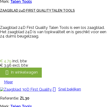
Merk:
Talen Tools
ZAAGBLAD 24D FIRST QUALITY TALEN TOOLS
Zaagblad 24D First Quality Talen Tools is een los zaagblad.
Het zaagblad 24D is van topkwaliteit en is geschikt voor een
24 duims beugelzaag.
€ 4,79
incl. btw
€ 3,96
excl. btw

In winkelwagen
Meer

Snel bekijken
Referentie:
ZL30
Merk:
Talen Tools