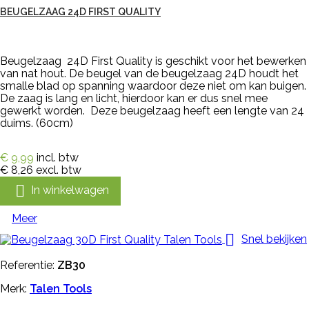
BEUGELZAAG 24D FIRST QUALITY
Beugelzaag 24D First Quality is geschikt voor het bewerken
van nat hout. De beugel van de beugelzaag 24D houdt het
smalle blad op spanning waardoor deze niet om kan buigen.
De zaag is lang en licht, hierdoor kan er dus snel mee
gewerkt worden. Deze beugelzaag heeft een lengte van 24
duims. (60cm)
€ 9,99
incl. btw
€ 8,26
excl. btw

In winkelwagen
Meer

Snel bekijken
Referentie:
ZB30
Merk:
Talen Tools