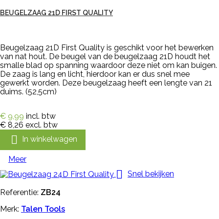
BEUGELZAAG 21D FIRST QUALITY
Beugelzaag 21D First Quality is geschikt voor het bewerken
van nat hout. De beugel van de beugelzaag 21D houdt het
smalle blad op spanning waardoor deze niet om kan buigen.
De zaag is lang en licht, hierdoor kan er dus snel mee
gewerkt worden. Deze beugelzaag heeft een lengte van 21
duims. (52,5cm)
€ 9,99
incl. btw
€ 8,26
excl. btw

In winkelwagen
Meer

Snel bekijken
Referentie:
ZB24
Merk:
Talen Tools