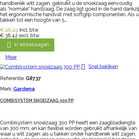
handbereik wilt zagen, gebruikt u de snoeizaag eenvoudig
als “normale” handzaag. De zaag ligt goed in de hand dankzij
het ergonomische handvat met softgrip componenten. Als u
takken tot een hoogte van 5...
€ 46,49
incl. btw
€ 38,42
excl. btw

In winkelwagen
Meer

Snel bekijken
Referentie:
G8737
Merk:
Gardena
COMBISYSTEM SNOEIZAAG 300 PP
Combisystem snoeizaag 300 PP heeft een zaagbladlengte
van 300 mm, en kan flexibel worden gebruikt afhankelijk van
waar u wilt zagen: als u takken onder handbereik wilt zagen,