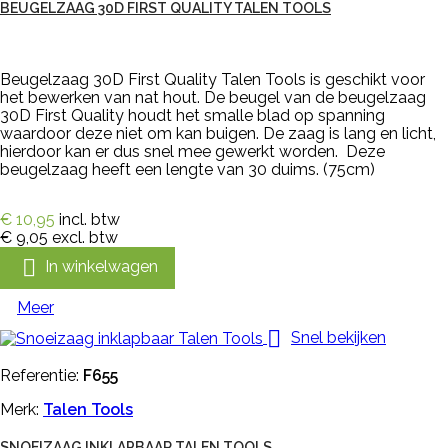
BEUGELZAAG 30D FIRST QUALITY TALEN TOOLS
Beugelzaag 30D First Quality Talen Tools is geschikt voor
het bewerken van nat hout. De beugel van de beugelzaag
30D First Quality houdt het smalle blad op spanning
waardoor deze niet om kan buigen. De zaag is lang en licht,
hierdoor kan er dus snel mee gewerkt worden. Deze
beugelzaag heeft een lengte van 30 duims. (75cm)
€ 10,95
incl. btw
€ 9,05
excl. btw

In winkelwagen
Meer

Snel bekijken
Referentie:
F655
Merk:
Talen Tools
SNOEIZAAG INKLAPBAAR TALEN TOOLS