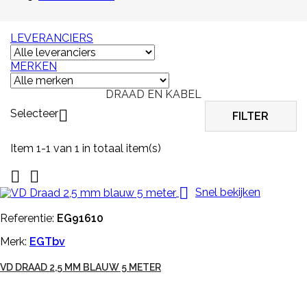
LEVERANCIERS
MERKEN
DRAAD EN KABEL
Selecteer

FILTER
Item 1-1 van 1 in totaal item(s)



Snel bekijken
Referentie:
EG91610
Merk:
EGTbv
VD DRAAD 2,5 MM BLAUW 5 METER