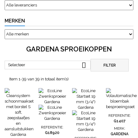
MERKEN
GARDENA SPROEIKOPPEN

Selecteer
FILTER
Item 1-39 van 39 in totaal item(s)
REFERENTIE:
G1407
REFERENTIE:
MERK:
G18920
GARDENA