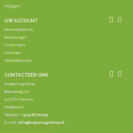
Inloggen


UW ACCOUNT
Persoonlijke Info
Bestellingen
Creditnota's
Adressen
Waardebonnen


CONTACTEER ONS
Kuipers Agrishop
Botniaweg 2A
9073TV Marrum
Nederland
Telefoon:
+31518721029
E-mail:
info@kuipersagrishop.nl