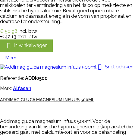
melkkoeien ter vermindering van het risico op melkziekte en
subklinische hypocalciëmie. Bevat goed opneembare
calcium en daarnaast energie in de vorm van propionaat en
dextrose ter ondersteuning...
€ 50,98
incl. btw
€ 42,13
excl. btw

In winkelwagen
Meer

Snel bekijken
Referentie:
ADDI0500
Merk:
Alfasan
ADDIMAG GLUCA MAGNESIUM INFUUS 500ML
Addimag gluca magnesium infuus 500ml Voor de
behandeling van klinische hypomagnesiëmie (kopziekte) die
gepaard gaat met calciumtekort en voor de behandeling