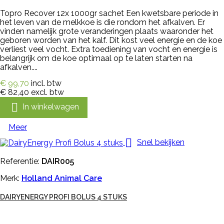
Topro Recover 12x 1000gr sachet Een kwetsbare periode in
het leven van de melkkoe is die rondom het afkalven. Er
vinden namelijk grote veranderingen plaats waaronder het
geboren worden van het kalf. Dit kost veel energie en de koe
verliest veel vocht. Extra toediening van vocht en energie is
belangrijk om de koe optimaal op te laten starten na
afkalven....
€ 99,70
incl. btw
€ 82,40
excl. btw

In winkelwagen
Meer

Snel bekijken
Referentie:
DAIR005
Merk:
Holland Animal Care
DAIRYENERGY PROFI BOLUS 4 STUKS