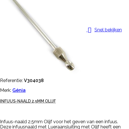

Snel bekijken
Referentie:
V304038
Merk:
Génia
INFUUS-NAALD 2.5MM OLIJF
Infuus-naald 2.5mm Olijf voor het geven van een infuus.
Deze infuusnaald met Lueraansluiting met Olijf heeft een