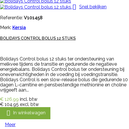

Snel bekijken
Referentie:
V101458
Merk:
Kersia
BOLIDAYS CONTROL BOLUS 12 STUKS
Bolidays Control bolus 12 stuks ter ondersteuning van
melkvee tijdens de transitie en gedurende de negatieve
energiebalans. Bolidays Control bolus ter ondersteuning bij
onevenwichtigheden in de voeding bij voedingstransitie.
Bolidays Control is een slow-release bolus die gedurende 10
dagen L-carnitine en pensbestendige methionine en choline
vrijgeeft aan...
€ 126,99
incl. btw
€ 104,95
excl. btw

In winkelwagen
Meer