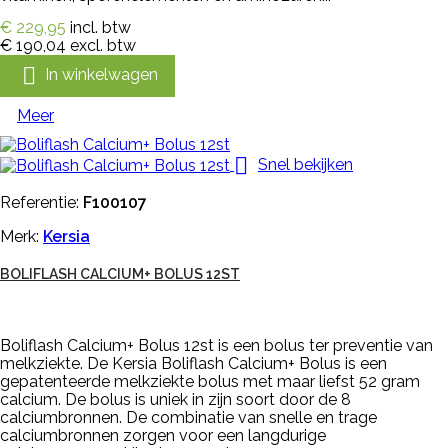
€ 229,95
incl. btw
€ 190,04
excl. btw

In winkelwagen
Meer

Snel bekijken
Referentie:
F100107
Merk:
Kersia
BOLIFLASH CALCIUM+ BOLUS 12ST
Boliflash Calcium+ Bolus 12st is een bolus ter preventie van
melkziekte. De Kersia Boliflash Calcium+ Bolus is een
gepatenteerde melkziekte bolus met maar liefst 52 gram
calcium. De bolus is uniek in zijn soort door de 8
calciumbronnen. De combinatie van snelle en trage
calciumbronnen zorgen voor een langdurige