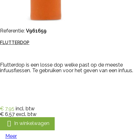
Referentie:
V961659
FLUTTERDOP
Flutterdop is een losse dop welke past op de meeste
infuusflessen. Te gebruiken voor het geven van een infuus.
€ 7,95
incl. btw
€ 6,57
excl. btw

In winkelwagen
Meer