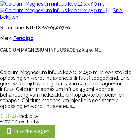

Snel
bekijken
Referentie:
NU-COW-05007-A
Merk:
Fendigo
CALCIUM MAGNESIUM INFUUS KOE 12 X 450 ML
Calcium Magnesium infuus koe 12 x 450 ml is een steriele
oplossing en wordt intraveneus (infuus) toegediend. Er is
geen wachttijd bij het gebruik van calcium magnesium
infuus. Calcium magnesium infuus 450ml voor de
behandeling van melkziekte en kopziekte bij koeien en
schapen. Calcium magnesium injectie is een steriele
oplossing en wordt intraveneus...
€ 78,48
incl. btw
€ 72,00
excl. btw

In winkelwagen