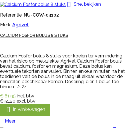

Snel bekijken
Referentie:
NU-COW-03102
Merk:
Agrivet
CALCIUM FOSFOR BOLUS 8 STUKS
Calcium Fosfor bolus 8 stuks voor koeien ter vermindering
van het risico op melkziekte. Agrivet Calcium Fosfor bolus
bevat calcium, fosfor en magnesium. Deze bolus kan
eventuele tekorten aanvullen. Binnen enkele minuten na het
toedienen valt de bolus in de maag uit elkaar, waardoor de
mineralen beschikbaar komen. Dosering: dien 1 bolus toe
binnen 12-24...
€ 61,95
incl. btw
€ 51,20
excl. btw

In winkelwagen
Meer