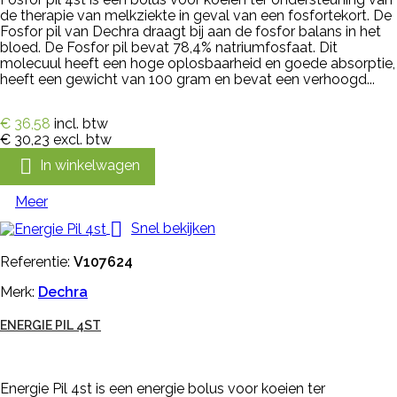
de therapie van melkziekte in geval van een fosfortekort. De
Fosfor pil van Dechra draagt bij aan de fosfor balans in het
bloed. De Fosfor pil bevat 78,4% natriumfosfaat. Dit
molecuul heeft een hoge oplosbaarheid en goede absorptie,
heeft een gewicht van 100 gram en bevat een verhoogd...
€ 36,58
incl. btw
€ 30,23
excl. btw

In winkelwagen
Meer

Snel bekijken
Referentie:
V107624
Merk:
Dechra
ENERGIE PIL 4ST
Energie Pil 4st is een energie bolus voor koeien ter