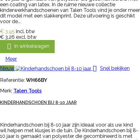
een coating van latex. In de ruime nieuwe collectie
kinderwerkhandschoenen van Talen Tools vind je onder meer
dit model met een slakkenprint. Deze uitvoering is geschikt
voor de...
€ 3,95
incl. btw
€ 3,26
excl. btw

In winkelwagen
Meer

Nieuw
Snel bekijken
Referentie:
WH66BY
Merk:
Talen Tools
KINDERHANDSCHOEN BIJ 8-10 JAAR
Kinderhandschoen bij 8-10 jaar zijn ideaal voor als uw kind
wil helpen met klusjes in de tuin. De Kinderhandschoen bij 8-
10 jaar is gemaakt van polyester die gecombineerd is met