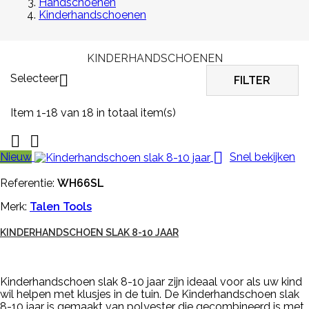
Handschoenen
Kinderhandschoenen
KINDERHANDSCHOENEN
Selecteer

FILTER
Item 1-18 van 18 in totaal item(s)



Nieuw
Snel bekijken
Referentie:
WH66SL
Merk:
Talen Tools
KINDERHANDSCHOEN SLAK 8-10 JAAR
Kinderhandschoen slak 8-10 jaar zijn ideaal voor als uw kind
wil helpen met klusjes in de tuin. De Kinderhandschoen slak
8-10 jaar is gemaakt van polyester die gecombineerd is met