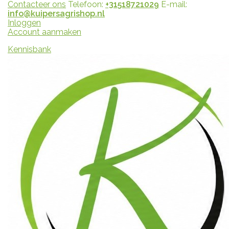
Contacteer ons
Telefoon:
+31518721029
E-mail:
info@kuipersagrishop.nl
Inloggen
Account aanmaken
Kennisbank