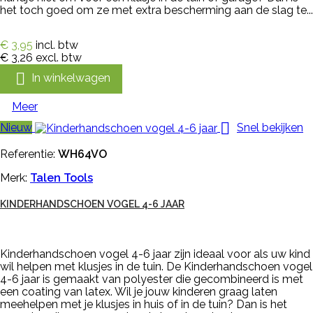
het toch goed om ze met extra bescherming aan de slag te...
€ 3,95
incl. btw
€ 3,26
excl. btw

In winkelwagen
Meer

Nieuw
Snel bekijken
Referentie:
WH64VO
Merk:
Talen Tools
KINDERHANDSCHOEN VOGEL 4-6 JAAR
Kinderhandschoen vogel 4-6 jaar zijn ideaal voor als uw kind
wil helpen met klusjes in de tuin. De Kinderhandschoen vogel
4-6 jaar is gemaakt van polyester die gecombineerd is met
een coating van latex. Wil je jouw kinderen graag laten
meehelpen met je klusjes in huis of in de tuin? Dan is het