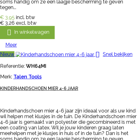
soms handig om ze een laagje bescherming te geven
tegen...
€ 3,95
incl. btw
€ 3,26
excl. btw

In winkelwagen
Meer

Nieuw
Snel bekijken
Referentie:
WH64MI
Merk:
Talen Tools
KINDERHANDSCHOEN MIER 4-6 JAAR
Kinderhandschoen mier 4-6 jaar zijn ideaal voor als uw kind
wil helpen met klusjes in de tuin. De Kinderhandschoen mier
4-6 jaar is gemaakt van polyester die gecombineerd is met
een coating van latex. Wil je jouw kinderen graag laten
meehelpen met je klusjes in huis of in de tuin? Dan is het
soms handig om ze een laagje bescherming te geven