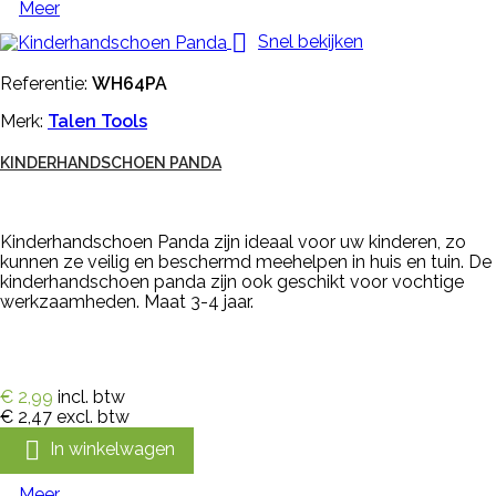
Meer

Snel bekijken
Referentie:
WH64PA
Merk:
Talen Tools
KINDERHANDSCHOEN PANDA
Kinderhandschoen Panda zijn ideaal voor uw kinderen, zo
kunnen ze veilig en beschermd meehelpen in huis en tuin. De
kinderhandschoen panda zijn ook geschikt voor vochtige
werkzaamheden. Maat 3-4 jaar.
€ 2,99
incl. btw
€ 2,47
excl. btw

In winkelwagen
Meer