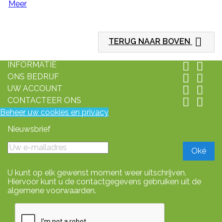
Meer

TERUG NAAR BOVEN
INFORMATIE


ONS BEDRIJF


UW ACCOUNT


CONTACTEER ONS


Beheer uw cookies en privacy
Nieuwsbrief
U kunt op elk gewenst moment weer uitschrijven.
Hiervoor kunt u de contactgegevens gebruiken uit de
algemene voorwaarden.