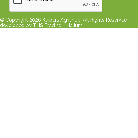
© Copyright 2026 Kuipers Agrishop. All Rights Reserved-
developed by THS Trading - Hallum