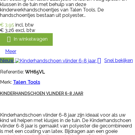
klussen in de tuin met behulp van deze
kinderwerkhandschoentjes van Talen Tools. De
handschoentjes bestaan uit polyester...
€ 3,95
incl. btw
€ 3,26
excl. btw

In winkelwagen
Meer

Nieuw
Snel bekijken
Referentie:
WH65VL
Merk:
Talen Tools
KINDERHANDSCHOEN VLINDER 6-8 JAAR
Kinderhandschoen vlinder 6-8 jaar zijn ideaal voor als uw
kind wil helpen met klusjes in de tuin. De Kinderhandschoen
vlinder 6-8 jaar is gemaakt van polyester die gecombineerd
is met een coating van latex. Bijdragen aan een goeie