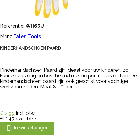
Referentie:
WH66U
Merk:
Talen Tools
KINDERHANDSCHOEN PAARD
Kinderhandschoen Paard zijn ideaal voor uw kinderen, zo
kunnen ze veilig en beschermd meehelpen in huis en tuin. De
kinderhandschoen paard zijn ook geschikt voor vochtige
werkzaamheden. Maat 8-10 jaar.
€ 2,99
incl. btw
€ 2,47
excl. btw

In winkelwagen