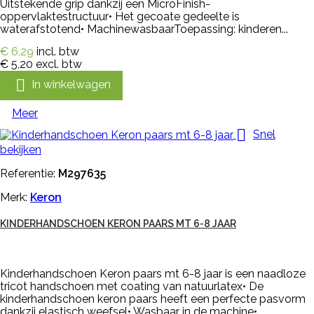
Uitstekende grip dankzij een MicroFinish-
oppervlaktestructuur• Het gecoate gedeelte is
waterafstotend• MachinewasbaarToepassing: kinderen...
€ 6,29
incl. btw
€ 5,20
excl. btw

In winkelwagen
Meer

Snel
bekijken
Referentie:
M297635
Merk:
Keron
KINDERHANDSCHOEN KERON PAARS MT 6-8 JAAR
Kinderhandschoen Keron paars mt 6-8 jaar is een naadloze
tricot handschoen met coating van natuurlatex• De
kinderhandschoen keron paars heeft een perfecte pasvorm
dankzij elastisch weefsel• Wasbaar in de machine•