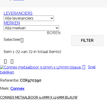
LEVERANCIERS
MERKEN
BOREN
Selecteer

FILTER
Item 1-72 van 72 in totaal item(s)



Snel
bekijken
Referentie:
COX970390
Merk:
Connex
CONNEX METAALBOOR 9.0MM X 125MM BLAUW