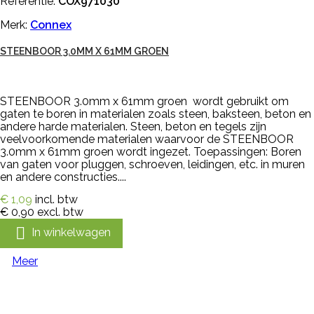
Referentie:
COX971030
Merk:
Connex
STEENBOOR 3.0MM X 61MM GROEN
STEENBOOR 3.0mm x 61mm groen wordt gebruikt om
gaten te boren in materialen zoals steen, baksteen, beton en
andere harde materialen. Steen, beton en tegels zijn
veelvoorkomende materialen waarvoor de STEENBOOR
3.0mm x 61mm groen wordt ingezet. Toepassingen: Boren
van gaten voor pluggen, schroeven, leidingen, etc. in muren
en andere constructies....
€ 1,09
incl. btw
€ 0,90
excl. btw

In winkelwagen
Meer