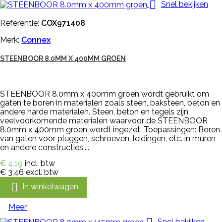

Snel bekijken
Referentie:
COX971408
Merk:
Connex
STEENBOOR 8.0MM X 400MM GROEN
STEENBOOR 8.0mm x 400mm groen wordt gebruikt om
gaten te boren in materialen zoals steen, baksteen, beton en
andere harde materialen. Steen, beton en tegels zijn
veelvoorkomende materialen waarvoor de STEENBOOR
8.0mm x 400mm groen wordt ingezet. Toepassingen: Boren
van gaten voor pluggen, schroeven, leidingen, etc. in muren
en andere constructies....
€ 4,19
incl. btw
€ 3,46
excl. btw

In winkelwagen
Meer
Snel bekijken