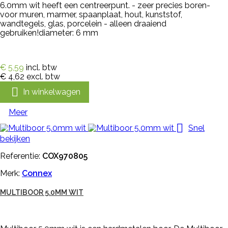
6.0mm wit heeft een centreerpunt. - zeer precies boren-
voor muren, marmer, spaanplaat, hout, kunststof,
wandtegels, glas, porcelein - alleen draaiend
gebruiken!diameter: 6 mm
€ 5,59
incl. btw
€ 4,62
excl. btw

In winkelwagen
Meer

Snel
bekijken
Referentie:
COX970805
Merk:
Connex
MULTIBOOR 5.0MM WIT