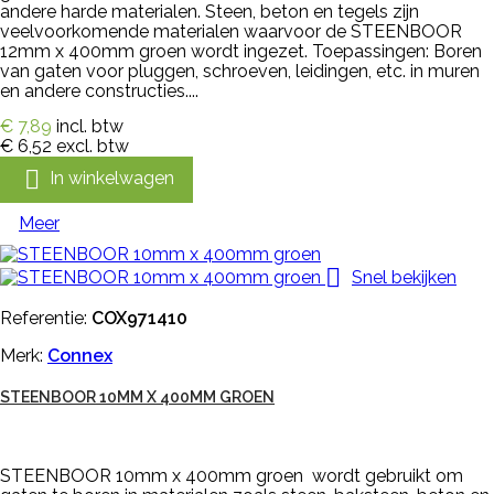
andere harde materialen. Steen, beton en tegels zijn
veelvoorkomende materialen waarvoor de STEENBOOR
12mm x 400mm groen wordt ingezet. Toepassingen: Boren
van gaten voor pluggen, schroeven, leidingen, etc. in muren
en andere constructies....
€ 7,89
incl. btw
€ 6,52
excl. btw

In winkelwagen
Meer

Snel bekijken
Referentie:
COX971410
Merk:
Connex
STEENBOOR 10MM X 400MM GROEN
STEENBOOR 10mm x 400mm groen wordt gebruikt om