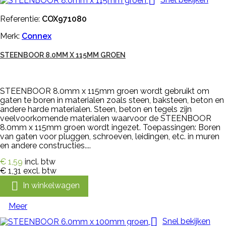

Referentie:
COX971080
Merk:
Connex
STEENBOOR 8.0MM X 115MM GROEN
STEENBOOR 8.0mm x 115mm groen wordt gebruikt om
gaten te boren in materialen zoals steen, baksteen, beton en
andere harde materialen. Steen, beton en tegels zijn
veelvoorkomende materialen waarvoor de STEENBOOR
8.0mm x 115mm groen wordt ingezet. Toepassingen: Boren
van gaten voor pluggen, schroeven, leidingen, etc. in muren
en andere constructies....
€ 1,59
incl. btw
€ 1,31
excl. btw

In winkelwagen
Meer

Snel bekijken