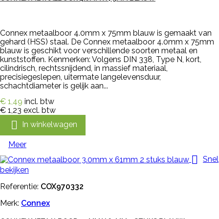
Connex metaalboor 4.0mm x 75mm blauw is gemaakt van
gehard (HSS) staal. De Connex metaalboor 4.0mm x 75mm
blauw is geschikt voor verschillende soorten metaal en
kunststoffen. Kenmerken: Volgens DIN 338, Type N, kort,
cilindrisch, rechtssnijdend, in massief materiaal,
precisiegeslepen, uitermate langelevensduur,
schachtdiameter is gelijk aan...
€ 1,49
incl. btw
€ 1,23
excl. btw

In winkelwagen
Meer

Snel
bekijken
Referentie:
COX970332
Merk:
Connex