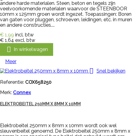
andere harde materialen. Steen, beton en tegels zijn
veelvoorkomende materialen waarvoor de STEENBOOR
10mm x 125mm groen wordt ingezet. Toepassingen: Boren
van gaten voor pluggen, schroeven, leidingen, etc. in muren
en andere constructies....
€ 1,99
incl. btw
€ 1,64
excl. btw

In winkelwagen
Meer

Snel bekijken
Referentie:
COX658250
Merk:
Connex
ELEKTROBEITEL 250MM X 8MM X 10MM
Elektrobeitel 250mm x 8mm x 10mm wordt ook wel
sleuvenbeitel genoemd. De Elektrobeitel 250mm x 8mm x