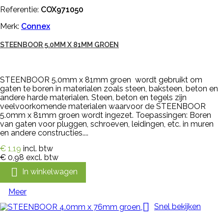
Referentie:
COX971050
Merk:
Connex
STEENBOOR 5.0MM X 81MM GROEN
STEENBOOR 5.0mm x 81mm groen wordt gebruikt om
gaten te boren in materialen zoals steen, baksteen, beton en
andere harde materialen. Steen, beton en tegels zijn
veelvoorkomende materialen waarvoor de STEENBOOR
5.0mm x 81mm groen wordt ingezet. Toepassingen: Boren
van gaten voor pluggen, schroeven, leidingen, etc. in muren
en andere constructies....
€ 1,19
incl. btw
€ 0,98
excl. btw

In winkelwagen
Meer

Snel bekijken