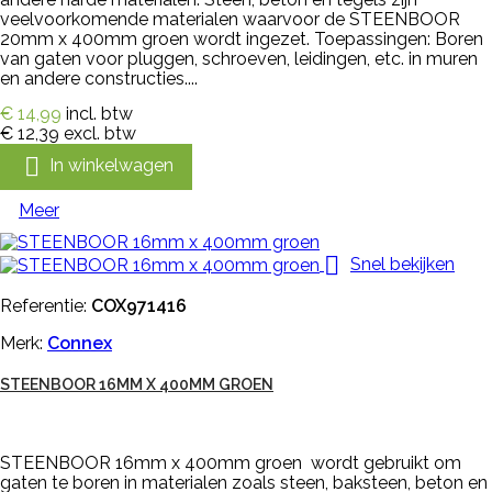
veelvoorkomende materialen waarvoor de STEENBOOR
20mm x 400mm groen wordt ingezet. Toepassingen: Boren
van gaten voor pluggen, schroeven, leidingen, etc. in muren
en andere constructies....
€ 14,99
incl. btw
€ 12,39
excl. btw

In winkelwagen
Meer

Snel bekijken
Referentie:
COX971416
Merk:
Connex
STEENBOOR 16MM X 400MM GROEN
STEENBOOR 16mm x 400mm groen wordt gebruikt om
gaten te boren in materialen zoals steen, baksteen, beton en