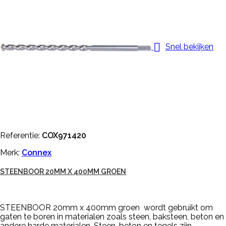

Snel bekijken
Referentie:
COX971420
Merk:
Connex
STEENBOOR 20MM X 400MM GROEN
STEENBOOR 20mm x 400mm groen wordt gebruikt om
gaten te boren in materialen zoals steen, baksteen, beton en
andere harde materialen. Steen, beton en tegels zijn