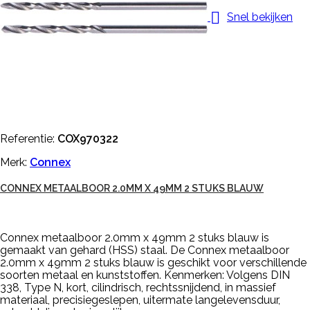

Snel bekijken
Referentie:
COX970322
Merk:
Connex
CONNEX METAALBOOR 2.0MM X 49MM 2 STUKS BLAUW
Connex metaalboor 2.0mm x 49mm 2 stuks blauw is
gemaakt van gehard (HSS) staal. De Connex metaalboor
2.0mm x 49mm 2 stuks blauw is geschikt voor verschillende
soorten metaal en kunststoffen. Kenmerken: Volgens DIN
338, Type N, kort, cilindrisch, rechtssnijdend, in massief
materiaal, precisiegeslepen, uitermate langelevensduur,