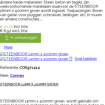
andere harde materialen. Steen, beton en tegels zijn
veelvoorkomende materialen waarvoor de STEENBOOR
16mm x 400mm groen wordt ingezet. Toepassingen: Boren
van gaten voor pluggen, schroeven, leidingen, etc. in muren
en andere constructies....
€ 10,79
incl. btw
€ 8,92
excl. btw

In winkelwagen
Meer

Snel bekijken
Referentie:
COX971414
Merk:
Connex
STEENBOOR 14MM X 400MM GROEN
STEENBOOR 14mm x 400mm groen wordt gebruikt om