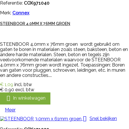
Referentie:
COX971040
Merk:
Connex
STEENBOOR 4.0MM X 76MM GROEN
STEENBOOR 4.0mm x 76mm groen wordt gebruikt om
gaten te boren in materialen zoals steen, baksteen, beton en
andere harde materialen. Steen, beton en tegels zijn
veelvoorkomende materialen waarvoor de STEENBOOR
4.0mm x 76mm groen wordt ingezet. Toepassingen: Boren
van gaten voor pluggen, schroeven, leidingen, etc. in muren
en andere constructies....
€ 1,09
incl. btw
€ 0,90
excl. btw

In winkelwagen
Meer

Snel bekijken