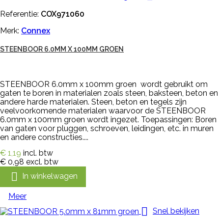
Referentie:
COX971060
Merk:
Connex
STEENBOOR 6.0MM X 100MM GROEN
STEENBOOR 6.0mm x 100mm groen wordt gebruikt om
gaten te boren in materialen zoals steen, baksteen, beton en
andere harde materialen. Steen, beton en tegels zijn
veelvoorkomende materialen waarvoor de STEENBOOR
6.0mm x 100mm groen wordt ingezet. Toepassingen: Boren
van gaten voor pluggen, schroeven, leidingen, etc. in muren
en andere constructies....
€ 1,19
incl. btw
€ 0,98
excl. btw

In winkelwagen
Meer

Snel bekijken