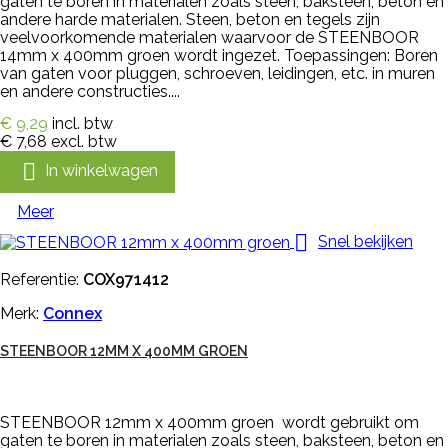
gaten te boren in materialen zoals steen, baksteen, beton en
andere harde materialen. Steen, beton en tegels zijn
veelvoorkomende materialen waarvoor de STEENBOOR
14mm x 400mm groen wordt ingezet. Toepassingen: Boren
van gaten voor pluggen, schroeven, leidingen, etc. in muren
en andere constructies....
€ 9,29
incl. btw
€ 7,68
excl. btw

In winkelwagen
Meer

Snel bekijken
Referentie:
COX971412
Merk:
Connex
STEENBOOR 12MM X 400MM GROEN
STEENBOOR 12mm x 400mm groen wordt gebruikt om
gaten te boren in materialen zoals steen, baksteen, beton en