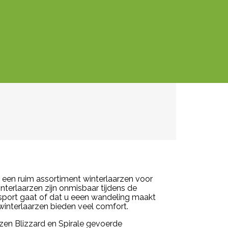
 een ruim assortiment winterlaarzen voor
terlaarzen zijn onmisbaar tijdens de
rsport gaat of dat u eeen wandeling maakt
 winterlaarzen bieden veel comfort.
rzen Blizzard en Spirale gevoerde