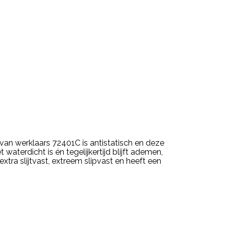
van werklaars 72401C is antistatisch en deze
waterdicht is én tegelijkertijd blijft ademen,
xtra slijtvast, extreem slipvast en heeft een