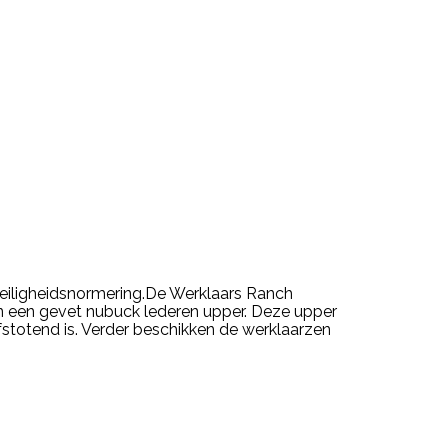
iligheidsnormering.De Werklaars Ranch
n een gevet nubuck lederen upper. Deze upper
stotend is. Verder beschikken de werklaarzen