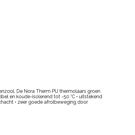
senzool. De Nora Therm PU thermolaars groen
ibel en koude-isolerend tot -50 °C • uitstekend
acht • zeer goede afrolbeweging door