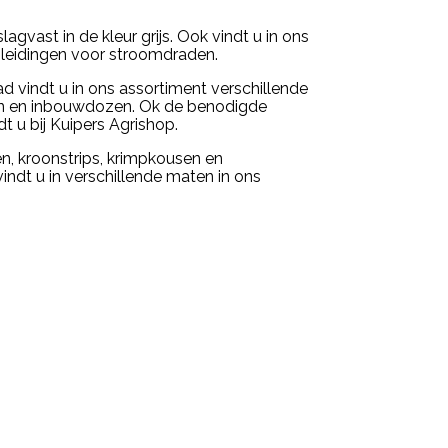
slagvast in de kleur grijs. Ook vindt u in ons
 leidingen voor stroomdraden.
 vindt u in ons assortiment verschillende
n en inbouwdozen. Ok de benodigde
t u bij Kuipers Agrishop.
n, kroonstrips, krimpkousen en
ndt u in verschillende maten in ons