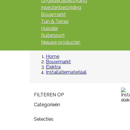
Ongediertebestrijding
Insectenbestrijding
Bouwmarkt
Tuin & Terras
Huisdier
Ruitersport
Nieuwe producten
Home
Bouwmarkt
Elektra
Installatiemateriaal
FILTEREN OP
Categorieën
Selecties