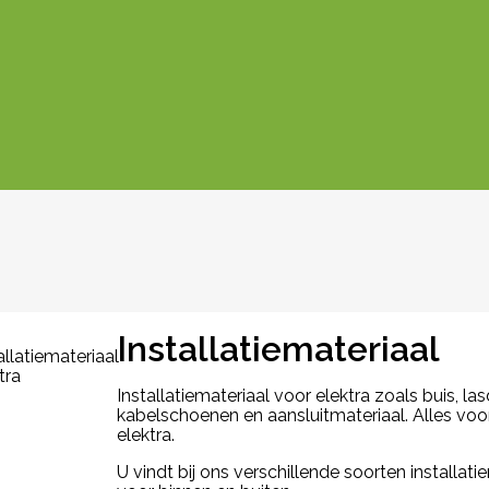
Installatiemateriaal
Installatiemateriaal voor elektra zoals buis, 
kabelschoenen en aansluitmateriaal. Alles voor 
elektra.
U vindt bij ons verschillende soorten installati