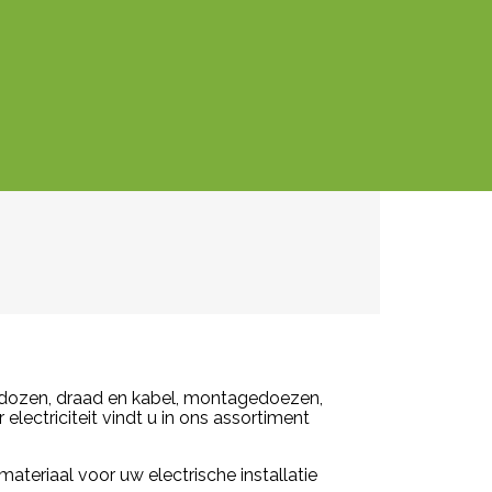
lasdozen, draad en kabel, montagedoezen,
electriciteit vindt u in ons assortiment
emateriaal voor uw electrische installatie