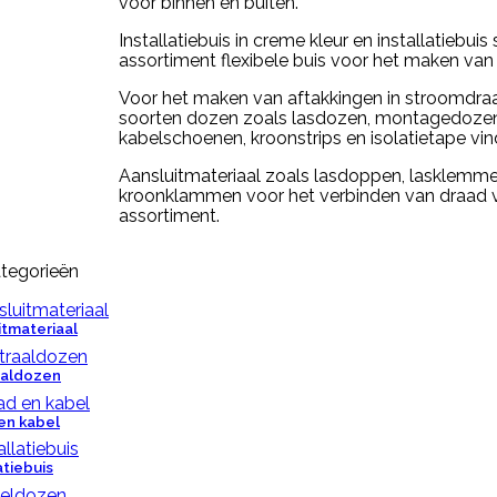
voor binnen en buiten.
Installatiebuis in creme kleur en installatiebuis 
assortiment flexibele buis voor het maken van
Voor het maken van aftakkingen in stroomdraad
soorten dozen zoals lasdozen, montagedoze
kabelschoenen, kroonstrips en isolatietape vind
Aansluitmateriaal zoals lasdoppen, lasklemme
kroonklammen voor het verbinden van draad vi
assortiment.
tegorieën
itmateriaal
aaldozen
en kabel
atiebuis