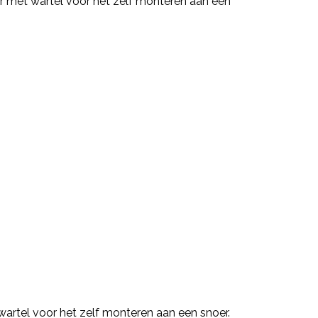
r met wartel voor het zelf monteren aan een
wartel voor het zelf monteren aan een snoer.