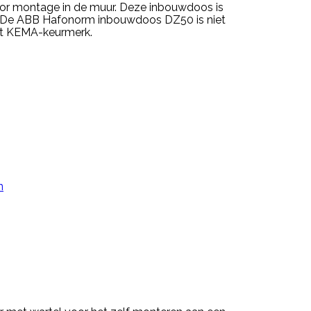
or montage in de muur. Deze inbouwdoos is
. De ABB Hafonorm inbouwdoos DZ50 is niet
het KEMA-keurmerk.
n