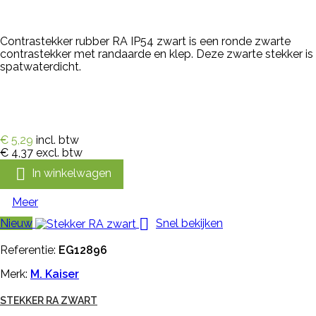
Contrastekker rubber RA IP54 zwart is een ronde zwarte
contrastekker met randaarde en klep. Deze zwarte stekker is
spatwaterdicht.
€ 5,29
incl. btw
€ 4,37
excl. btw

In winkelwagen
Meer

Nieuw
Snel bekijken
Referentie:
EG12896
Merk:
M. Kaiser
STEKKER RA ZWART