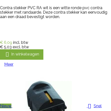
Contra stekker PVC RA wit is een witte ronde pvc contra
stekker met randaarde. Deze contra stekker kan eenvoudig
aan een draad bevestigt worden.
€ 6,09
incl. btw
€ 5,03
excl. btw

In winkelwagen
Meer

Nieuw
Snel