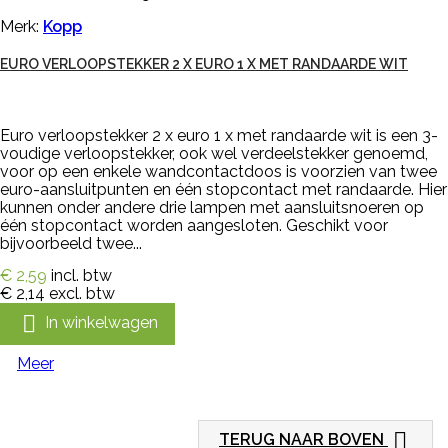
Merk:
Kopp
EURO VERLOOPSTEKKER 2 X EURO 1 X MET RANDAARDE WIT
Euro verloopstekker 2 x euro 1 x met randaarde wit is een 3-
voudige verloopstekker, ook wel verdeelstekker genoemd,
voor op een enkele wandcontactdoos is voorzien van twee
euro-aansluitpunten en één stopcontact met randaarde. Hier
kunnen onder andere drie lampen met aansluitsnoeren op
één stopcontact worden aangesloten. Geschikt voor
bijvoorbeeld twee...
€ 2,59
incl. btw
€ 2,14
excl. btw

In winkelwagen
Meer

TERUG NAAR BOVEN