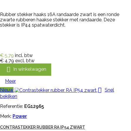
Rubber stekker haaks 16A randaarde zwart is een ronde
zwarte rubberen haakse stekker met randaarde. Deze
stekker is IP44 spatwaterdicht.
€ 5,79
incl. btw
€ 4,79
excl. btw

In winkelwagen
Meer

Nieuw
Snel
bekijken
Referentie:
EG12965
Merk:
Power
CONTRASTEKKER RUBBER RA IP54 ZWART