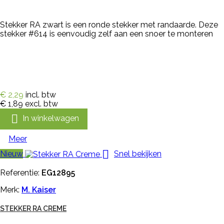
Stekker RA zwart is een ronde stekker met randaarde. Deze
stekker #614 is eenvoudig zelf aan een snoer te monteren
€ 2,29
incl. btw
€ 1,89
excl. btw

In winkelwagen
Meer

Nieuw
Snel bekijken
Referentie:
EG12895
Merk:
M. Kaiser
STEKKER RA CREME