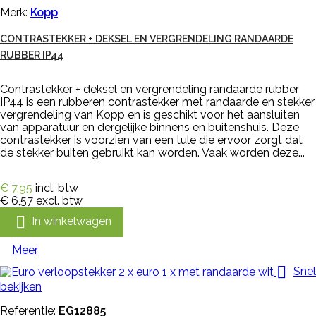
Merk:
Kopp
CONTRASTEKKER + DEKSEL EN VERGRENDELING RANDAARDE
RUBBER IP44
Contrastekker + deksel en vergrendeling randaarde rubber
IP44 is een rubberen contrastekker met randaarde en stekker
vergrendeling van Kopp en is geschikt voor het aansluiten
van apparatuur en dergelijke binnens en buitenshuis. Deze
contrastekker is voorzien van een tule die ervoor zorgt dat
de stekker buiten gebruikt kan worden. Vaak worden deze...
€ 7,95
incl. btw
€ 6,57
excl. btw

In winkelwagen
Meer

Snel
bekijken
Referentie:
EG12885