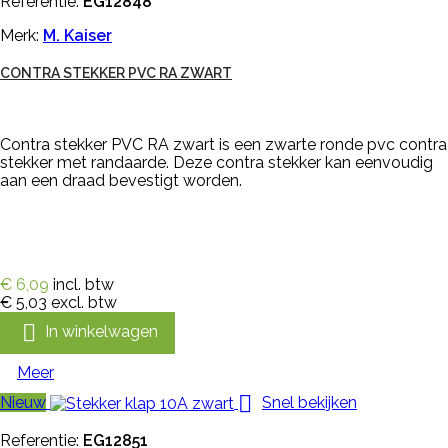
Referentie:
EG12848
Merk:
M. Kaiser
CONTRA STEKKER PVC RA ZWART
Contra stekker PVC RA zwart is een zwarte ronde pvc contra
stekker met randaarde. Deze contra stekker kan eenvoudig
aan een draad bevestigt worden.
€ 6,09
incl. btw
€ 5,03
excl. btw

In winkelwagen
Meer

Nieuw
Snel bekijken
Referentie:
EG12851