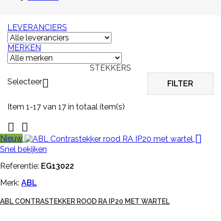
LEVERANCIERS
MERKEN
STEKKERS
Selecteer

FILTER
Item 1-17 van 17 in totaal item(s)



Nieuw
Snel bekijken
Referentie:
EG13022
Merk:
ABL
ABL CONTRASTEKKER ROOD RA IP20 MET WARTEL