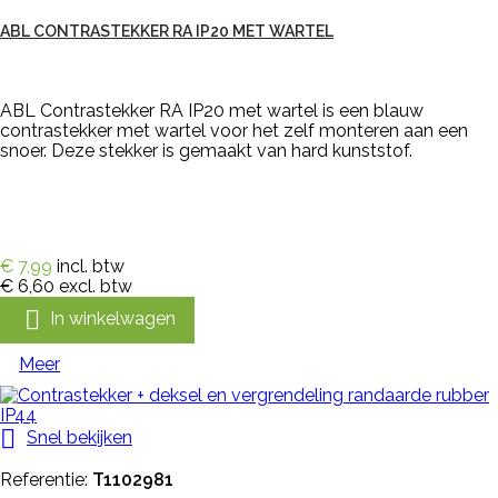
ABL CONTRASTEKKER RA IP20 MET WARTEL
ABL Contrastekker RA IP20 met wartel is een blauw
contrastekker met wartel voor het zelf monteren aan een
snoer. Deze stekker is gemaakt van hard kunststof.
€ 7,99
incl. btw
€ 6,60
excl. btw

In winkelwagen
Meer

Snel bekijken
Referentie:
T1102981