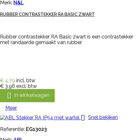
Merk:
N&L
RUBBER CONTRASTEKKER RA BASIC ZWART
Rubber contrastekker RA Basic zwart is een contrastekker
met randaarde gemaakt van rubber.
€ 4,79
incl. btw
€ 3,96
excl. btw

In winkelwagen
Meer

Snel bekijken
Referentie:
EG13023
Merk:
ABL