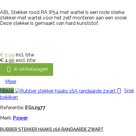
ABL Stekker rood RA IP54 met wartel is een rode sterke
stekker met wartel voor het zelf monteren aan een snoer.
Deze stekker is gemaakt van hard kunststof.
€ 5,99
incl. btw
€ 4,95
excl. btw

In winkelwagen
Meer

Nieuw
Snel
bekijken
Referentie:
EG12977
Merk:
Power
RUBBER STEKKER HAAKS 16A RANDAARDE ZWART