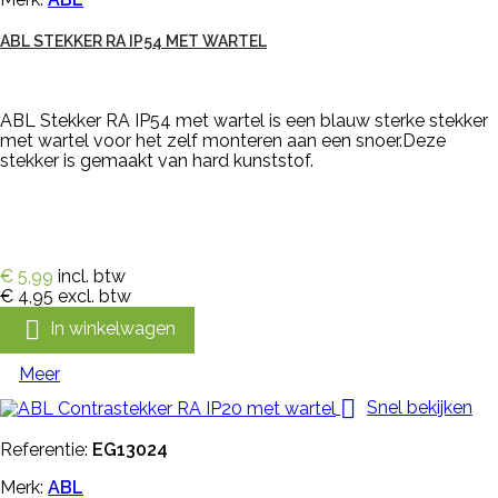
ABL STEKKER RA IP54 MET WARTEL
ABL Stekker RA IP54 met wartel is een blauw sterke stekker
met wartel voor het zelf monteren aan een snoer.Deze
stekker is gemaakt van hard kunststof.
€ 5,99
incl. btw
€ 4,95
excl. btw

In winkelwagen
Meer

Snel bekijken
Referentie:
EG13024
Merk:
ABL