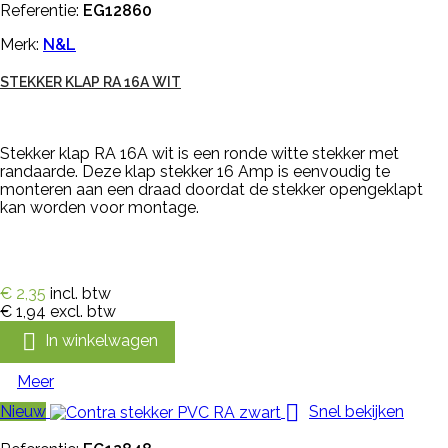
Referentie:
EG12860
Merk:
N&L
STEKKER KLAP RA 16A WIT
Stekker klap RA 16A wit is een ronde witte stekker met
randaarde. Deze klap stekker 16 Amp is eenvoudig te
monteren aan een draad doordat de stekker opengeklapt
kan worden voor montage.
€ 2,35
incl. btw
€ 1,94
excl. btw

In winkelwagen
Meer

Nieuw
Snel bekijken