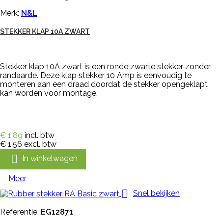
Merk:
N&L
STEKKER KLAP 10A ZWART
Stekker klap 10A zwart is een ronde zwarte stekker zonder
randaarde. Deze klap stekker 10 Amp is eenvoudig te
monteren aan een draad doordat de stekker opengeklapt
kan worden voor montage.
€ 1,89
incl. btw
€ 1,56
excl. btw

In winkelwagen
Meer

Snel bekijken
Referentie:
EG12871