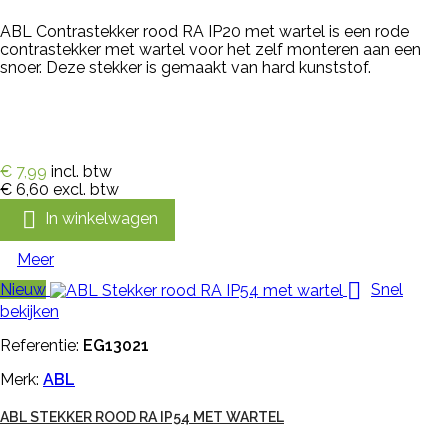
ABL Contrastekker rood RA IP20 met wartel is een rode
contrastekker met wartel voor het zelf monteren aan een
snoer. Deze stekker is gemaakt van hard kunststof.
€ 7,99
incl. btw
€ 6,60
excl. btw

In winkelwagen
Meer

Nieuw
Snel
bekijken
Referentie:
EG13021
Merk:
ABL
ABL STEKKER ROOD RA IP54 MET WARTEL