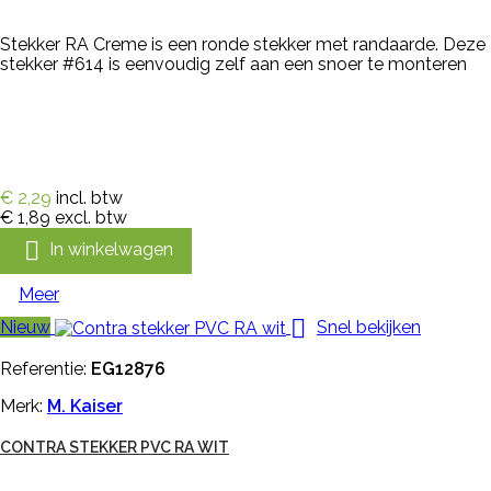
Stekker RA Creme is een ronde stekker met randaarde. Deze
stekker #614 is eenvoudig zelf aan een snoer te monteren
€ 2,29
incl. btw
€ 1,89
excl. btw

In winkelwagen
Meer

Nieuw
Snel bekijken
Referentie:
EG12876
Merk:
M. Kaiser
CONTRA STEKKER PVC RA WIT