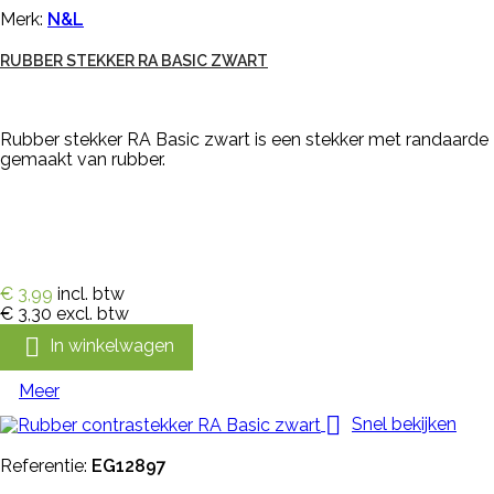
Merk:
N&L
RUBBER STEKKER RA BASIC ZWART
Rubber stekker RA Basic zwart is een stekker met randaarde
gemaakt van rubber.
€ 3,99
incl. btw
€ 3,30
excl. btw

In winkelwagen
Meer

Snel bekijken
Referentie:
EG12897