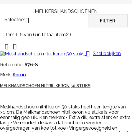
MELKERSHANDSCHOENEN
Selecteer

FILTER
Item 1-6 van 6 in totaal item(s)



Snel bekijken
Referentie:
676-S
Merk:
Keron
MELKHANDSCHOEN NITRIL KERON 50 STUKS
Melkhandschoen nitril keron 50 stuks heeft een lengte van
30 cm. De Melkhandschoen nitril keron 50 stuks is voor
eenmalig gebruik. Kenmerken: • Extra dik, extra sterk en extra
lang!• Vermindert de kans dat bacteriën worden
overgedragen van koe tot koe.• Vingergevoeligheid en