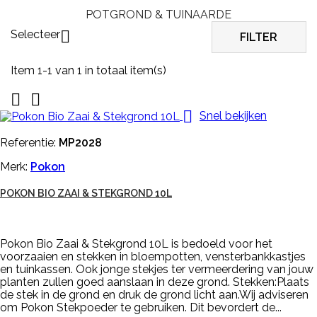
POTGROND & TUINAARDE
Selecteer

FILTER
Item 1-1 van 1 in totaal item(s)



Snel bekijken
Referentie:
MP2028
Merk:
Pokon
POKON BIO ZAAI & STEKGROND 10L
Pokon Bio Zaai & Stekgrond 10L is bedoeld voor het
voorzaaien en stekken in bloempotten, vensterbankkastjes
en tuinkassen. Ook jonge stekjes ter vermeerdering van jouw
planten zullen goed aanslaan in deze grond. Stekken:Plaats
de stek in de grond en druk de grond licht aan.Wij adviseren
om Pokon Stekpoeder te gebruiken. Dit bevordert de...