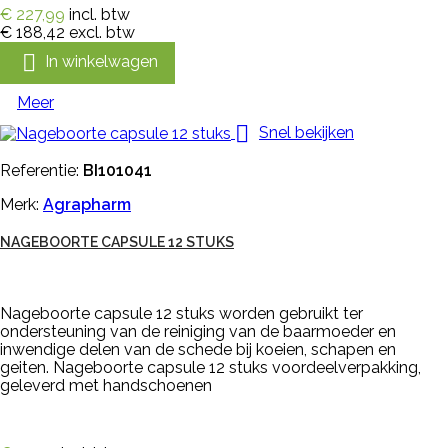
€ 227,99
incl. btw
€ 188,42
excl. btw

In winkelwagen
Meer

Snel bekijken
Referentie:
BI101041
Merk:
Agrapharm
NAGEBOORTE CAPSULE 12 STUKS
Nageboorte capsule 12 stuks worden gebruikt ter
ondersteuning van de reiniging van de baarmoeder en
inwendige delen van de schede bij koeien, schapen en
geiten. Nageboorte capsule 12 stuks voordeelverpakking,
geleverd met handschoenen