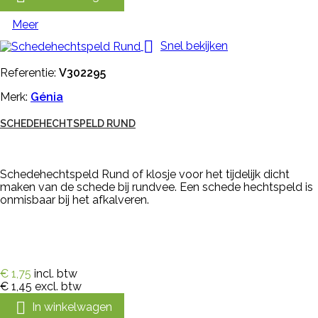
Meer

Snel bekijken
Referentie:
V302295
Merk:
Génia
SCHEDEHECHTSPELD RUND
Schedehechtspeld Rund of klosje voor het tijdelijk dicht
maken van de schede bij rundvee. Een schede hechtspeld is
onmisbaar bij het afkalveren.
€ 1,75
incl. btw
€ 1,45
excl. btw

In winkelwagen