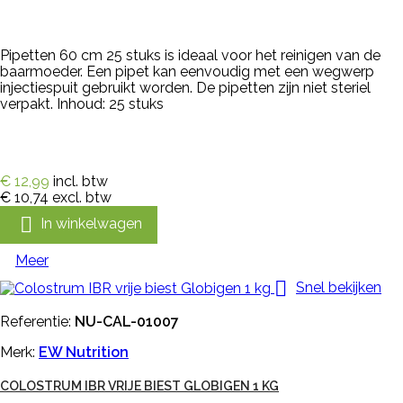
Pipetten 60 cm 25 stuks is ideaal voor het reinigen van de
baarmoeder. Een pipet kan eenvoudig met een wegwerp
injectiespuit gebruikt worden. De pipetten zijn niet steriel
verpakt. Inhoud: 25 stuks
€ 12,99
incl. btw
€ 10,74
excl. btw

In winkelwagen
Meer

Snel bekijken
Referentie:
NU-CAL-01007
Merk:
EW Nutrition
COLOSTRUM IBR VRIJE BIEST GLOBIGEN 1 KG