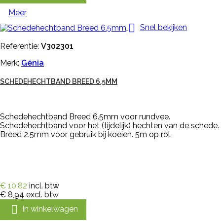
Meer

Snel bekijken
Referentie:
V302301
Merk:
Génia
SCHEDEHECHTBAND BREED 6.5MM
Schedehechtband Breed 6.5mm voor rundvee.
Schedehechtband voor het (tijdelijk) hechten van de schede.
Breed 2.5mm voor gebruik bij koeien. 5m op rol.
€ 10,82
incl. btw
€ 8,94
excl. btw

In winkelwagen