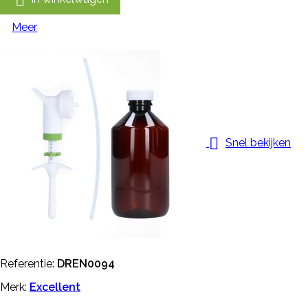
Meer

Snel bekijken
Referentie:
DREN0094
Merk:
Excellent