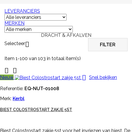
LEVERANCIERS
MERKEN
DRACHT & AFKALVEN
Selecteer

FILTER
Item 1-100 van 103 in totaal item(s)



Nieuw
Snel bekijken
Referentie:
EQ-NUT-01008
Merk:
Kerbl
BIEST COLOSTROSTART ZAKJE 5ST
Biest Colostrostart zakje 5st voor het invriezen van biest. De