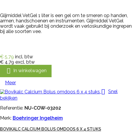
Glijmiddel VetGel 1 liter is een gel om te smeren op handen,
armen, handschoenen en instrumenten. Glijmiddel VetGel
wordt vaak gebruikt bij onderzoek en verloskundige ingrepen
bij alle soorten vee.
€ 5,79
incl. btw
€ 4,79
excl. btw

In winkelwagen
Meer

Snel
bekijken
Referentie:
NU-COW-03202
Merk:
Boehringer Ingelheim
BOVIKALC CALCIUM BOLUS OMDOOS 6 X 4 STUKS