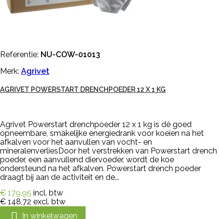
Referentie:
NU-COW-01013
Merk:
Agrivet
AGRIVET POWERSTART DRENCHPOEDER 12 X 1 KG
Agrivet Powerstart drenchpoeder 12 x 1 kg is dé goed
opneembare, smakelijke energiedrank voor koeien na het
afkalven voor het aanvullen van vocht- en
mineralenverliesDoor het verstrekken van Powerstart drench
poeder, een aanvullend diervoeder, wordt de koe
ondersteund na het afkalven. Powerstart drench poeder
draagt bij aan de activiteit en de...
€ 179,95
incl. btw
€ 148,72
excl. btw

In winkelwagen