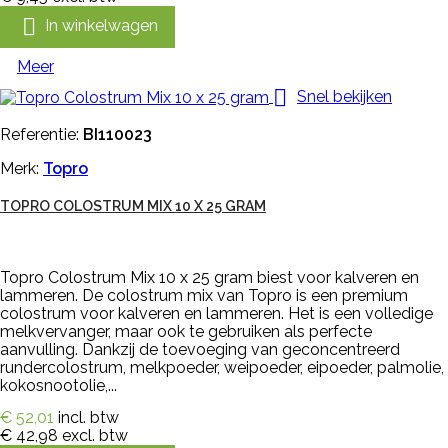

In winkelwagen
Meer

Snel bekijken
Referentie:
BI110023
Merk:
Topro
TOPRO COLOSTRUM MIX 10 X 25 GRAM
Topro Colostrum Mix 10 x 25 gram biest voor kalveren en
lammeren. De colostrum mix van Topro is een premium
colostrum voor kalveren en lammeren. Het is een volledige
melkvervanger, maar ook te gebruiken als perfecte
aanvulling. Dankzij de toevoeging van geconcentreerd
rundercolostrum, melkpoeder, weipoeder, eipoeder, palmolie,
kokosnootolie,...
€ 52,01
incl. btw
€ 42,98
excl. btw