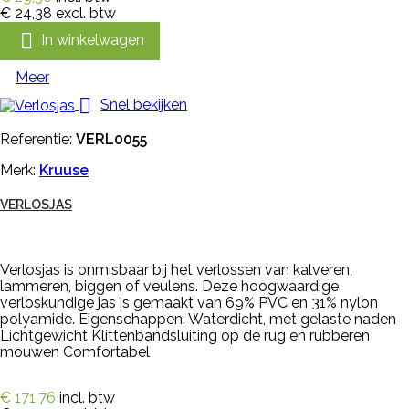
€ 24,38
excl. btw

In winkelwagen
Meer

Snel bekijken
Referentie:
VERL0055
Merk:
Kruuse
VERLOSJAS
Verlosjas is onmisbaar bij het verlossen van kalveren,
lammeren, biggen of veulens. Deze hoogwaardige
verloskundige jas is gemaakt van 69% PVC en 31% nylon
polyamide. Eigenschappen: Waterdicht, met gelaste naden
Lichtgewicht Klittenbandsluiting op de rug en rubberen
mouwen Comfortabel
€ 171,76
incl. btw