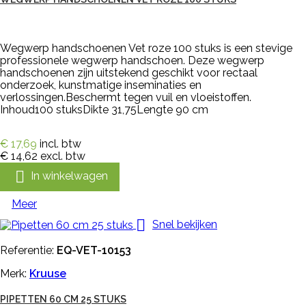
Wegwerp handschoenen Vet roze 100 stuks is een stevige
professionele wegwerp handschoen. Deze wegwerp
handschoenen zijn uitstekend geschikt voor rectaal
onderzoek, kunstmatige inseminaties en
verlossingen.Beschermt tegen vuil en vloeistoffen.
Inhoud100 stuksDikte 31,75Lengte 90 cm
€ 17,69
incl. btw
€ 14,62
excl. btw

In winkelwagen
Meer

Snel bekijken
Referentie:
EQ-VET-10153
Merk:
Kruuse
PIPETTEN 60 CM 25 STUKS