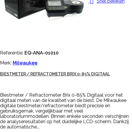

Snel bekijken
Referentie:
EQ-ANA-01010
Merk:
Milwaukee
BIESTMETER / REFRACTOMETER BRIX 0-85% DIGITAAL
Biestmeter / Refractometer Brix 0-85% Digitaal voor het
digitaal meten van de kwaliteit van de biest. De Milwaukee
digitale biestmeter/refractometer biedt precisie en
gebruiksgemak, vergelijkbaar met veel
laboratoriummodellen. Binnen enkele seconden verschijnen
de analyseresultaten op het duidelijke LCD-scherm. Dankzij
de automatische...