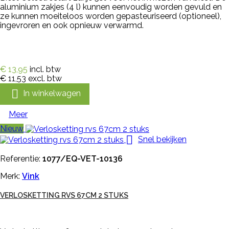
aluminium zakjes (4 l) kunnen eenvoudig worden gevuld en
ze kunnen moeiteloos worden gepasteuriseerd (optioneel),
ingevroren en ook opnieuw verwarmd.
€ 13,95
incl. btw
€ 11,53
excl. btw

In winkelwagen
Meer
Nieuw

Snel bekijken
Referentie:
1077/EQ-VET-10136
Merk:
Vink
VERLOSKETTING RVS 67CM 2 STUKS