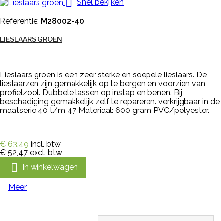

Snel bekijken
Referentie:
M28002-40
LIESLAARS GROEN
Lieslaars groen is een zeer sterke en soepele lieslaars. De
lieslaarzen zijn gemakkelijk op te bergen en voorzien van
profielzool. Dubbele lassen op instap en benen. Bij
beschadiging gemakkelijk zelf te repareren. verkrijgbaar in de
maatserie 40 t/m 47 Materiaal: 600 gram PVC/polyester.
€ 63,49
incl. btw
€ 52,47
excl. btw

In winkelwagen
Meer