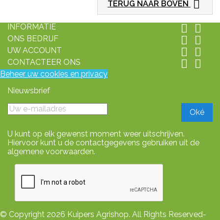

TERUG NAAR BOVEN
INFORMATIE


ONS BEDRIJF


UW ACCOUNT


CONTACTEER ONS


Beheer uw cookies en privacy
Nieuwsbrief
U kunt op elk gewenst moment weer uitschrijven.
Hiervoor kunt u de contactgegevens gebruiken uit de
algemene voorwaarden.
© Copyright 2026 Kuipers Agrishop. All Rights Reserved-