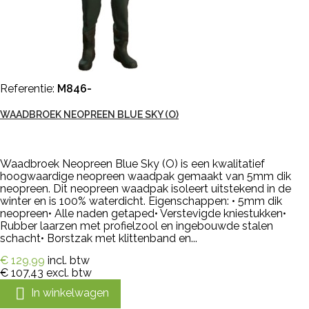
Referentie:
M846-
WAADBROEK NEOPREEN BLUE SKY (O)
Waadbroek Neopreen Blue Sky (O) is een kwalitatief
hoogwaardige neopreen waadpak gemaakt van 5mm dik
neopreen. Dit neopreen waadpak isoleert uitstekend in de
winter en is 100% waterdicht. Eigenschappen: • 5mm dik
neopreen• Alle naden getaped• Verstevigde kniestukken•
Rubber laarzen met profielzool en ingebouwde stalen
schacht• Borstzak met klittenband en...
€ 129,99
incl. btw
€ 107,43
excl. btw

In winkelwagen