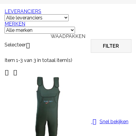
LEVERANCIERS
MERKEN
WAADPAKKEN
Selecteer

FILTER
Item 1-3 van 3 in totaal item(s)



Snel bekijken