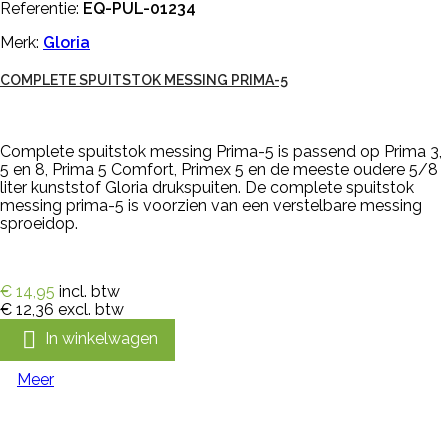
Referentie:
EQ-PUL-01234
Merk:
Gloria
COMPLETE SPUITSTOK MESSING PRIMA-5
Complete spuitstok messing Prima-5 is passend op Prima 3,
5 en 8, Prima 5 Comfort, Primex 5 en de meeste oudere 5/8
liter kunststof Gloria drukspuiten. De complete spuitstok
messing prima-5 is voorzien van een verstelbare messing
sproeidop.
€ 14,95
incl. btw
€ 12,36
excl. btw

In winkelwagen
Meer