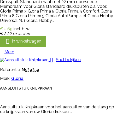
Drukspuit. Standaard maat met 22 mm doorsnede.
Membraam voor Gloria standaard drukspuiten o.a. voor:
Gloria Prima 3 Gloria Prima 5 Gloria Prima 5 Comfort Gloria
Prima 8 Gloria Primex 5 Gloria AutoPump-set Gloria Hobby
Universal 261 Gloria Hobby...
€ 2,69
incl. btw
€ 2,22
excl. btw

In winkelwagen
Meer

Snel bekijken
Referentie:
M539359
Merk:
Gloria
AANSLUITSTUK KNIJPKRAAN
Aansluitstuk Knijpkraan voor het aansluiten van de slang op
de knijpkraan van uw Gloria drukspuit.