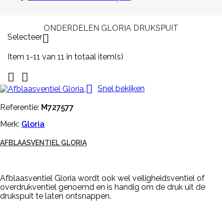
ONDERDELEN GLORIA DRUKSPUIT
Selecteer

Item 1-11 van 11 in totaal item(s)



Snel bekijken
Referentie:
M727577
Merk:
Gloria
AFBLAASVENTIEL GLORIA
Afblaasventiel Gloria wordt ook wel veiligheidsventiel of
overdrukventiel genoemd en is handig om de druk uit de
drukspuit te laten ontsnappen.