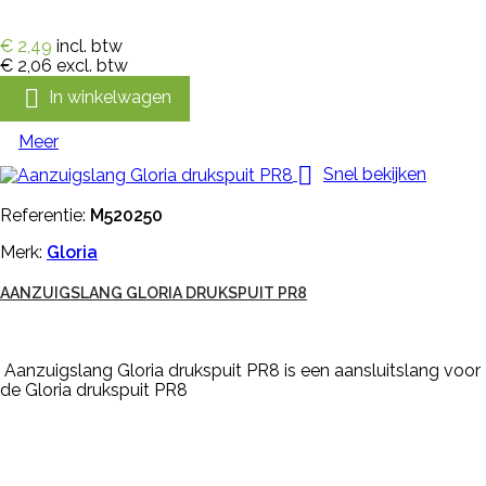
€ 2,49
incl. btw
€ 2,06
excl. btw

In winkelwagen
Meer

Snel bekijken
Referentie:
M520250
Merk:
Gloria
AANZUIGSLANG GLORIA DRUKSPUIT PR8
Aanzuigslang Gloria drukspuit PR8 is een aansluitslang voor
de Gloria drukspuit PR8