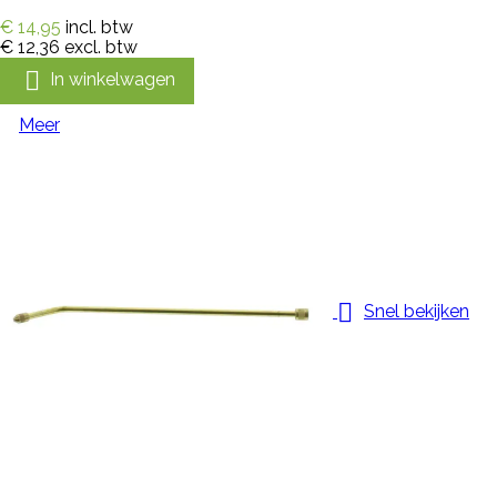
€ 14,95
incl. btw
€ 12,36
excl. btw

In winkelwagen
Meer

Snel bekijken