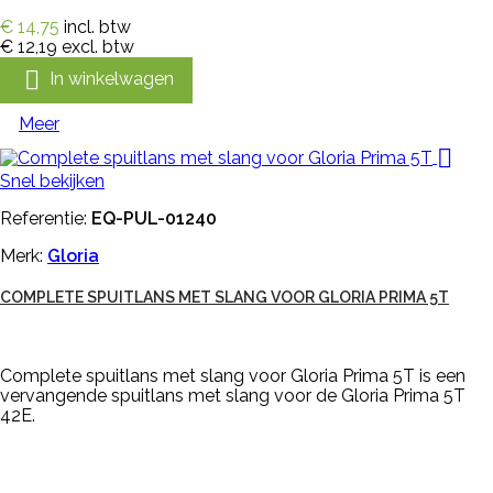
€ 14,75
incl. btw
€ 12,19
excl. btw

In winkelwagen
Meer

Snel bekijken
Referentie:
EQ-PUL-01240
Merk:
Gloria
COMPLETE SPUITLANS MET SLANG VOOR GLORIA PRIMA 5T
Complete spuitlans met slang voor Gloria Prima 5T is een
vervangende spuitlans met slang voor de Gloria Prima 5T
42E.