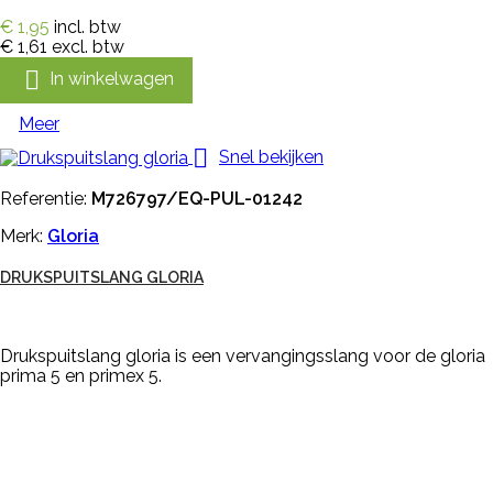
€ 1,95
incl. btw
€ 1,61
excl. btw

In winkelwagen
Meer

Snel bekijken
Referentie:
M726797/EQ-PUL-01242
Merk:
Gloria
DRUKSPUITSLANG GLORIA
Drukspuitslang gloria is een vervangingsslang voor de gloria
prima 5 en primex 5.