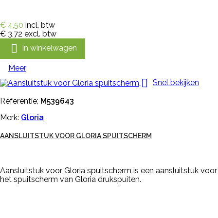
€ 4,50
incl. btw
€ 3,72
excl. btw

In winkelwagen
Meer

Snel bekijken
Referentie:
M539643
Merk:
Gloria
AANSLUITSTUK VOOR GLORIA SPUITSCHERM
Aansluitstuk voor Gloria spuitscherm is een aansluitstuk voor
het spuitscherm van Gloria drukspuiten.