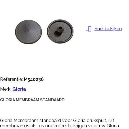

Snel bekijken
Referentie:
M540236
Merk:
Gloria
GLORIA MEMBRAAM STANDAARD
Gloria Membraam standaard voor Gloria drukspuit. Dit
membraam is als los onderdeel te krijgen voor uw Gloria