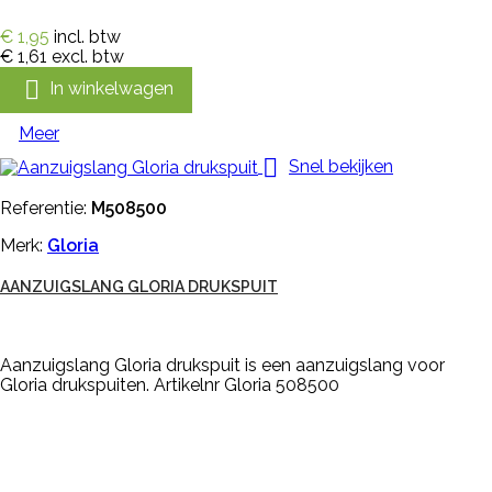
€ 1,95
incl. btw
€ 1,61
excl. btw

In winkelwagen
Meer

Snel bekijken
Referentie:
M508500
Merk:
Gloria
AANZUIGSLANG GLORIA DRUKSPUIT
Aanzuigslang Gloria drukspuit is een aanzuigslang voor
Gloria drukspuiten. Artikelnr Gloria 508500