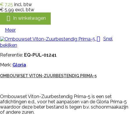
€ 7,25
incl. btw
€ 5,99
excl. btw

In winkelwagen
Meer

Snel
bekijken
Referentie:
EQ-PUL-01241
Merk:
Gloria
OMBOUWSET VITON-ZUURBESTENDIG PRIMA-5
Ombouwset Viton-Zuurbestendig Prima-5 is een set
afdichtingen e.d., voor het aanpassen van de Gloria Prima-5
waardoor deze beter bestand is tegen b.v. schoonmaakazijn
of andere zuren.