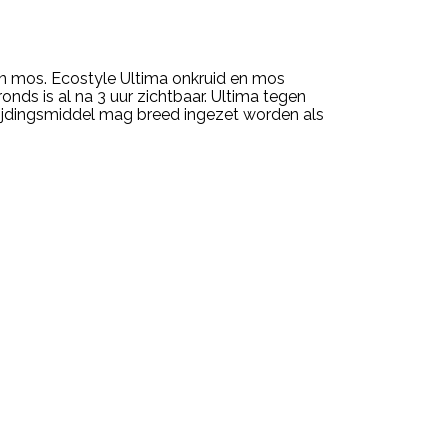
n mos. Ecostyle Ultima onkruid en mos
onds is al na 3 uur zichtbaar. Ultima tegen
ijdingsmiddel mag breed ingezet worden als