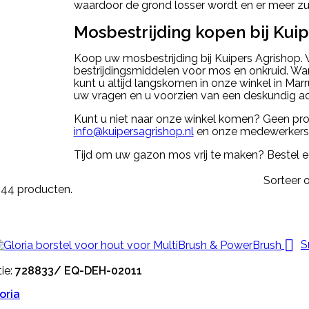
waardoor de grond losser wordt en er meer zu
Mosbestrijding kopen bij Kui
Koop uw mosbestrijding bij Kuipers Agrishop.
bestrijdingsmiddelen voor mos en onkruid. Wan
kunt u altijd langskomen in onze winkel in Ma
uw vragen en u voorzien van een deskundig ad
Kunt u niet naar onze winkel komen? Geen pro
info@kuipersagrishop.nl
en onze medewerkers 
Tijd om uw gazon mos vrij te maken? Bestel e
Sorteer o
n 44 producten.

S
ie:
728833/ EQ-DEH-02011
oria