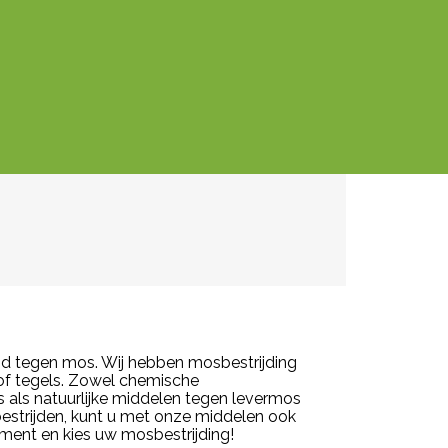
strijd tegen mos. Wij hebben mosbestrijding
 of tegels. Zowel chemische
s als natuurlijke middelen tegen levermos
bestrijden, kunt u met onze middelen ook
iment en kies uw mosbestrijding!