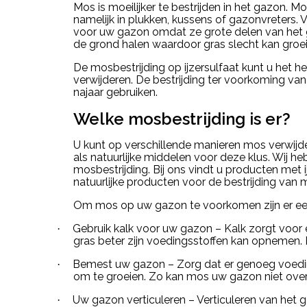
Mos is moeilijker te bestrijden in het gazon. Mo
namelijk in plukken, kussens of gazonvreters. 
voor uw gazon omdat ze grote delen van het g
de grond halen waardoor gras slecht kan groei
De mosbestrijding op ijzersulfaat kunt u het h
verwijderen. De bestrijding ter voorkoming van
najaar gebruiken.
Welke mosbestrijding is er?
U kunt op verschillende manieren mos verwijde
als natuurlijke middelen voor deze klus. Wij h
mosbestrijding. Bij ons vindt u producten met
natuurlijke producten voor de bestrijding van
Om mos op uw gazon te voorkomen zijn er een
Gebruik kalk voor uw gazon – Kalk zorgt voor
·
gras beter zijn voedingsstoffen kan opnemen. D
Bemest uw gazon – Zorg dat er genoeg voedin
·
om te groeien. Zo kan mos uw gazon niet ov
Uw gazon verticuleren – Verticuleren van het 
·