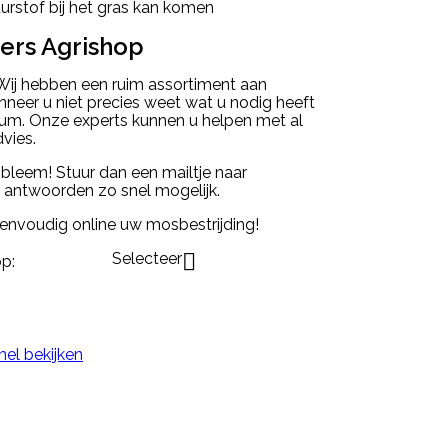
urstof bij het gras kan komen
pers Agrishop
 Wij hebben een ruim assortiment aan
neer u niet precies weet wat u nodig heeft
rrum. Onze experts kunnen u helpen met al
vies.
bleem! Stuur dan een mailtje naar
antwoorden zo snel mogelijk.
envoudig online uw mosbestrijding!
Selecteer

p:
nel bekijken