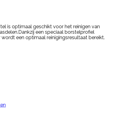
el is optimaal geschikt voor het reinigen van
sdelen.Dankzij een speciaal borstelprofiel
wordt een optimaal reinigingsresultaat bereikt.
ken