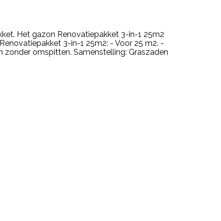
kket. Het gazon Renovatiepakket 3-in-1 25m2
enovatiepakket 3-in-1 25m2: - Voor 25 m2. -
on zonder omspitten. Samenstelling: Graszaden