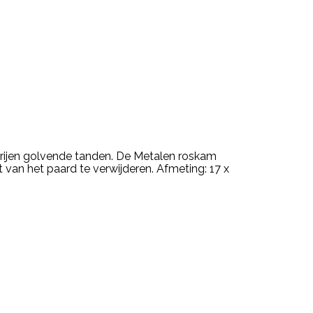
 rijen golvende tanden. De Metalen roskam
t van het paard te verwijderen. Afmeting: 17 x