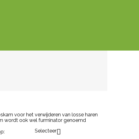
skam voor het verwijderen van losse haren
kam wordt ook wel furminator genoemd
Selecteer

p: