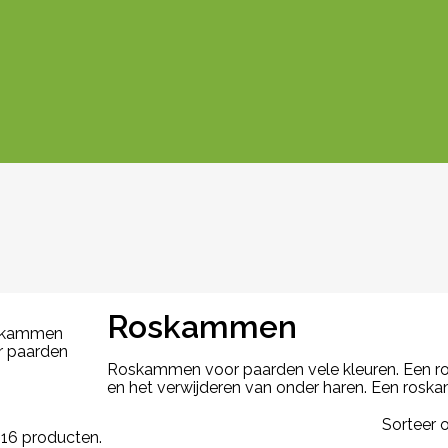
Roskammen
Roskammen voor paarden vele kleuren. Een ro
en het verwijderen van onder haren. Een ros
Sorteer o
n 16 producten.