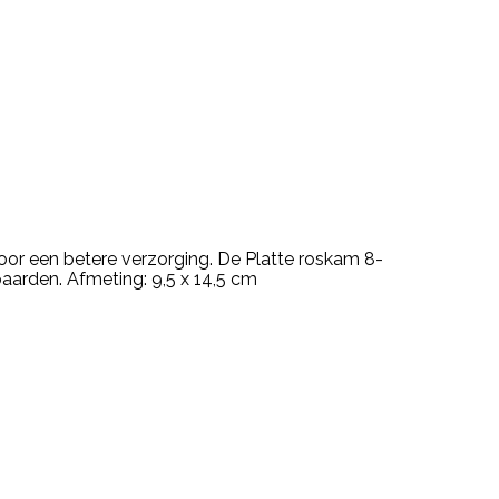
voor een betere verzorging. De Platte roskam 8-
 paarden. Afmeting: 9,5 x 14,5 cm