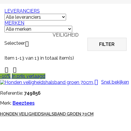
LEVERANCIERS
MERKEN
VEILIGHEID
Selecteer

FILTER
Item 1-13 van 13 in totaal item(s)


-10%
In prijs verlaagd

Snel bekijken
Referentie:
749856
Merk:
Beeztees
HONDEN VEILIGHEIDSHALSBAND GROEN 70CM