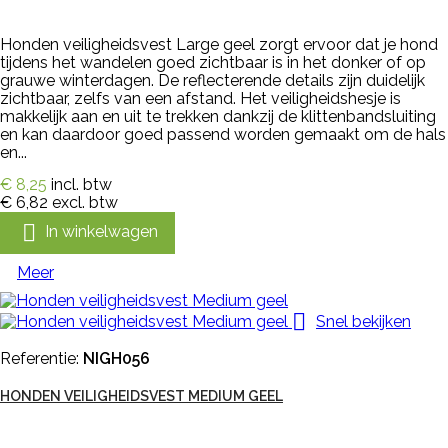
Honden veiligheidsvest Large geel zorgt ervoor dat je hond
tijdens het wandelen goed zichtbaar is in het donker of op
grauwe winterdagen. De reflecterende details zijn duidelijk
zichtbaar, zelfs van een afstand. Het veiligheidshesje is
makkelijk aan en uit te trekken dankzij de klittenbandsluiting
en kan daardoor goed passend worden gemaakt om de hals
en...
€ 8,25
incl. btw
€ 6,82
excl. btw

In winkelwagen
Meer

Snel bekijken
Referentie:
NIGH056
HONDEN VEILIGHEIDSVEST MEDIUM GEEL