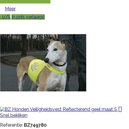
Meer
-10%
In prijs verlaagd

Snel bekijken
Referentie:
BZ749780