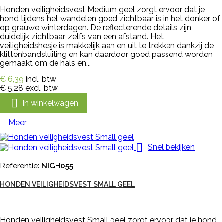
Honden veiligheidsvest Medium geel zorgt ervoor dat je
hond tijdens het wandelen goed zichtbaar is in het donker of
op grauwe winterdagen. De reflecterende details zijn
duidelijk zichtbaar, zelfs van een afstand. Het
veiligheidshesje is makkelijk aan en uit te trekken dankzij de
klittenbandsluiting en kan daardoor goed passend worden
gemaakt om de hals en...
€ 6,39
incl. btw
€ 5,28
excl. btw

In winkelwagen
Meer

Snel bekijken
Referentie:
NIGH055
HONDEN VEILIGHEIDSVEST SMALL GEEL
Honden veiligheidsvest Small geel zorgt ervoor dat je hond