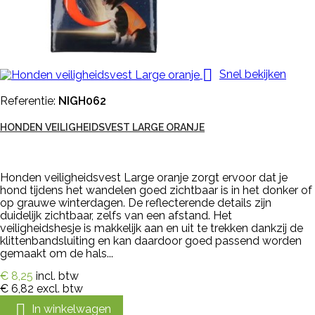

Snel bekijken
Referentie:
NIGH062
HONDEN VEILIGHEIDSVEST LARGE ORANJE
Honden veiligheidsvest Large oranje zorgt ervoor dat je
hond tijdens het wandelen goed zichtbaar is in het donker of
op grauwe winterdagen. De reflecterende details zijn
duidelijk zichtbaar, zelfs van een afstand. Het
veiligheidshesje is makkelijk aan en uit te trekken dankzij de
klittenbandsluiting en kan daardoor goed passend worden
gemaakt om de hals...
€ 8,25
incl. btw
€ 6,82
excl. btw

In winkelwagen