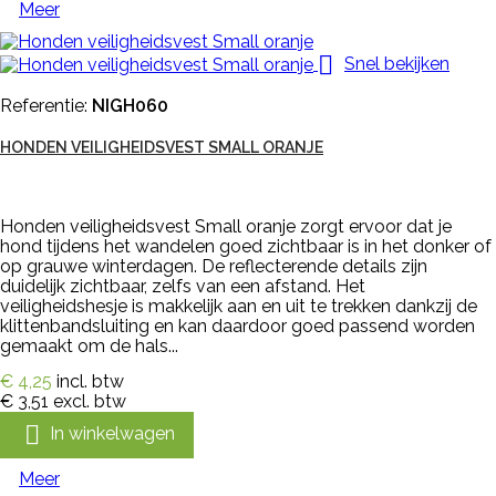
Meer

Snel bekijken
Referentie:
NIGH060
HONDEN VEILIGHEIDSVEST SMALL ORANJE
Honden veiligheidsvest Small oranje zorgt ervoor dat je
hond tijdens het wandelen goed zichtbaar is in het donker of
op grauwe winterdagen. De reflecterende details zijn
duidelijk zichtbaar, zelfs van een afstand. Het
veiligheidshesje is makkelijk aan en uit te trekken dankzij de
klittenbandsluiting en kan daardoor goed passend worden
gemaakt om de hals...
€ 4,25
incl. btw
€ 3,51
excl. btw

In winkelwagen
Meer