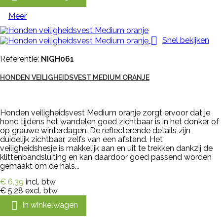
Meer

Snel bekijken
Referentie:
NIGH061
HONDEN VEILIGHEIDSVEST MEDIUM ORANJE
Honden veiligheidsvest Medium oranje zorgt ervoor dat je
hond tijdens het wandelen goed zichtbaar is in het donker of
op grauwe winterdagen. De reflecterende details zijn
duidelijk zichtbaar, zelfs van een afstand. Het
veiligheidshesje is makkelijk aan en uit te trekken dankzij de
klittenbandsluiting en kan daardoor goed passend worden
gemaakt om de hals...
€ 6,39
incl. btw
€ 5,28
excl. btw

In winkelwagen