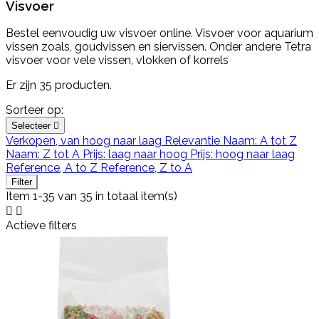
Visvoer
Bestel eenvoudig uw visvoer online. Visvoer voor aquarium
vissen zoals, goudvissen en siervissen. Onder andere Tetra
visvoer voor vele vissen, vlokken of korrels
Er zijn 35 producten.
Sorteer op:
Selecteer

Verkopen, van hoog naar laag
Relevantie
Naam: A tot Z
Naam: Z tot A
Prijs: laag naar hoog
Prijs: hoog naar laag
Reference, A to Z
Reference, Z to A
Filter
Item 1-35 van 35 in totaal item(s)


Actieve filters