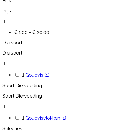
Prijs
Prijs


€ 1,00 - € 20,00
Diersoort
Diersoort



Goudvis
(1)
Soort Diervoeding
Soort Diervoeding



Goudvisvlokken
(1)
Selecties