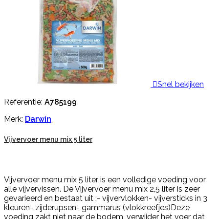

Snel bekijken
Referentie:
A785199
Merk:
Darwin
Vijvervoer menu mix 5 liter
Vijvervoer menu mix 5 liter is een volledige voeding voor
alle vijvervissen. De Vijvervoer menu mix 2,5 liter is zeer
gevarieerd en bestaat uit :- vijvervlokken- vijversticks in 3
kleuren- zijderupsen- gammarus (vlokkreefjes)Deze
voeding zakt niet naar de bodem, verwijder het voer dat