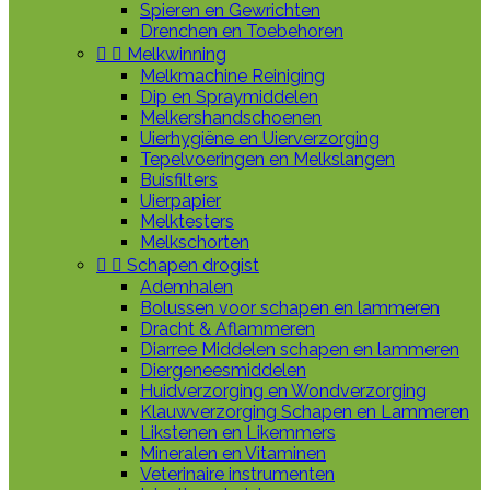
Spieren en Gewrichten
Drenchen en Toebehoren


Melkwinning
Melkmachine Reiniging
Dip en Spraymiddelen
Melkershandschoenen
Uierhygiëne en Uierverzorging
Tepelvoeringen en Melkslangen
Buisfilters
Uierpapier
Melktesters
Melkschorten


Schapen drogist
Ademhalen
Bolussen voor schapen en lammeren
Dracht & Aflammeren
Diarree Middelen schapen en lammeren
Diergeneesmiddelen
Huidverzorging en Wondverzorging
Klauwverzorging Schapen en Lammeren
Likstenen en Likemmers
Mineralen en Vitaminen
Veterinaire instrumenten