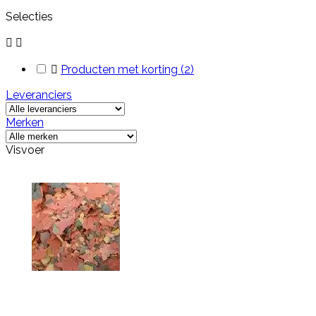
Selecties



Producten met korting
(2)
Leveranciers
Merken
Visvoer