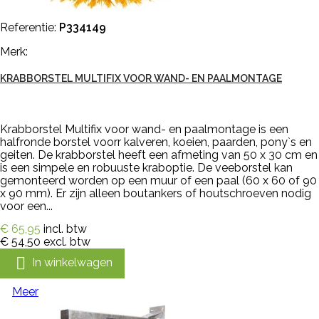
Referentie:
P334149
Merk:
KRABBORSTEL MULTIFIX VOOR WAND- EN PAALMONTAGE
Krabborstel Multifix voor wand- en paalmontage is een
halfronde borstel voorr kalveren, koeien, paarden, pony`s en
geiten. De krabborstel heeft een afmeting van 50 x 30 cm en
is een simpele en robuuste kraboptie. De veeborstel kan
gemonteerd worden op een muur of een paal (60 x 60 of 90
x 90 mm). Er zijn alleen boutankers of houtschroeven nodig
voor een...
€ 65,95
incl. btw
€ 54,50
excl. btw

In winkelwagen
Meer