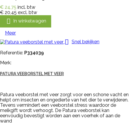
€ 24,75
incl. btw
€ 20,45
excl. btw

In winkelwagen
Meer

Snel bekijken
Referentie:
P334039
Merk:
PATURA VEEBORSTEL MET VEER
Patura veeborstel met veer zorgt voor een schone vacht en
helpt om insecten en ongedierte van het dier te verwijderen.
Tevens vermindert een veeborstel stress waardoor de
melkgift wordt verhoogt. De Patura veeborstel kan
eenvoudig bevestigt worden aan een voerhek of aan de
wand