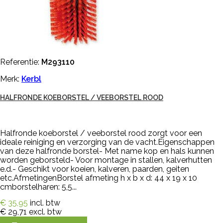
Referentie:
M293110
Merk:
Kerbl
HALFRONDE KOEBORSTEL / VEEBORSTEL ROOD
Halfronde koeborstel / veeborstel rood zorgt voor een
ideale reiniging en verzorging van de vacht.Eigenschappen
van deze halfronde borstel- Met name kop en hals kunnen
worden geborsteld- Voor montage in stallen, kalverhutten
e.d.- Geschikt voor koeien, kalveren, paarden, geiten
etc.AfmetingenBorstel afmeting h x b x d: 44 x 19 x 10
cmborstelharen: 5,5...
€ 35,95
incl. btw
€ 29,71
excl. btw