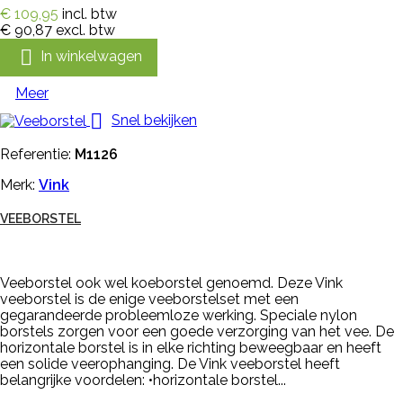
€ 109,95
incl. btw
€ 90,87
excl. btw

In winkelwagen
Meer

Snel bekijken
Referentie:
M1126
Merk:
Vink
VEEBORSTEL
Veeborstel ook wel koeborstel genoemd. Deze Vink
veeborstel is de enige veeborstelset met een
gegarandeerde probleemloze werking. Speciale nylon
borstels zorgen voor een goede verzorging van het vee. De
horizontale borstel is in elke richting beweegbaar en heeft
een solide veerophanging. De Vink veeborstel heeft
belangrijke voordelen: •horizontale borstel...