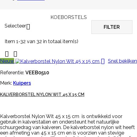
KOEBORSTELS
Selecteer

FILTER
Item 1-32 van 32 in totaal item(s)



Nieuw
Snel bekijken
Referentie:
VEEB0510
Merk:
Kuipers
KALVERBORSTEL NYLON WIT 45 X 15 CM
Kalverborstel Nylon Wit 45 x 15 cm is ontwikkeld voor
gebruik in kalverstallen en ondersteunt het natuurlijke
schuurgedrag van kalveren. De kalverborstel nylon wit heeft
een afmeting van 45 x 15 cm en is voorzien van stevige