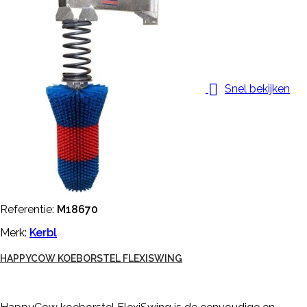

Snel bekijken
Referentie:
M18670
Merk:
Kerbl
HAPPYCOW KOEBORSTEL FLEXISWING