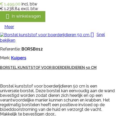
€ 1.499,00
incl. btw
€ 1.238,84
excl. btw

In winkelwagen
Meer

Snel
bekijken
Referentie:
BORSB012
Merk:
Kuipers
BORSTEL KUNSTSTOF VOOR BOERDERIJDIEREN 50 CM
Borstel kunststof voor boerderijdieren 50 cm is een
universele borstel. Deze borstel kan eenvoudig aan de wand
bevestigd worden zodat dieren zich heerlijk en op een
verantwoordelijke manier kunnen schuren en krabben. Het
regelmatig borstelen heeft een positieve invloed op de
bloeddoorstroming van de huid en verzorgt de vacht.
Makkelijk te bevestigen door...