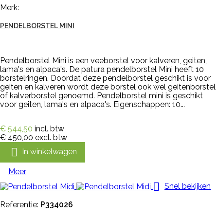
Merk:
PENDELBORSTEL MINI
Pendelborstel Mini is een veeborstel voor kalveren, geiten,
lama's en alpaca's. De patura pendelborstel Mini heeft 10
borstelringen. Doordat deze pendelborstel geschikt is voor
geiten en kalveren wordt deze borstel ook wel geitenborstel
of kalverborstel genoemd. Pendelborstel mini is geschikt
voor geiten, lama's en alpaca's. Eigenschappen: 10...
€ 544,50
incl. btw
€ 450,00
excl. btw

In winkelwagen
Meer

Snel bekijken
Referentie:
P334026