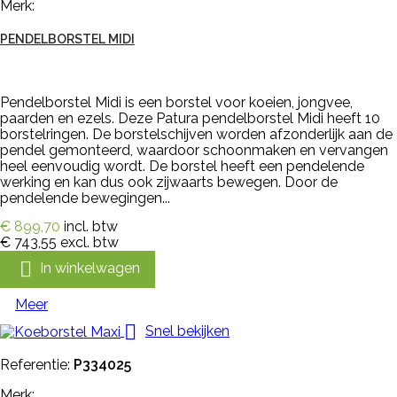
Merk:
PENDELBORSTEL MIDI
Pendelborstel Midi is een borstel voor koeien, jongvee,
paarden en ezels. Deze Patura pendelborstel Midi heeft 10
borstelringen. De borstelschijven worden afzonderlijk aan de
pendel gemonteerd, waardoor schoonmaken en vervangen
heel eenvoudig wordt. De borstel heeft een pendelende
werking en kan dus ook zijwaarts bewegen. Door de
pendelende bewegingen...
€ 899,70
incl. btw
€ 743,55
excl. btw

In winkelwagen
Meer

Snel bekijken
Referentie:
P334025
Merk: