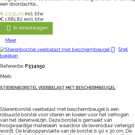
een doordachte...
€ 2.035,00
incl. btw
€ 1.681,82
excl. btw

In winkelwagen
Meer

Snel
bekijken
Referentie:
P334050
Merk:
STIERENBORSTEL VEERBELAST MET BESCHERMBEUGEL
Stierenborstel veerbelast met beschermbeugel is een
robuuste borstel voor stieren en koeien voor het verhogen
van het dierenwelzijn. Deze borstel is gemaakt van
hoogwaardige materialen, waardoor de levensduur verlengd
wordt. De kraboppervlakte van de borstel is 90 x 30 cm. De