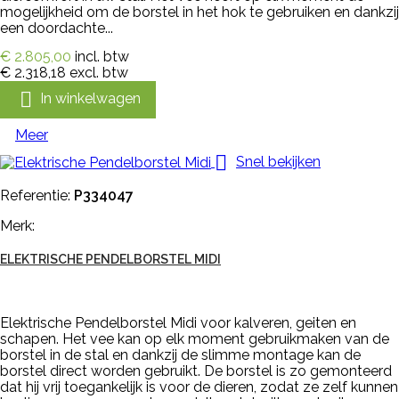
mogelijkheid om de borstel in het hok te gebruiken en dankzij
een doordachte...
€ 2.805,00
incl. btw
€ 2.318,18
excl. btw

In winkelwagen
Meer

Snel bekijken
Referentie:
P334047
Merk:
ELEKTRISCHE PENDELBORSTEL MIDI
Elektrische Pendelborstel Midi voor kalveren, geiten en
schapen. Het vee kan op elk moment gebruikmaken van de
borstel in de stal en dankzij de slimme montage kan de
borstel direct worden gebruikt. De borstel is zo gemonteerd
dat hij vrij toegankelijk is voor de dieren, zodat ze zelf kunnen