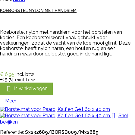
KOEBORSTEL NYLON MET HANDRIEM
Koeborstel nylon met handriem voor het borstelen van
koeien. Een koeborstel wordt vaak gebruikt voor
veekeuringen, zodat de vacht van de koe mooi glimt. Deze
koeborstel heeft nylon haren, een houten rug en een
handriem waardoor de bostel goed in de hand ligt.
€ 6,95
incl. btw
€ 5,74
excl. btw

In winkelwagen
Meer

Snel
bekijken
Referentie:
S3232689/BORSB009/M32689