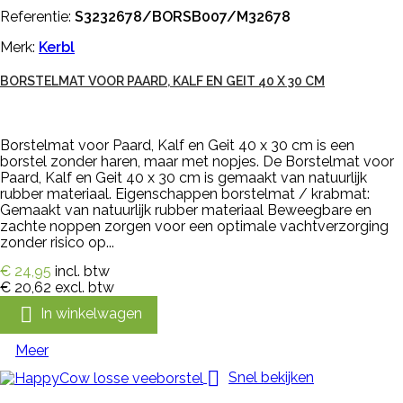
Referentie:
S3232678/BORSB007/M32678
Merk:
Kerbl
BORSTELMAT VOOR PAARD, KALF EN GEIT 40 X 30 CM
Borstelmat voor Paard, Kalf en Geit 40 x 30 cm is een
borstel zonder haren, maar met nopjes. De Borstelmat voor
Paard, Kalf en Geit 40 x 30 cm is gemaakt van natuurlijk
rubber materiaal. Eigenschappen borstelmat / krabmat:
Gemaakt van natuurlijk rubber materiaal Beweegbare en
zachte noppen zorgen voor een optimale vachtverzorging
zonder risico op...
€ 24,95
incl. btw
€ 20,62
excl. btw

In winkelwagen
Meer

Snel bekijken