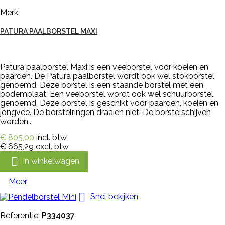
Merk:
PATURA PAALBORSTEL MAXI
Patura paalborstel Maxi is een veeborstel voor koeien en
paarden. De Patura paalborstel wordt ook wel stokborstel
genoemd. Deze borstel is een staande borstel met een
bodemplaat. Een veeborstel wordt ook wel schuurborstel
genoemd. Deze borstel is geschikt voor paarden, koeien en
jongvee. De borstelringen draaien niet. De borstelschijven
worden...
€ 805,00
incl. btw
€ 665,29
excl. btw

In winkelwagen
Meer

Snel bekijken
Referentie:
P334037