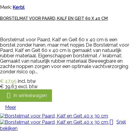
Merk:
Kerbl
BORSTELMAT VOOR PAARD, KALF EN GEIT 60 X 40 CM
Borstelmat voor Paard, Kalf en Geit 60 x 40 cm is een
borstel zonder haren, maar met nopjes De Borstelmat voor
Paard, Kalf en Geit 60 x 40 cm is gemaakt van natuurlijk
rubber materiaal. Eigenschappen borstelmat / krabmat:
Gemaakt van natuurlijk rubber materiaal Beweegbare en
zachte noppen zorgen voor een optimale vachtverzorging
zonder risico op...
€ 47,95
incl. btw
€ 39,63
excl. btw

In winkelwagen
Meer

Snel
bekijken