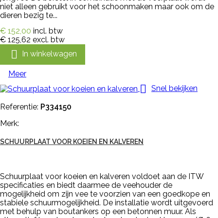
niet alleen gebruikt voor het schoonmaken maar ook om de
dieren bezig te...
€ 152,00
incl. btw
€ 125,62
excl. btw

In winkelwagen
Meer

Snel bekijken
Referentie:
P334150
Merk:
SCHUURPLAAT VOOR KOEIEN EN KALVEREN
Schuurplaat voor koeien en kalveren voldoet aan de ITW
specificaties en biedt daarmee de veehouder de
mogelijkheid om zijn vee te voorzien van een goedkope en
stabiele schuurmogelijkheid. De installatie wordt uitgevoerd
met behulp van boutankers op een betonnen muur. Als