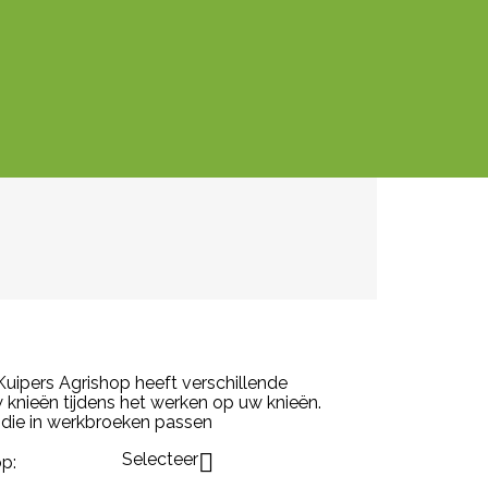
ipers Agrishop heeft verschillende
nieën tijdens het werken op uw knieën.
die in werkbroeken passen
Selecteer

p: