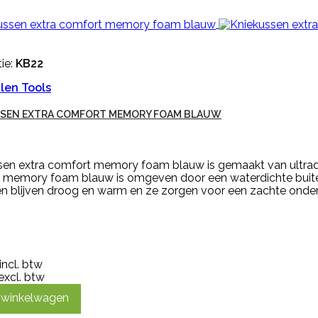
ie:
KB22
len Tools
SSEN EXTRA COMFORT MEMORY FOAM BLAUW
sen extra comfort memory foam blauw is gemaakt van ultr
 memory foam blauw is omgeven door een waterdichte buite
ën blijven droog en warm en ze zorgen voor een zachte onde
incl. btw
excl. btw
n winkelwagen