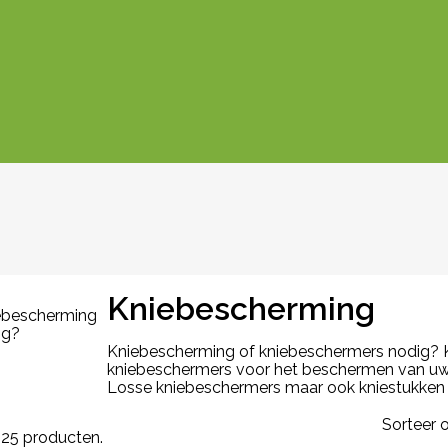
Kniebescherming
Kniebescherming of kniebeschermers nodig? Ku
kniebeschermers voor het beschermen van uw k
Losse kniebeschermers maar ook kniestukken 
Sorteer o
n 25 producten.