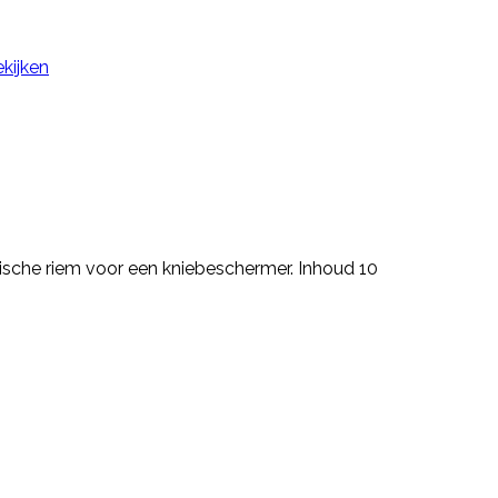
ekijken
ische riem voor een kniebeschermer. Inhoud 10