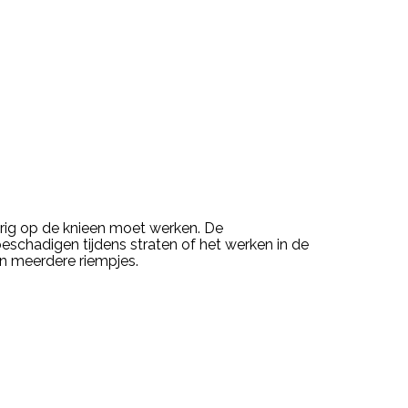
urig op de knieen moet werken. De
chadigen tijdens straten of het werken in de
an meerdere riempjes.