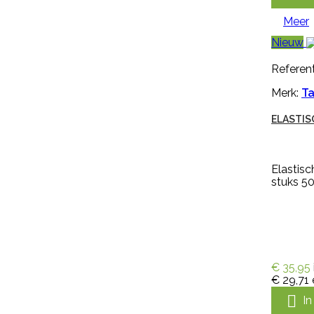
NR....
€ 0,94
incl. btw
Meer
€ 0,78
excl. btw
Nieuw

In winkelwagen
Referent
Meer
Merk:
Ta

Snel
bekijken
ELASTIS
Referentie:
HB-OHB-
09014/MGEN250
Elastis
GENOXONE ZX 250ML
stuks 
Genoxone ZX 250ml tegen de
meest voorkomende lastige
onkruiden zoals paardenbloemen,
brandnetels, heermoes, distels en
€ 35,95
zevenblad. Genoxone ZX gaat
€ 29,71
vanaf nu de strijd aan tegen alle

I
hardnekkige onkruiden! Dit nieuwe