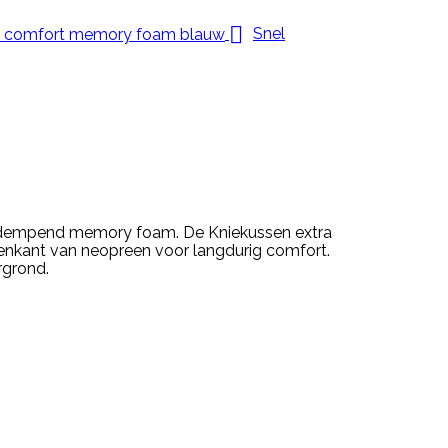

Snel
adempend memory foam. De Kniekussen extra
nkant van neopreen voor langdurig comfort.
rgrond.