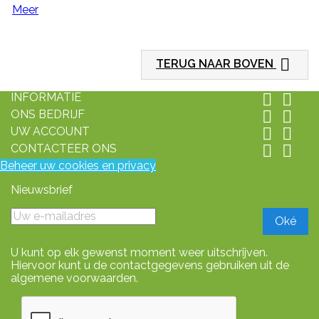
Meer

TERUG NAAR BOVEN
INFORMATIE


ONS BEDRIJF


UW ACCOUNT


CONTACTEER ONS


Beheer uw cookies en privacy
Nieuwsbrief
U kunt op elk gewenst moment weer uitschrijven.
Hiervoor kunt u de contactgegevens gebruiken uit de
algemene voorwaarden.