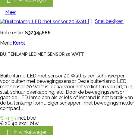

Meer

Snel bekijken
Referentie:
S32345686
Merk:
Kerbl
BUITENLAMP LED MET SENSOR 20 WATT
Buitenlamp LED met sensor 20 Watt is een schijnwerper
voor buiten met bewegingssensor. Deze buitenlamp LED
met sensor 20 Watt is ideaal voor het verlichten van erf, tuin,
stal, schuur, overkapping, etc. Door de bewegingssensor
gaat de LED lamp aan als er iets of iemand in het bereik van
de buitenlamp komt. Eigenschappen: met bewegingsmelder
compact...
€ 31,95
incl. btw
€ 26,40
excl. btw

In winkelwagen