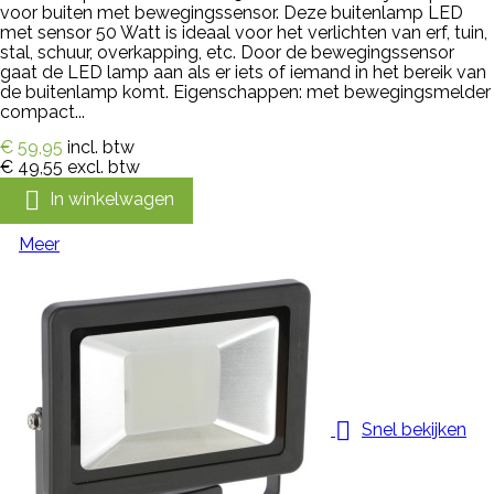
voor buiten met bewegingssensor. Deze buitenlamp LED
met sensor 50 Watt is ideaal voor het verlichten van erf, tuin,
stal, schuur, overkapping, etc. Door de bewegingssensor
gaat de LED lamp aan als er iets of iemand in het bereik van
de buitenlamp komt. Eigenschappen: met bewegingsmelder
compact...
€ 59,95
incl. btw
€ 49,55
excl. btw

In winkelwagen
Meer

Snel bekijken