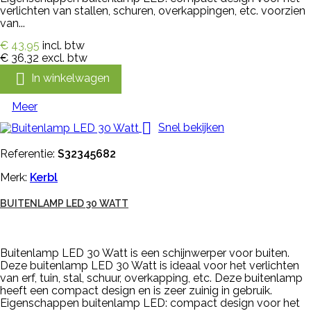
verlichten van stallen, schuren, overkappingen, etc. voorzien
van...
€ 43,95
incl. btw
€ 36,32
excl. btw

In winkelwagen
Meer

Snel bekijken
Referentie:
S32345682
Merk:
Kerbl
BUITENLAMP LED 30 WATT
Buitenlamp LED 30 Watt is een schijnwerper voor buiten.
Deze buitenlamp LED 30 Watt is ideaal voor het verlichten
van erf, tuin, stal, schuur, overkapping, etc. Deze buitenlamp
heeft een compact design en is zeer zuinig in gebruik.
Eigenschappen buitenlamp LED: compact design voor het