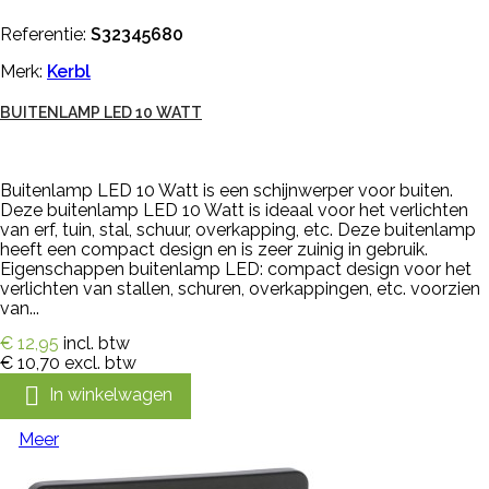
Referentie:
S32345680
Merk:
Kerbl
BUITENLAMP LED 10 WATT
Buitenlamp LED 10 Watt is een schijnwerper voor buiten.
Deze buitenlamp LED 10 Watt is ideaal voor het verlichten
van erf, tuin, stal, schuur, overkapping, etc. Deze buitenlamp
heeft een compact design en is zeer zuinig in gebruik.
Eigenschappen buitenlamp LED: compact design voor het
verlichten van stallen, schuren, overkappingen, etc. voorzien
van...
€ 12,95
incl. btw
€ 10,70
excl. btw

In winkelwagen
Meer