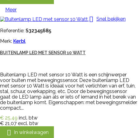
Meer

Snel bekijken
Referentie:
S32345685
Merk:
Kerbl
BUITENLAMP LED MET SENSOR 10 WATT
Buitenlamp LED met sensor 10 Watt is een schijnwerper
voor buiten met bewegingssensor. Deze buitenlamp LED
met sensor 10 Watt is ideaal voor het verlichten van erf, tuin,
stal, schuur, overkapping, etc. Door de bewegingssensor
gaat de LED lamp aan als er iets of iemand in het bereik van
de buitenlamp komt. Eigenschappen: met bewegingsmelder
compact...
€ 25,49
incl. btw
€ 21,07
excl. btw

In winkelwagen