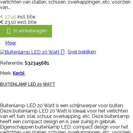
verlichten van stallen, schuren, overkappingen, etc. voorzien
van...
€ 27,95
incl. btw
€ 23,10
excl. btw

In winkelwagen
Meer

Snel bekijken
Referentie:
S32345681
Merk:
Kerbl
BUITENLAMP LED 20 WATT
Buitenlamp LED 20 Watt is een schijnwerper voor buiten.
Deze buitenlamp LED 20 Watt is ideaal voor het verlichten
van erf, tuin, stal, schuur, overkapping, etc. Deze buitenlamp
heeft een compact design en is zeer zuinig in gebruik.
Eigenschappen buitenlamp LED: compact design voor het
verlichten van stallen, schuren, overkappingen, etc. voorzien