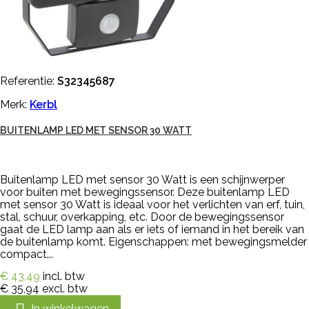
Referentie:
S32345687
Merk:
Kerbl
BUITENLAMP LED MET SENSOR 30 WATT
Buitenlamp LED met sensor 30 Watt is een schijnwerper
voor buiten met bewegingssensor. Deze buitenlamp LED
met sensor 30 Watt is ideaal voor het verlichten van erf, tuin,
stal, schuur, overkapping, etc. Door de bewegingssensor
gaat de LED lamp aan als er iets of iemand in het bereik van
de buitenlamp komt. Eigenschappen: met bewegingsmelder
compact...
€ 43,49
incl. btw
€ 35,94
excl. btw
In winkelwagen