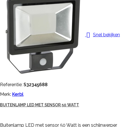

Snel bekijken
Referentie:
S32345688
Merk:
Kerbl
BUITENLAMP LED MET SENSOR 50 WATT
Buitenlamp LED met sensor 50 Watt is een schijnwerper