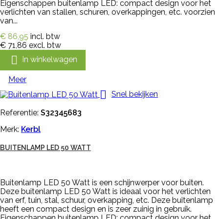
Eigenschappen buitenlamp LED: compact design voor het
verlichten van stallen, schuren, overkappingen, etc. voorzien
van...
€ 86,95
incl. btw
€ 71,86
excl. btw

In winkelwagen
Meer

Snel bekijken
Referentie:
S32345683
Merk:
Kerbl
BUITENLAMP LED 50 WATT
Buitenlamp LED 50 Watt is een schijnwerper voor buiten.
Deze buitenlamp LED 50 Watt is ideaal voor het verlichten
van erf, tuin, stal, schuur, overkapping, etc. Deze buitenlamp
heeft een compact design en is zeer zuinig in gebruik.
Eigenschappen buitenlamp LED: compact design voor het