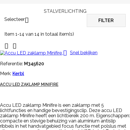
STALVERLICHTING
Selecteer

FILTER
Item 1-14 van 14 in totaal item(s)



Snel bekijken
Referentie:
M345620
Merk:
Kerbl
ACCU LED ZAKLAMP MINIFIRE
Accu LED zaklamp Minifire is een zaklamp met 5
lichtfuncties en handige bevestigingsclip. Deze accu LED
zaklamp Minifire heeft een lichtbereik 200 m. Eigenschappen:
compacte en stevige behuizing van aluminium antislip
ribbels in het handvatgebied focus functie met polslus met