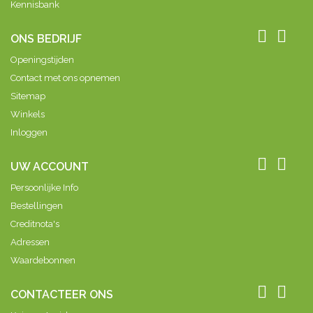
Kennisbank


ONS BEDRIJF
Openingstijden
Contact met ons opnemen
Sitemap
Winkels
Inloggen


UW ACCOUNT
Persoonlijke Info
Bestellingen
Creditnota's
Adressen
Waardebonnen


CONTACTEER ONS