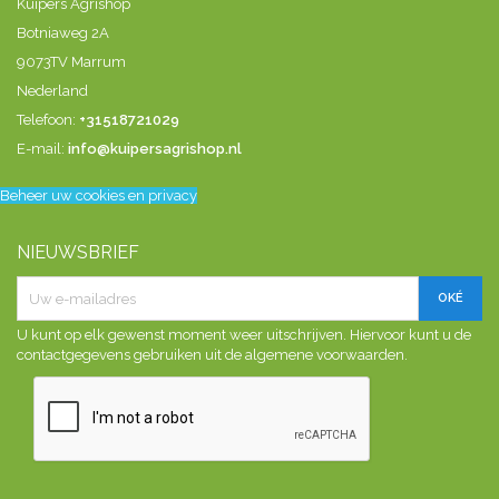
Kuipers Agrishop
Botniaweg 2A
9073TV Marrum
Nederland
Telefoon:
+31518721029
E-mail:
info@kuipersagrishop.nl
Beheer uw cookies en privacy
NIEUWSBRIEF
U kunt op elk gewenst moment weer uitschrijven. Hiervoor kunt u de
contactgegevens gebruiken uit de algemene voorwaarden.