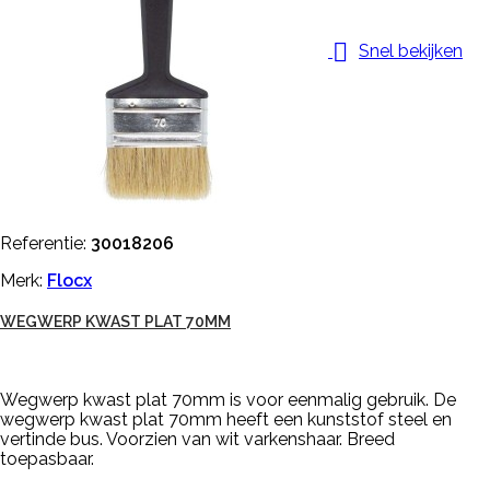

Snel bekijken
Referentie:
30018206
Merk:
Flocx
WEGWERP KWAST PLAT 70MM
Wegwerp kwast plat 70mm is voor eenmalig gebruik. De
wegwerp kwast plat 70mm heeft een kunststof steel en
vertinde bus. Voorzien van wit varkenshaar. Breed
toepasbaar.