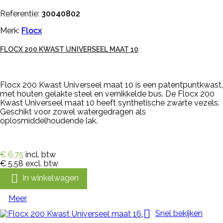
Referentie:
30040802
Merk:
Flocx
FLOCX 200 KWAST UNIVERSEEL MAAT 10
Flocx 200 Kwast Universeel maat 10 is een patentpuntkwast,
met houten gelakte steel en vernikkelde bus. De Flocx 200
Kwast Universeel maat 10 heeft synthetische zwarte vezels.
Geschikt voor zowel watergedragen als
oplosmiddelhoudende lak.
€ 6,75
incl. btw
€ 5,58
excl. btw

In winkelwagen
Meer

Snel bekijken