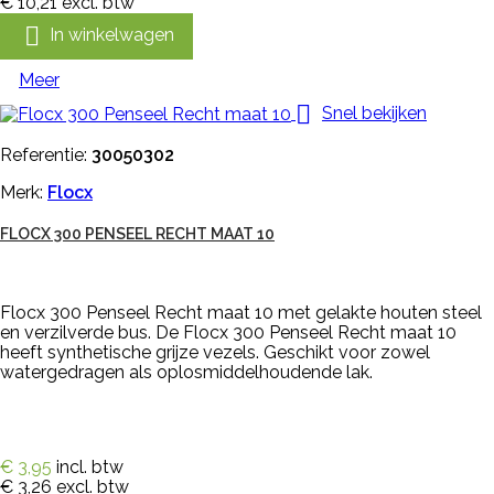
€ 10,21
excl. btw

In winkelwagen
Meer

Snel bekijken
Referentie:
30050302
Merk:
Flocx
FLOCX 300 PENSEEL RECHT MAAT 10
Flocx 300 Penseel Recht maat 10 met gelakte houten steel
en verzilverde bus. De Flocx 300 Penseel Recht maat 10
heeft synthetische grijze vezels. Geschikt voor zowel
watergedragen als oplosmiddelhoudende lak.
€ 3,95
incl. btw
€ 3,26
excl. btw