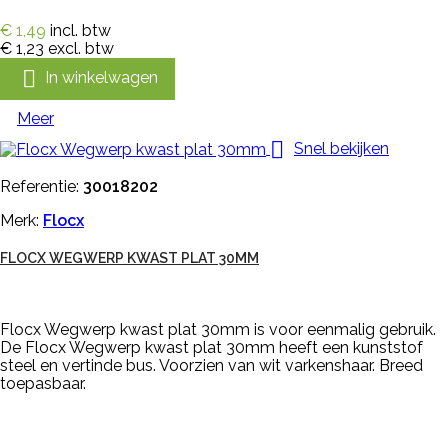
€ 1,49
incl. btw
€ 1,23
excl. btw

In winkelwagen
Meer

Snel bekijken
Referentie:
30018202
Merk:
Flocx
FLOCX WEGWERP KWAST PLAT 30MM
Flocx Wegwerp kwast plat 30mm is voor eenmalig gebruik.
De Flocx Wegwerp kwast plat 30mm heeft een kunststof
steel en vertinde bus. Voorzien van wit varkenshaar. Breed
toepasbaar.