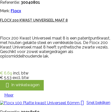
Referentie:
30040801
Merk:
Flocx
FLOCX 200 KWAST UNIVERSEEL MAAT 8
Flocx 200 Kwast Universeel maat 8 is een patentpuntkwast,
met houten gelakte steel en vernikkelde bus. De Flocx 200
Kwast Universeel maat 8 heeft synthetische zwarte vezels.
Geschikt voor zowel watergedragen als
oplosmiddelhoudende lak.
€ 6,69
incl. btw
€ 5,53
excl. btw

In winkelwagen
Meer

Snel bekijken