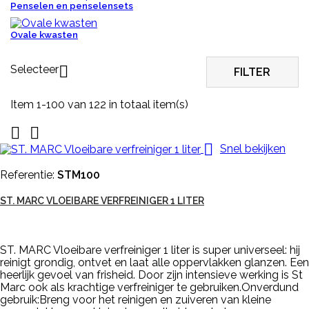
Penselen en penselensets
Ovale kwasten
Selecteer

FILTER
Item 1-100 van 122 in totaal item(s)



Snel bekijken
Referentie:
STM100
ST. MARC VLOEIBARE VERFREINIGER 1 LITER
ST. MARC Vloeibare verfreiniger 1 liter is super universeel: hij
reinigt grondig, ontvet en laat alle oppervlakken glanzen. Een
heerlijk gevoel van frisheid. Door zijn intensieve werking is St
Marc ook als krachtige verfreiniger te gebruiken.Onverdund
gebruik:Breng voor het reinigen en zuiveren van kleine