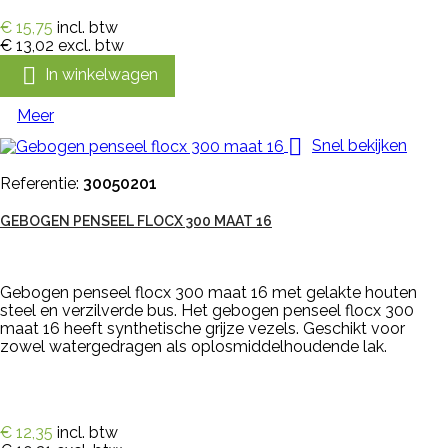
€ 15,75
incl. btw
€ 13,02
excl. btw

In winkelwagen
Meer

Snel bekijken
Referentie:
30050201
GEBOGEN PENSEEL FLOCX 300 MAAT 16
Gebogen penseel flocx 300 maat 16 met gelakte houten
steel en verzilverde bus. Het gebogen penseel flocx 300
maat 16 heeft synthetische grijze vezels. Geschikt voor
zowel watergedragen als oplosmiddelhoudende lak.
€ 12,35
incl. btw