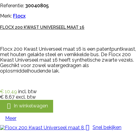
Referentie:
30040805
Merk:
Flocx
FLOCX 200 KWAST UNIVERSEEL MAAT 16
Flocx 200 Kwast Universeel maat 16 is een patentpuntkwast,
met houten gelakte steel en vernikkelde bus. De Flocx 200
Kwast Universeel maat 16 heeft synthetische zwarte vezels.
Geschikt voor zowel watergedragen als
oplosmiddelhoudende lak.
€ 10,49
incl. btw
€ 8,67
excl. btw

In winkelwagen
Meer

Snel bekijken