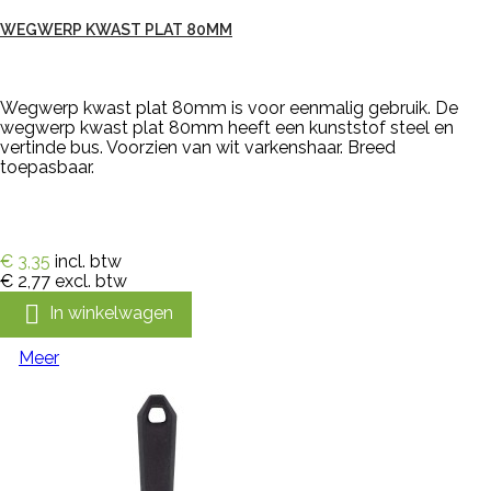
WEGWERP KWAST PLAT 80MM
Wegwerp kwast plat 80mm is voor eenmalig gebruik. De
wegwerp kwast plat 80mm heeft een kunststof steel en
vertinde bus. Voorzien van wit varkenshaar. Breed
toepasbaar.
€ 3,35
incl. btw
€ 2,77
excl. btw

In winkelwagen
Meer