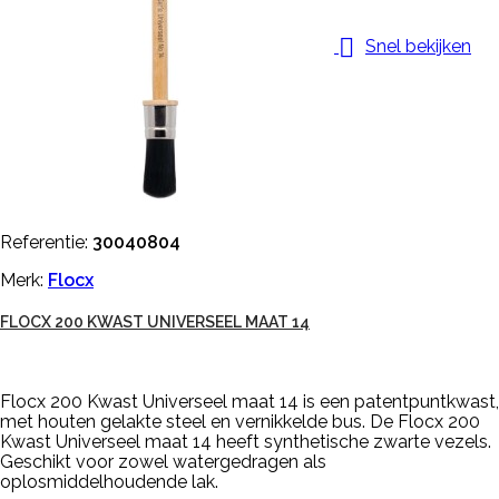

Snel bekijken
Referentie:
30040804
Merk:
Flocx
FLOCX 200 KWAST UNIVERSEEL MAAT 14
Flocx 200 Kwast Universeel maat 14 is een patentpuntkwast,
met houten gelakte steel en vernikkelde bus. De Flocx 200
Kwast Universeel maat 14 heeft synthetische zwarte vezels.
Geschikt voor zowel watergedragen als
oplosmiddelhoudende lak.