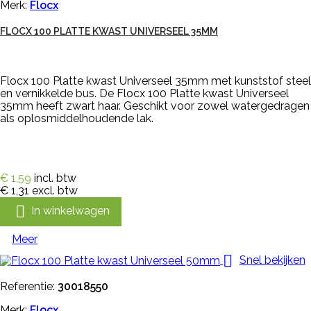
Merk:
Flocx
FLOCX 100 PLATTE KWAST UNIVERSEEL 35MM
Flocx 100 Platte kwast Universeel 35mm met kunststof steel
en vernikkelde bus. De Flocx 100 Platte kwast Universeel
35mm heeft zwart haar. Geschikt voor zowel watergedragen
als oplosmiddelhoudende lak.
€ 1,59
incl. btw
€ 1,31
excl. btw

In winkelwagen
Meer

Snel bekijken
Referentie:
30018550
Merk:
Flocx