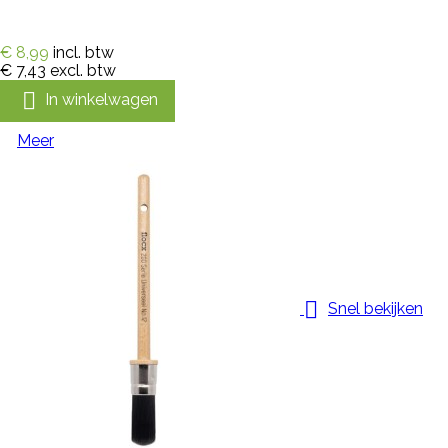
€ 8,99
incl. btw
€ 7,43
excl. btw

In winkelwagen
Meer

Snel bekijken