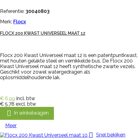
Referentie:
30040803
Merk:
Flocx
FLOCX 200 KWAST UNIVERSEEL MAAT 12
Flocx 200 Kwast Universeel maat 12 is een patentpuntkwast,
met houten gelakte steel en vernikkelde bus. De Flocx 200
Kwast Universeel maat 12 heeft synthetische zwarte vezels.
Geschikt voor zowel watergedragen als
oplosmiddelhoudende lak.
€ 6,99
incl. btw
€ 5,78
excl. btw

In winkelwagen
Meer

Snel bekijken