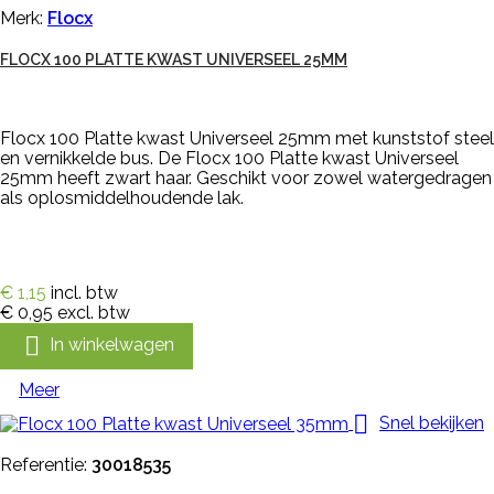
Merk:
Flocx
FLOCX 100 PLATTE KWAST UNIVERSEEL 25MM
Flocx 100 Platte kwast Universeel 25mm met kunststof steel
en vernikkelde bus. De Flocx 100 Platte kwast Universeel
25mm heeft zwart haar. Geschikt voor zowel watergedragen
als oplosmiddelhoudende lak.
€ 1,15
incl. btw
€ 0,95
excl. btw

In winkelwagen
Meer

Snel bekijken
Referentie:
30018535