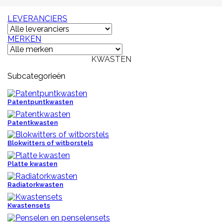
LEVERANCIERS
MERKEN
KWASTEN
Subcategorieën
Patentpuntkwasten
Patentkwasten
Blokwitters of witborstels
Platte kwasten
Radiatorkwasten
Kwastensets