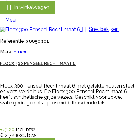

In winkelwagen
Meer

Snel bekijken
Referentie:
30050301
Merk:
Flocx
FLOCX 300 PENSEEL RECHT MAAT 6
Flocx 300 Penseel Recht maat 6 met gelakte houten steel
en verzilverde bus. De Flocx 300 Penseel Recht maat 6
heeft synthetische grijze vezels. Geschikt voor zowel
watergedragen als oplosmiddelhoudende lak.
€ 3,29
incl. btw
€ 2,72
excl. btw