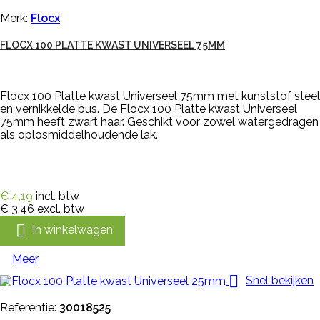
Merk:
Flocx
FLOCX 100 PLATTE KWAST UNIVERSEEL 75MM
Flocx 100 Platte kwast Universeel 75mm met kunststof steel
en vernikkelde bus. De Flocx 100 Platte kwast Universeel
75mm heeft zwart haar. Geschikt voor zowel watergedragen
als oplosmiddelhoudende lak.
€ 4,19
incl. btw
€ 3,46
excl. btw

In winkelwagen
Meer

Snel bekijken
Referentie:
30018525