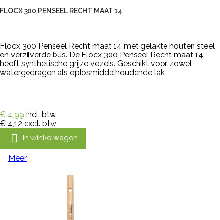
FLOCX 300 PENSEEL RECHT MAAT 14
Flocx 300 Penseel Recht maat 14 met gelakte houten steel
en verzilverde bus. De Flocx 300 Penseel Recht maat 14
heeft synthetische grijze vezels. Geschikt voor zowel
watergedragen als oplosmiddelhoudende lak.
€ 4,99
incl. btw
€ 4,12
excl. btw

In winkelwagen
Meer