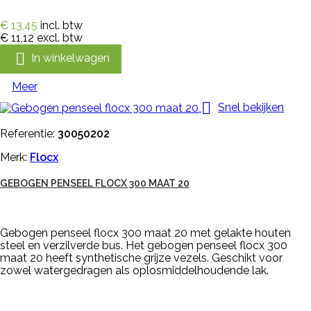
€ 13,45
incl. btw
€ 11,12
excl. btw

In winkelwagen
Meer

Snel bekijken
Referentie:
30050202
Merk:
Flocx
GEBOGEN PENSEEL FLOCX 300 MAAT 20
Gebogen penseel flocx 300 maat 20 met gelakte houten
steel en verzilverde bus. Het gebogen penseel flocx 300
maat 20 heeft synthetische grijze vezels. Geschikt voor
zowel watergedragen als oplosmiddelhoudende lak.