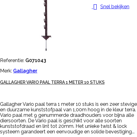

Snel bekijken
Referentie:
G071043
Merk:
Gallagher
GALLAGHER VARIO PAAL TERRA 1 METER 10 STUKS
Gallagher Vario paal terra 1 meter 10 stuks is een zeer stevige
en duurzame kunststofpaal van 1,00m hoog in de kleur terra.
Vario paal met 9 genummerde draadhouders voor bijna alle
diersoorten. De Vario paal is geschikt voor alle soorten
kunststofdraad en lint tot 20mm. Het unieke twist & lock
systeem garandeert een eenvoudige en solide bevestiging...