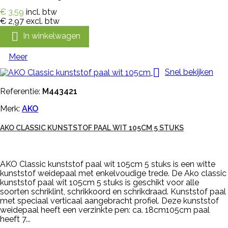
€ 3,59
incl. btw
€ 2,97
excl. btw

In winkelwagen
Meer

Snel bekijken
Referentie:
M443421
Merk:
AKO
AKO CLASSIC KUNSTSTOF PAAL WIT 105CM 5 STUKS
AKO Classic kunststof paal wit 105cm 5 stuks is een witte
kunststof weidepaal met enkelvoudige trede. De Ako classic
kunststof paal wit 105cm 5 stuks is geschikt voor alle
soorten schriklint, schrikkoord en schrikdraad. Kunststof paal
met speciaal verticaal aangebracht profiel. Deze kunststof
weidepaal heeft een verzinkte pen: ca. 18cm105cm paal
heeft 7...