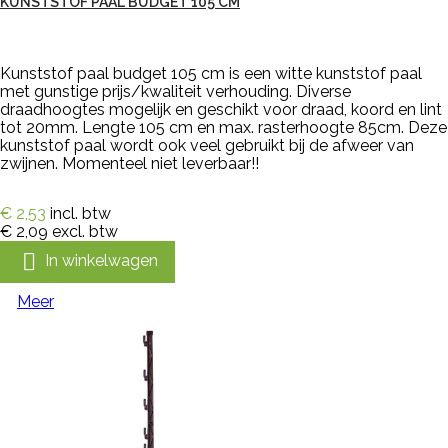
KUNSTSTOF PAAL BUDGET 105 CM
Kunststof paal budget 105 cm is een witte kunststof paal
met gunstige prijs/kwaliteit verhouding. Diverse
draadhoogtes mogelijk en geschikt voor draad, koord en lint
tot 20mm. Lengte 105 cm en max. rasterhoogte 85cm. Deze
kunststof paal wordt ook veel gebruikt bij de afweer van
zwijnen. Momenteel niet leverbaar!!
€ 2,53
incl. btw
€ 2,09
excl. btw

In winkelwagen
Meer