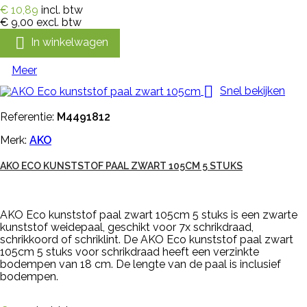
€ 10,89
incl. btw
€ 9,00
excl. btw

In winkelwagen
Meer

Snel bekijken
Referentie:
M4491812
Merk:
AKO
AKO ECO KUNSTSTOF PAAL ZWART 105CM 5 STUKS
AKO Eco kunststof paal zwart 105cm 5 stuks is een zwarte
kunststof weidepaal, geschikt voor 7x schrikdraad,
schrikkoord of schriklint. De AKO Eco kunststof paal zwart
105cm 5 stuks voor schrikdraad heeft een verzinkte
bodempen van 18 cm. De lengte van de paal is inclusief
bodempen.