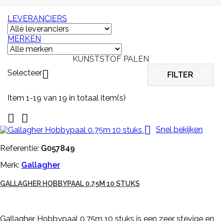
LEVERANCIERS
MERKEN
KUNSTSTOF PALEN
Selecteer

FILTER
Item 1-19 van 19 in totaal item(s)



Snel bekijken
Referentie:
G057849
Merk:
Gallagher
GALLAGHER HOBBYPAAL 0.75M 10 STUKS
Gallagher Hobbypaal 0.75m 10 stuks is een zeer stevige en