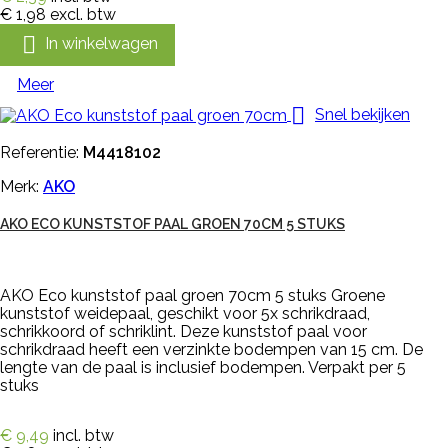
€ 1,98
excl. btw

In winkelwagen
Meer

Snel bekijken
Referentie:
M4418102
Merk:
AKO
AKO ECO KUNSTSTOF PAAL GROEN 70CM 5 STUKS
AKO Eco kunststof paal groen 70cm 5 stuks Groene
kunststof weidepaal, geschikt voor 5x schrikdraad,
schrikkoord of schriklint. Deze kunststof paal voor
schrikdraad heeft een verzinkte bodempen van 15 cm. De
lengte van de paal is inclusief bodempen. Verpakt per 5
stuks
€ 9,49
incl. btw