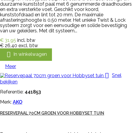
duurzame kunststof paal met 6 genummerde draadhouders
en extra versterkte voet. Geschikt voor koord,
kunststofdraad en lint tot 20 mm. De maximale
afrasteringshoogte is 0,50 meter. Het unieke Twist & Lock
systeem zorgt voor een eenvoudige en solide bevestiging
van uw geleiders. Met dit systeem...
€ 31,95
incl. btw
€ 26,40
excl. btw

In winkelwagen
Meer

Snel
bekijken
Referentie:
441853
Merk:
AKO
RESERVEPAAL 70CM GROEN VOOR HOBBYSET TUIN