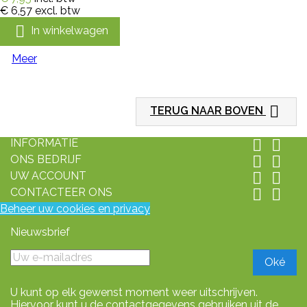
€ 6,57
excl. btw

In winkelwagen
Meer

TERUG NAAR BOVEN
INFORMATIE


ONS BEDRIJF


UW ACCOUNT


CONTACTEER ONS


Beheer uw cookies en privacy
Nieuwsbrief
U kunt op elk gewenst moment weer uitschrijven.
Hiervoor kunt u de contactgegevens gebruiken uit de