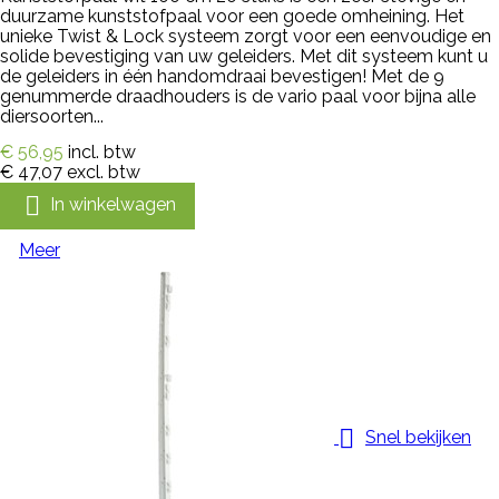
duurzame kunststofpaal voor een goede omheining. Het
unieke Twist & Lock systeem zorgt voor een eenvoudige en
solide bevestiging van uw geleiders. Met dit systeem kunt u
de geleiders in één handomdraai bevestigen! Met de 9
genummerde draadhouders is de vario paal voor bijna alle
diersoorten...
€ 56,95
incl. btw
€ 47,07
excl. btw

In winkelwagen
Meer

Snel bekijken