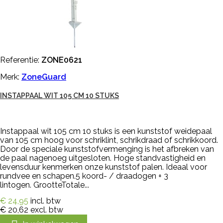
Referentie:
ZONE0621
Merk:
ZoneGuard
INSTAPPAAL WIT 105 CM 10 STUKS
Instappaal wit 105 cm 10 stuks is een kunststof weidepaal
van 105 cm hoog voor schriklint, schrikdraad of schrikkoord.
Door de speciale kunststofvermenging is het afbreken van
de paal nagenoeg uitgesloten. Hoge standvastigheid en
levensduur kenmerken onze kunststof palen. Ideaal voor
rundvee en schapen.5 koord- / draadogen + 3
lintogen. GrootteTotale...
€ 24,95
incl. btw
€ 20,62
excl. btw