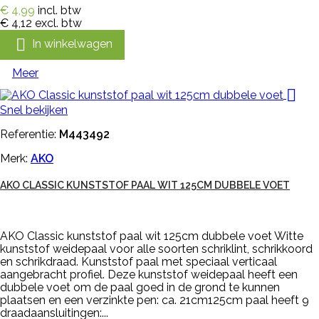
€ 4,99
incl. btw
€ 4,12
excl. btw

In winkelwagen
Meer

Snel bekijken
Referentie:
M443492
Merk:
AKO
AKO CLASSIC KUNSTSTOF PAAL WIT 125CM DUBBELE VOET
AKO Classic kunststof paal wit 125cm dubbele voet Witte
kunststof weidepaal voor alle soorten schriklint, schrikkoord
en schrikdraad. Kunststof paal met speciaal verticaal
aangebracht profiel. Deze kunststof weidepaal heeft een
dubbele voet om de paal goed in de grond te kunnen
plaatsen en een verzinkte pen: ca. 21cm125cm paal heeft 9
draadaansluitingen:...