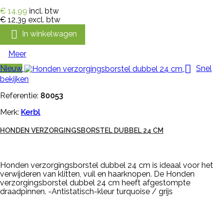
€ 14,99
incl. btw
€ 12,39
excl. btw

In winkelwagen
Meer

Nieuw
Snel
bekijken
Referentie:
80053
Merk:
Kerbl
HONDEN VERZORGINGSBORSTEL DUBBEL 24 CM
Honden verzorgingsborstel dubbel 24 cm is ideaal voor het
verwijderen van klitten, vuil en haarknopen. De Honden
verzorgingsborstel dubbel 24 cm heeft afgestompte
draadpinnen. -Antistatisch-kleur turquoise / grijs