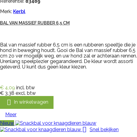
Referentie:
83489
Merk:
Kerbl
BAL VAN MASSIEF RUBBER 6,5 CM
Bal van massief rubber 6,5 cm is een rubberen speeltje die je
hond in beweging houdt. Gooi de Bal van massief rubber 6,5
cm zo ver mogelijk weg, en uw hond zal er achteraan rennen.
Urenlang speelplezier gegarandeerd. De kleur wordt assorti
geleverd. U kunt dus geen kleur kiezen.
€ 4,09
incl. btw
€ 3,38
excl. btw

In winkelwagen
Meer
Nieuw

Snel bekijken