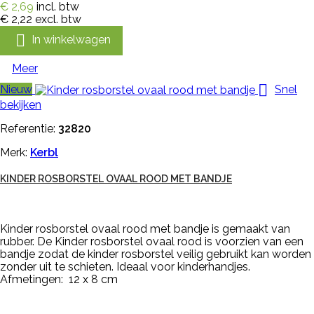
€ 2,69
incl. btw
€ 2,22
excl. btw

In winkelwagen
Meer

Nieuw
Snel
bekijken
Referentie:
32820
Merk:
Kerbl
KINDER ROSBORSTEL OVAAL ROOD MET BANDJE
Kinder rosborstel ovaal rood met bandje is gemaakt van
rubber. De Kinder rosborstel ovaal rood is voorzien van een
bandje zodat de kinder rosborstel veilig gebruikt kan worden
zonder uit te schieten. Ideaal voor kinderhandjes.
Afmetingen: 12 x 8 cm