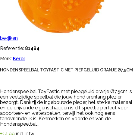
bekijken
Referentie:
81484
Merk:
Kerbl
HONDENSPEELBAL TOYFASTIC MET PIEPGELUID ORANJE Ø7,5CM
Hondenspeelbal ToyFastic met piepgeluid oranje Ø7,5cm is
een veelzijdige speelbal die jouw hond urenlang plezier
bezorgt. Dankzij de ingebouwde pieper, het sterke materiaal
en de drijvende eigenschappen is dit speeltje perfect voor
apporteer- en waterspellen, terwijl het ook nog eens
tandvriendelijk is. Kenmerken en voordelen van de
Hondenspeelbal...
€ 4,99
incl. btw