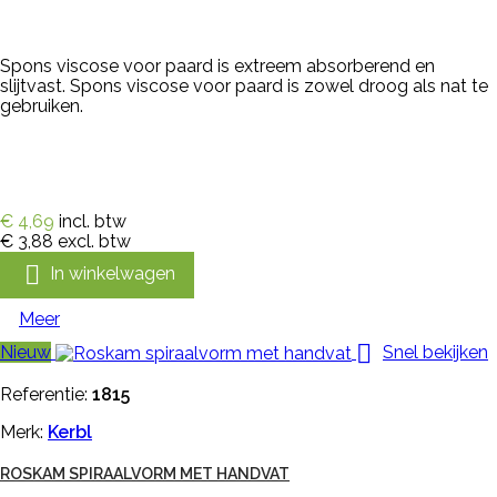
Spons viscose voor paard is extreem absorberend en
slijtvast. Spons viscose voor paard is zowel droog als nat te
gebruiken.
€ 4,69
incl. btw
€ 3,88
excl. btw

In winkelwagen
Meer

Nieuw
Snel bekijken
Referentie:
1815
Merk:
Kerbl
ROSKAM SPIRAALVORM MET HANDVAT