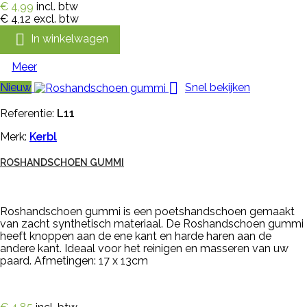
€ 4,99
incl. btw
€ 4,12
excl. btw

In winkelwagen
Meer

Nieuw
Snel bekijken
Referentie:
L11
Merk:
Kerbl
ROSHANDSCHOEN GUMMI
Roshandschoen gummi is een poetshandschoen gemaakt
van zacht synthetisch materiaal. De Roshandschoen gummi
heeft knoppen aan de ene kant en harde haren aan de
andere kant. Ideaal voor het reinigen en masseren van uw
paard. Afmetingen: 17 x 13cm