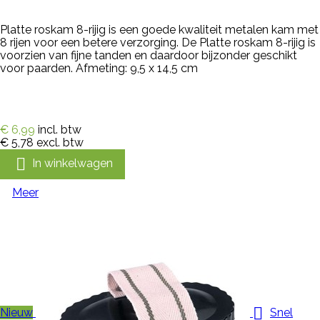
Platte roskam 8-rijig is een goede kwaliteit metalen kam met
8 rijen voor een betere verzorging. De Platte roskam 8-rijig is
voorzien van fijne tanden en daardoor bijzonder geschikt
voor paarden. Afmeting: 9,5 x 14,5 cm
€ 6,99
incl. btw
€ 5,78
excl. btw

In winkelwagen
Meer

Nieuw
Snel