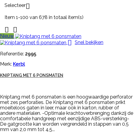
Selecteer

Item 1-100 van 678 in totaal item(s)


Nieuw

Snel bekijken
Referentie:
2995
Merk:
Kerbl
KNIPTANG MET 6 PONSMATEN
Kniptang met 6 ponsmaten is een hoogwaardige perforator
met zes perforaties. De Kniptang met 6 ponsmaten prikt
moeiteloos gaten in leer, maar ook in karton, rubber of
andere materialen. -Optimale krachtoverbrenging dankzij de
comfortabele handgreep met eenzijdige ABS-versterking-
De gatgrootte kan worden vergrendeld in stappen van 0,5
mm van 2,0 mm tot 4,5...