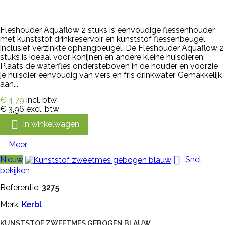
Fleshouder Aquaflow 2 stuks is eenvoudige flessenhouder
met kunststof drinkreservoir en kunststof flessenbeugel,
inclusief verzinkte ophangbeugel. De Fleshouder Aquaflow 2
stuks is ideaal voor konijnen en andere kleine huisdieren.
Plaats de waterfles ondersteboven in de houder en voorzie
je huisdier eenvoudig van vers en fris drinkwater. Gemakkelijk
aan...
€ 4,79
incl. btw
€ 3,96
excl. btw

In winkelwagen
Meer

Nieuw
Snel
bekijken
Referentie:
3275
Merk:
Kerbl
KUNSTSTOF ZWEETMES GEBOGEN BLAUW