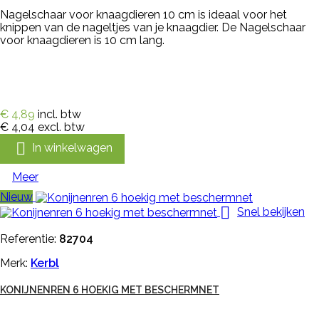
Nagelschaar voor knaagdieren 10 cm is ideaal voor het
knippen van de nageltjes van je knaagdier. De Nagelschaar
voor knaagdieren is 10 cm lang.
€ 4,89
incl. btw
€ 4,04
excl. btw

In winkelwagen
Meer
Nieuw

Snel bekijken
Referentie:
82704
Merk:
Kerbl
KONIJNENREN 6 HOEKIG MET BESCHERMNET