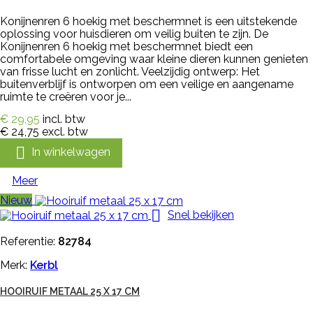
Konijnenren 6 hoekig met beschermnet is een uitstekende
oplossing voor huisdieren om veilig buiten te zijn. De
Konijnenren 6 hoekig met beschermnet biedt een
comfortabele omgeving waar kleine dieren kunnen genieten
van frisse lucht en zonlicht. Veelzijdig ontwerp: Het
buitenverblijf is ontworpen om een veilige en aangename
ruimte te creëren voor je...
€ 29,95
incl. btw
€ 24,75
excl. btw

In winkelwagen
Meer
Nieuw

Snel bekijken
Referentie:
82784
Merk:
Kerbl
HOOIRUIF METAAL 25 X 17 CM