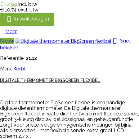
€ 12,99
incl. btw
€ 10,74
excl. btw

In winkelwagen
Meer

Nieuw
Snel
bekijken
Referentie:
2142
Merk:
Kerbl
DIGITALE THERMOMETER BIGSCREEN FLEXIBEL
Digitale thermometer BigScreen flexibel is een handige
digitale dierenthermometer. De Digitale thermometer
BigScreen flexibel in waterdicht ontwerp met flexibele sonde,
groot 3-kleurig display, geluidssignaal en geheugenfunctie
zorgt voor snelle, veilige en hygiënische metingen bij bijna
alle diersoorten. -met flexibele sonde extra groot LCD-
scherm 2,7 x...