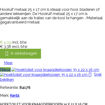
Hooiruif metaal 25 x 17 cm is ideaal voor hooi, bladeren of
andere lekkernijen. De Hooiruif metaal 25 x 17 cm is
gemakkelijk aan de tralies van de kooi te hangen. -Materiaal:
gegalvaniseerd metaal
€ 4,09
incl. btw
€ 3,38
excl. btw

In winkelwagen
Meer
Nieuw

Snel
bekijken
Referentie:
84176
Merk:
Kerbl
HOEKTOILET VOOR KNAAGDIERKOOIEN 35 X 22 X 16 CM