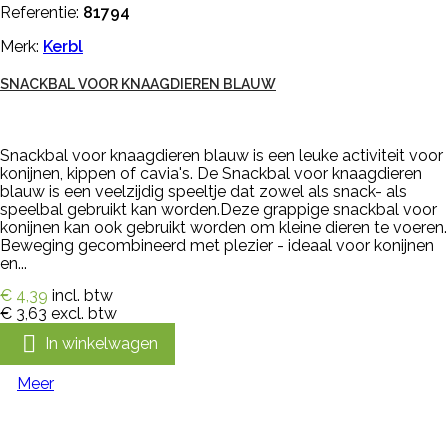
Referentie:
81794
Merk:
Kerbl
SNACKBAL VOOR KNAAGDIEREN BLAUW
Snackbal voor knaagdieren blauw is een leuke activiteit voor
konijnen, kippen of cavia's. De Snackbal voor knaagdieren
blauw is een veelzijdig speeltje dat zowel als snack- als
speelbal gebruikt kan worden.Deze grappige snackbal voor
konijnen kan ook gebruikt worden om kleine dieren te voeren.
Beweging gecombineerd met plezier - ideaal voor konijnen
en...
€ 4,39
incl. btw
€ 3,63
excl. btw

In winkelwagen
Meer