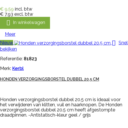
€ 9,59
incl. btw
€ 7,93
excl. btw

In winkelwagen
Meer

Nieuw
Snel
bekijken
Referentie:
81823
Merk:
Kerbl
HONDEN VERZORGINGSBORSTEL DUBBEL 20.5 CM
Honden verzorgingsborstel dubbel 20.5 cm is ideaal voor
het verwijderen van klitten, vuil en haarknopen. De Honden
verzorgingsborstel dubbel 20.5 cm heeft afgestompte
draadpinnen. -Antistatisch-kleur geel / grijs