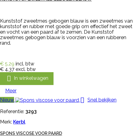
Kunststof zweetmes gebogen blauw is een zweetmes van
kunststof en rubber met goede grip om effectief het zweet
en vocht van een paard af te zemen. De Kunststof
zweetmes gebogen blauw is voorzien van een rubberen
rand.
€ 5,29
incl. btw
€ 4,37
excl. btw

In winkelwagen
Meer

Nieuw
Snel bekijken
Referentie:
3293
Merk:
Kerbl
SPONS VISCOSE VOOR PAARD