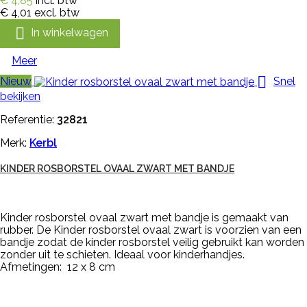
€ 4,85
incl. btw
€ 4,01
excl. btw

In winkelwagen
Meer

Nieuw
Snel
bekijken
Referentie:
32821
Merk:
Kerbl
KINDER ROSBORSTEL OVAAL ZWART MET BANDJE
Kinder rosborstel ovaal zwart met bandje is gemaakt van
rubber. De Kinder rosborstel ovaal zwart is voorzien van een
bandje zodat de kinder rosborstel veilig gebruikt kan worden
zonder uit te schieten. Ideaal voor kinderhandjes.
Afmetingen: 12 x 8 cm