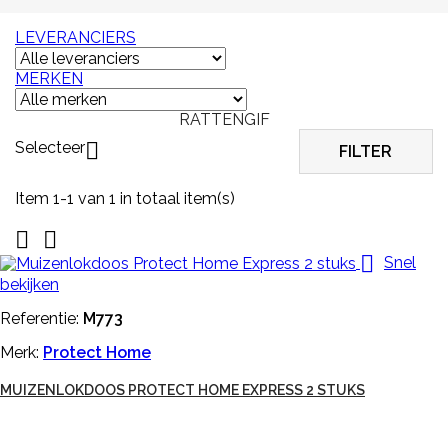
LEVERANCIERS
MERKEN
RATTENGIF
Selecteer

FILTER
Item 1-1 van 1 in totaal item(s)



Snel
bekijken
Referentie:
M773
Merk:
Protect Home
MUIZENLOKDOOS PROTECT HOME EXPRESS 2 STUKS