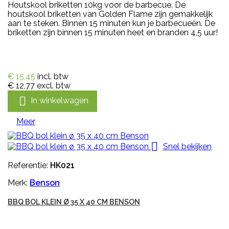
Houtskool briketten 10kg voor de barbecue. De
houtskool briketten van Golden Flame zijn gemakkelijk
aan te steken. Binnen 15 minuten kun je barbecueën. De
briketten zijn binnen 15 minuten heet en branden 4,5 uur!
€ 15,45
incl. btw
€ 12,77
excl. btw

In winkelwagen
Meer

Snel bekijken
Referentie:
HK021
Merk:
Benson
BBQ BOL KLEIN Ø 35 X 40 CM BENSON