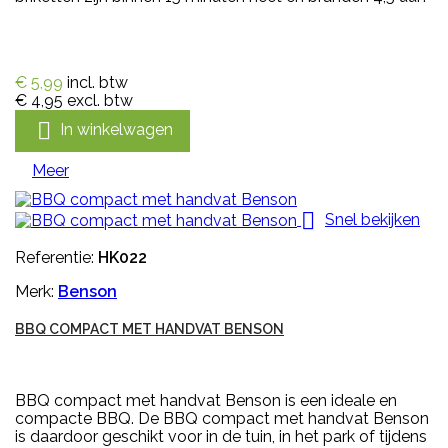
€ 5,99
incl. btw
€ 4,95
excl. btw

In winkelwagen
Meer

Snel bekijken
Referentie:
HK022
Merk:
Benson
BBQ COMPACT MET HANDVAT BENSON
BBQ compact met handvat Benson is een ideale en
compacte BBQ. De BBQ compact met handvat Benson
is daardoor geschikt voor in de tuin, in het park of tijdens