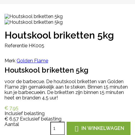
Houtskool briketten 5kg
Referentie
HK005
Merk
Golden Flame
Houtskool briketten 5kg
voor de barbecue. De houtskool briketten van Golden
Flame zijn gemakkelijk aan te steken. Binnen 15 minuten
kun je barbecueën. De briketten zijn binnen 15 minuten
heet en branden 4,5 uur!
€ 7,95
Inclusief belasting
€ 6,57
Exclusief belasting
Aantal

IN WINKELWAGEN