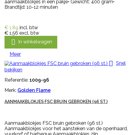
aanmaakblokjes in een pakje• Gewicht: 400 gram•
Brandtijd: 10-12 minuten
€ 1,89
incl. btw
€ 1,56
excl. btw

In winkelwagen
Meer

Snel
bekijken
Referentie:
1009-96
Merk:
Golden Flame
AANMAAKBLOKJES FSC BRUIN GEBROKEN (96 ST.)
Aanmaakblokjes FSC bruin gebroken (96 st.)
Aanmaakblokjes voor het aansteken van de openhaard,
vuurkorf of barbeque Aanmaakblokjes zijn