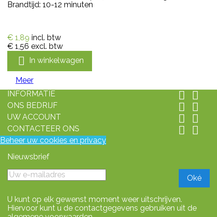
Brandtijd: 10-12 minuten
€ 1,89
incl. btw
€ 1,56
excl. btw

In winkelwagen
Meer
INFORMATIE


ONS BEDRIJF


UW ACCOUNT


CONTACTEER ONS


Beheer uw cookies en privacy
Nieuwsbrief
U kunt op elk gewenst moment weer uitschrijven.
Hiervoor kunt u de contactgegevens gebruiken uit de
algemene voorwaarden.