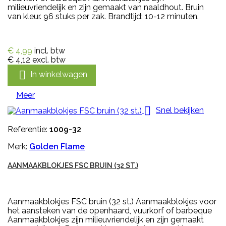
milieuvriendelijk en zijn gemaakt van naaldhout. Bruin
van kleur. 96 stuks per zak. Brandtijd: 10-12 minuten.
€ 4,99
incl. btw
€ 4,12
excl. btw

In winkelwagen
Meer

Snel bekijken
Referentie:
1009-32
Merk:
Golden Flame
AANMAAKBLOKJES FSC BRUIN (32 ST.)
Aanmaakblokjes FSC bruin (32 st.) Aanmaakblokjes voor
het aansteken van de openhaard, vuurkorf of barbeque
Aanmaakblokjes zijn milieuvriendelijk en zijn gemaakt