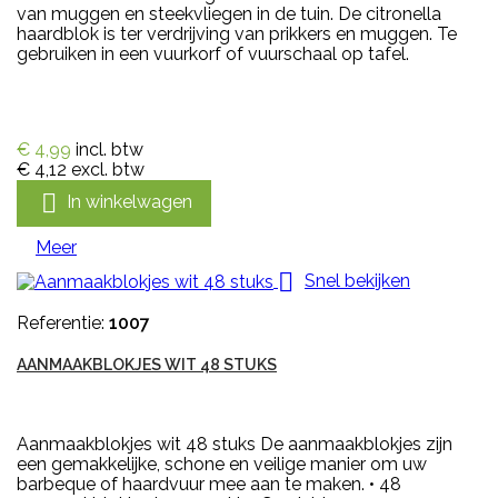
van muggen en steekvliegen in de tuin. De citronella
haardblok is ter verdrijving van prikkers en muggen. Te
gebruiken in een vuurkorf of vuurschaal op tafel.
€ 4,99
incl. btw
€ 4,12
excl. btw

In winkelwagen
Meer

Snel bekijken
Referentie:
1007
AANMAAKBLOKJES WIT 48 STUKS
Aanmaakblokjes wit 48 stuks De aanmaakblokjes zijn
een gemakkelijke, schone en veilige manier om uw
barbeque of haardvuur mee aan te maken. • 48