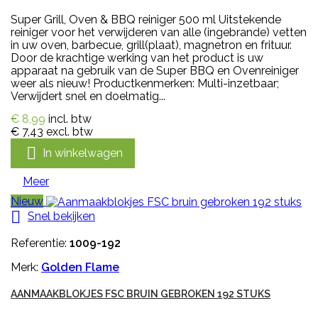
Super Grill, Oven & BBQ reiniger 500 ml Uitstekende
reiniger voor het verwijderen van alle (ingebrande) vetten
in uw oven, barbecue, grill(plaat), magnetron en frituur.
Door de krachtige werking van het product is uw
apparaat na gebruik van de Super BBQ en Ovenreiniger
weer als nieuw! Productkenmerken: Multi-inzetbaar;
Verwijdert snel en doelmatig...
€ 8,99
incl. btw
€ 7,43
excl. btw

In winkelwagen
Meer
Nieuw

Snel bekijken
Referentie:
1009-192
Merk:
Golden Flame
AANMAAKBLOKJES FSC BRUIN GEBROKEN 192 STUKS