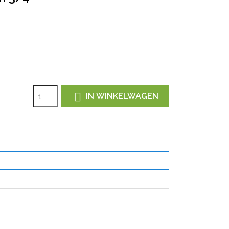

IN WINKELWAGEN