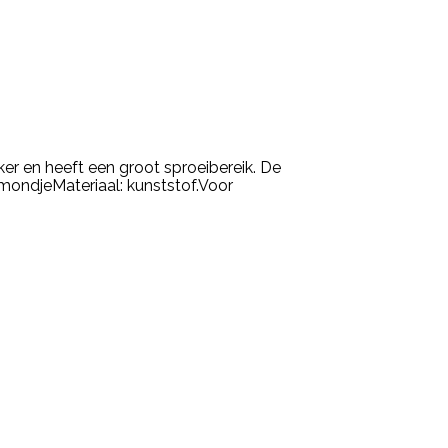
r en heeft een groot sproeibereik. De
mondjeMateriaal: kunststof.Voor