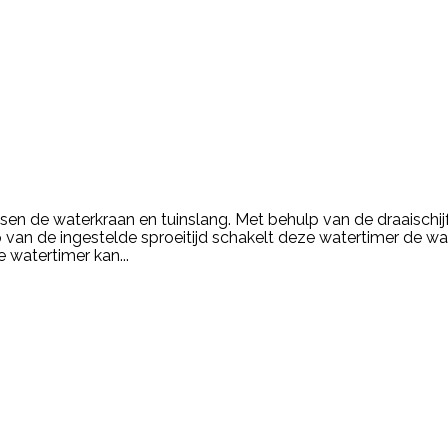
sen de waterkraan en tuinslang. Met behulp van de draaischij
 van de ingestelde sproeitijd schakelt deze watertimer de wa
 watertimer kan...