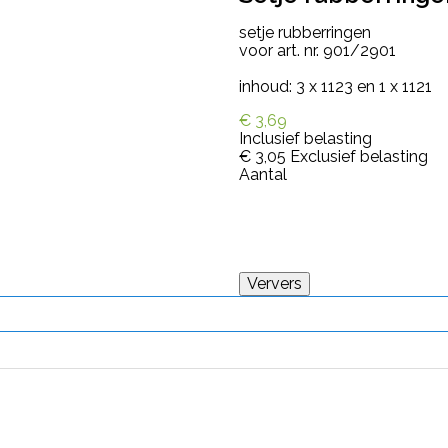
setje rubberringen
voor art. nr. 901/2901
inhoud: 3 x 1123 en 1 x 1121
€ 3,69
Inclusief belasting
€ 3,05
Exclusief belasting
Aantal