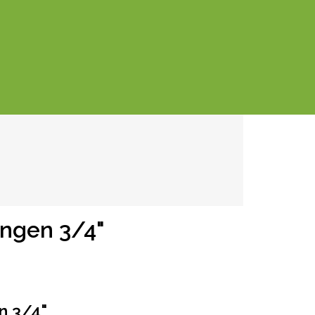
ingen 3/4"
n 3/4"