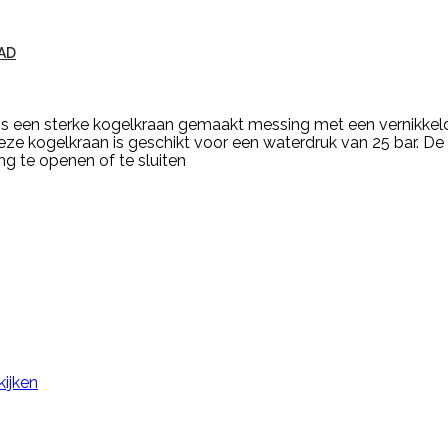
AD
s een sterke kogelkraan gemaakt messing met een vernikkeld
Deze kogelkraan is geschikt voor een waterdruk van 25 bar. D
g te openen of te sluiten
kijken