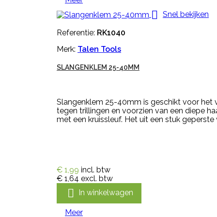

Snel bekijken
Referentie:
RK1040
Merk:
Talen Tools
SLANGENKLEM 25-40MM
Slangenklem 25-40mm is geschikt voor het
tegen trillingen en voorzien van een diepe 
met een kruissleuf. Het uit een stuk geperst
€ 1,99
incl. btw
€ 1,64
excl. btw

In winkelwagen
Meer