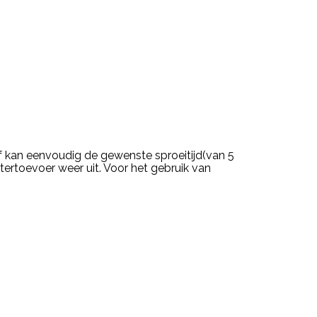
f kan eenvoudig de gewenste sproeitijd(van 5
tertoevoer weer uit. Voor het gebruik van