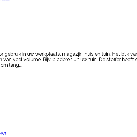
or gebruik in uw werkplaats, magazijn, huis en tuin. Het blik va
van veel volume. Bijv. bladeren uit uw tuin. De stoffer heeft
cm lang....
jken