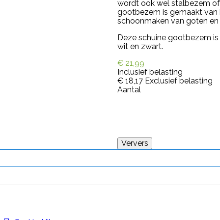
wordt ook wel
stalbezem of
gootbezem is gemaakt van ku
schoonmaken van goten en 
Deze schuine gootbezem is v
wit en zwart.
€ 21,99
Inclusief belasting
€ 18,17
Exclusief belasting
Aantal