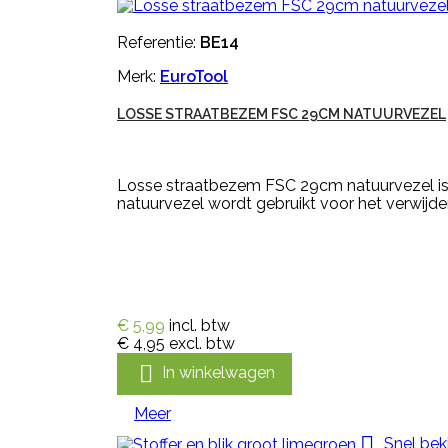
Referentie:
BE14
Merk:
EuroTool
LOSSE STRAATBEZEM FSC 29CM NATUURVEZEL
Losse straatbezem FSC 29cm natuurvezel is
natuurvezel wordt gebruikt voor het verwijd
€ 5,99
incl. btw
€ 4,95
excl. btw

In winkelwagen
Meer

Snel bek