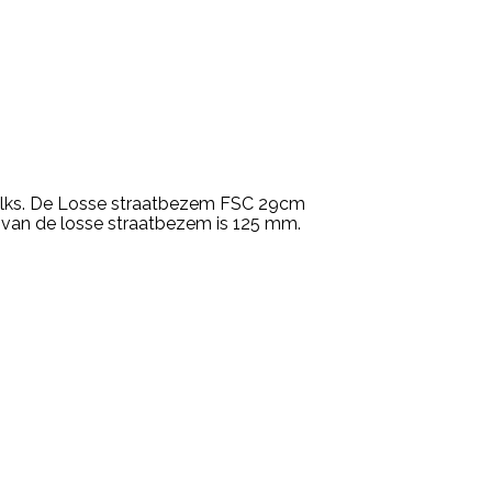
alks. De Losse straatbezem FSC 29cm
e van de losse straatbezem is 125 mm.