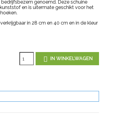
 bedrijfsbezem genoemd.
Deze schuine
nststof en is uitermate geschikt voor het
hoeken.
erkrijgbaar in 28 cm en 40 cm en in de kleur

IN WINKELWAGEN