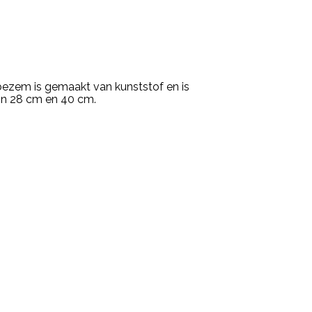
zem is gemaakt van kunststof en is
in 28 cm en 40 cm.