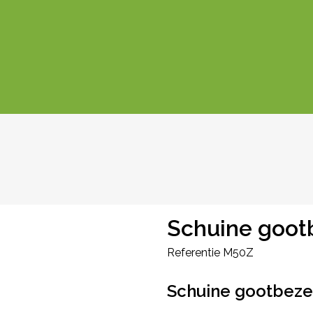
Schuine goot
Referentie
M50Z
Schuine gootbeze