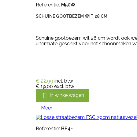
Referentie:
M50W
SCHUINE GOOTBEZEM WIT 28 CM
Schuine gootbezem wit 28 cm wordt ook wel
uitermate geschikt voor het schoonmaken va
€ 22,99
incl. btw
€ 19,00
excl. btw

In winkelwagen
Meer
Referentie:
BE4-