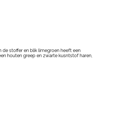
n de stoffer en blik limegroen heeft een
 een houten greep en zwarte kusntstof haren,