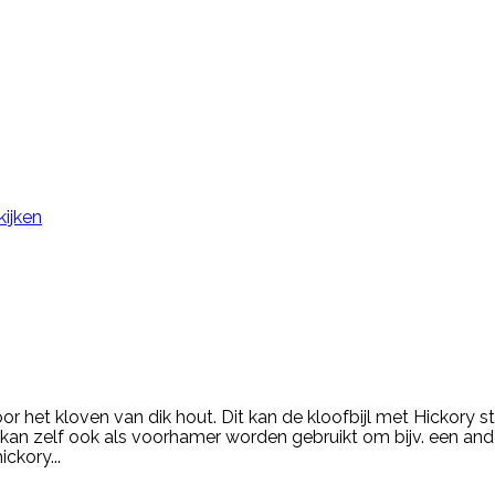
kijken
oor het kloven van dik hout. Dit kan de kloofbijl met Hickory 
kan zelf ook als voorhamer worden gebruikt om bijv. een ande
ckory...