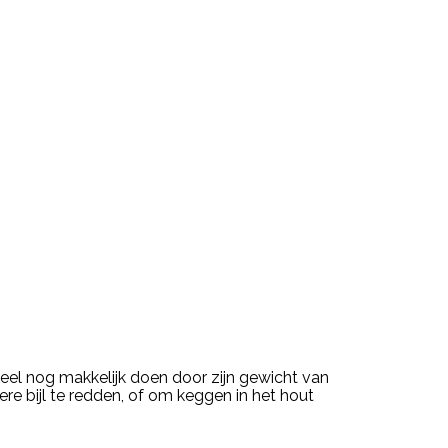
steel nog makkelijk doen door zijn gewicht van
re bijl te redden, of om keggen in het hout