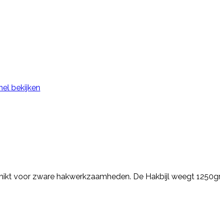
nel bekijken
chikt voor zware hakwerkzaamheden. De Hakbijl weegt 1250gram