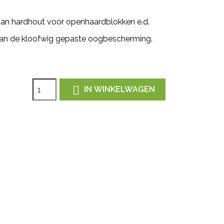
 van hardhout voor openhaardblokken e.d.
 van de kloofwig gepaste oogbescherming.

IN WINKELWAGEN