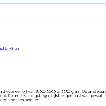
el bekijken
ikt voor een bijl van 1800/2000 of 2250 gram. De amerikaan
ut. De amerikaans gebogen bijlsteel gemaakt van gewaxt es
rgt voor een langere...