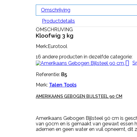
Omschrijving
Productdetails
OMSCHRIJVING
Kloofwig 3 kg
Merk:Eurotool
16 andere producten in dezelfde categorie:

Sn
Referentie:
B5
Merk:
Talen Tools
AMERIKAANS GEBOGEN BIJLSTEEL 90 CM
Amerikaans Gebogen Bijlsteel 90 cm is gesch
van 90cm en is gemaakt van gewaxt essen ho
ademen en geen water en vuil opneemt, dit zo