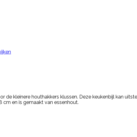
ijken
r de kleinere houthakkers klussen. Deze keukenbijl kan uits
38 cm en is gemaakt van essenhout.