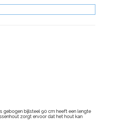
s gebogen bijlsteel 90 cm heeft een lengte
senhout zorgt ervoor dat het hout kan