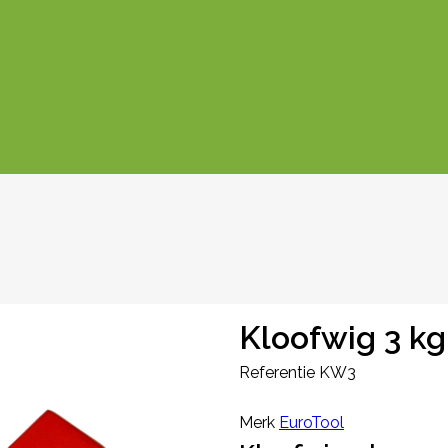
Kloofwig 3 kg
Referentie
KW3
Merk
EuroTool