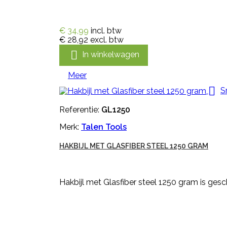
€ 34,99
incl. btw
€ 28,92
excl. btw

In winkelwagen
Meer

S
Referentie:
GL1250
Merk:
Talen Tools
HAKBIJL MET GLASFIBER STEEL 1250 GRAM
Hakbijl met Glasfiber steel 1250 gram is ges