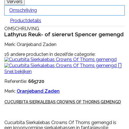
Omschrijving
Productdetails
OMSCHRIJVING
Lathyrus Reuk- of siererwt Spencer gemengd
Merk: Oranjeband Zaden
16 andere producten in dezelfde categorie:

Snel bekijken
Referentie:
665720
Merk:
Oranjeband Zaden
CUCURBITA SIERKALEBAS CROWNS OF THORNS GEMENGD
Cucurbita Sierkalebas Crowns Of Thorns gemengd is
een kroonvormige sierkalebassen in fantasievolle