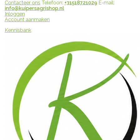
Contacteer ons
Telefoon:
+31518721029
E-mail:
info@kuipersagrishop.nl
Inloggen
Account aanmaken
Kennisbank