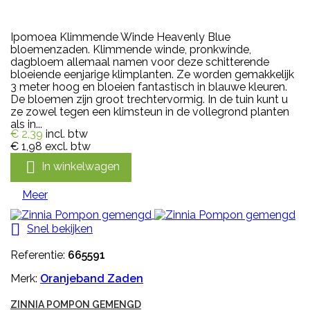
Ipomoea Klimmende Winde Heavenly Blue
bloemenzaden. Klimmende winde, pronkwinde,
dagbloem allemaal namen voor deze schitterende
bloeiende eenjarige klimplanten. Ze worden gemakkelijk
3 meter hoog en bloeien fantastisch in blauwe kleuren.
De bloemen zijn groot trechtervormig. In de tuin kunt u
ze zowel tegen een klimsteun in de vollegrond planten
als in...
€ 2,39
incl. btw
€ 1,98
excl. btw

In winkelwagen
Meer

Snel bekijken
Referentie:
665591
Merk:
Oranjeband Zaden
ZINNIA POMPON GEMENGD