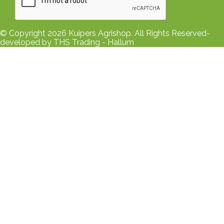
© Copyright 2026 Kuipers Agrishop. All Rights Reserved-
developed by THS Trading - Hallum