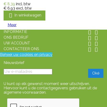
€ 8,39
incl. btw
€ 6,93
excl. btw

In winkelwagen
Meer
INFORMATIE


ONS BEDRIJF


UW ACCOUNT


CONTACTEER ONS


Beheer uw cookies en privacy
Nieuwsbrief
U kunt op elk gewenst moment weer uitschrijven.
Hiervoor kunt u de contactgegevens gebruiken uit de
algemene voorwaarden.