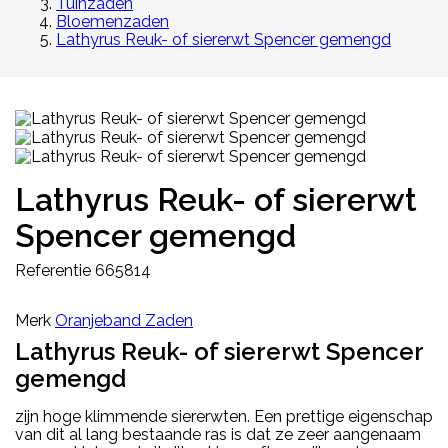
Tuinzaden
Bloemenzaden
Lathyrus Reuk- of siererwt Spencer gemengd
Lathyrus Reuk- of siererwt
Spencer gemengd
Referentie
665814
Merk
Oranjeband Zaden
Lathyrus Reuk- of siererwt Spencer
gemengd
zijn hoge klimmende siererwten. Een prettige eigenschap
van dit al lang bestaande ras is dat ze zeer aangenaam