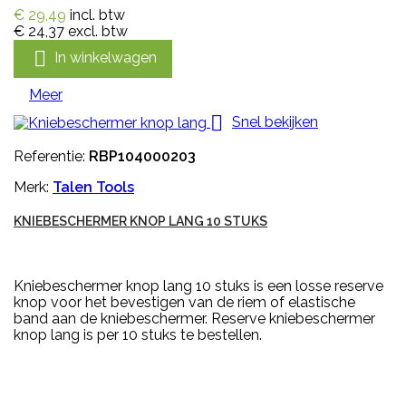
€ 29,49
incl. btw
€ 24,37
excl. btw

In winkelwagen
Meer

Snel bekijken
Referentie:
RBP104000203
Merk:
Talen Tools
KNIEBESCHERMER KNOP LANG 10 STUKS
Kniebeschermer knop lang 10 stuks is een losse reserve
knop voor het bevestigen van de riem of elastische
band aan de kniebeschermer. Reserve kniebeschermer
knop lang is per 10 stuks te bestellen.