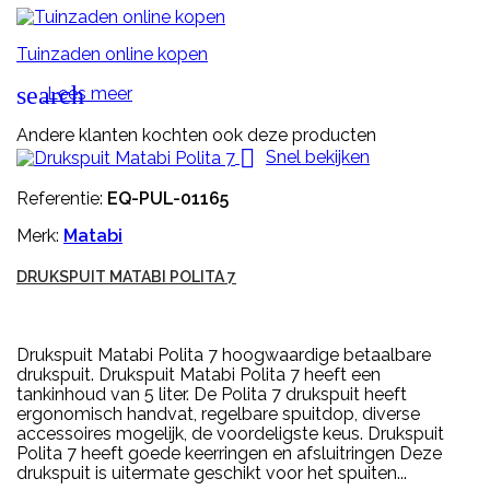
Tuinzaden online kopen
search
Lees meer
Andere klanten kochten ook deze producten

Snel bekijken
Referentie:
EQ-PUL-01165
Merk:
Matabi
DRUKSPUIT MATABI POLITA 7
Drukspuit Matabi Polita 7 hoogwaardige betaalbare
drukspuit. Drukspuit Matabi Polita 7 heeft een
tankinhoud van 5 liter. De Polita 7 drukspuit heeft
ergonomisch handvat, regelbare spuitdop, diverse
accessoires mogelijk, de voordeligste keus. Drukspuit
Polita 7 heeft goede keerringen en afsluitringen Deze
drukspuit is uitermate geschikt voor het spuiten...