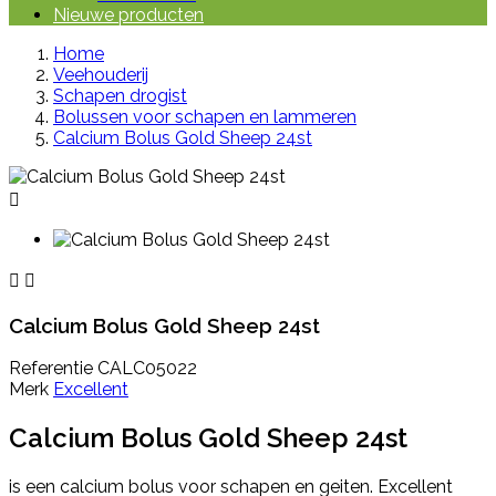
Nieuwe producten
Home
Veehouderij
Schapen drogist
Bolussen voor schapen en lammeren
Calcium Bolus Gold Sheep 24st



Calcium Bolus Gold Sheep 24st
Referentie
CALC05022
Merk
Excellent
Calcium Bolus Gold Sheep 24st
is een calcium bolus voor schapen en geiten. Excellent