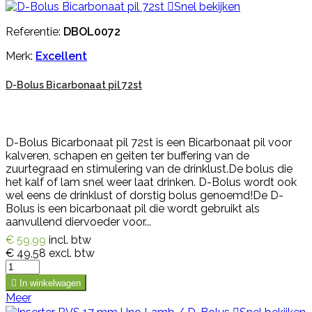

Snel bekijken
Referentie:
DBOL0072
Merk:
Excellent
D-Bolus Bicarbonaat pil 72st
D-Bolus Bicarbonaat pil 72st is een Bicarbonaat pil voor
kalveren, schapen en geiten ter buffering van de
zuurtegraad en stimulering van de drinklust.De bolus die
het kalf of lam snel weer laat drinken. D-Bolus wordt ook
wel eens de drinklust of dorstig bolus genoemd!De D-
Bolus is een bicarbonaat pil die wordt gebruikt als
aanvullend diervoeder voor...
€ 59,99
incl. btw
€ 49,58
excl. btw

In winkelwagen
Meer