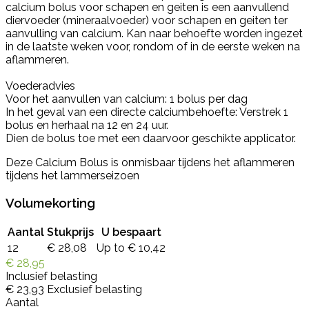
calcium bolus voor schapen en geiten is een aanvullend
diervoeder (mineraalvoeder) voor schapen en geiten ter
aanvulling van calcium. Kan naar behoefte worden ingezet
in de laatste weken voor, rondom of in de eerste weken na
aflammeren.
Voederadvies
Voor het aanvullen van calcium: 1 bolus per dag
In het geval van een directe calciumbehoefte: Verstrek 1
bolus en herhaal na 12 en 24 uur.
Dien de bolus toe met een daarvoor geschikte applicator.
Deze Calcium Bolus is onmisbaar tijdens het aflammeren
tijdens het lammerseizoen
Volumekorting
Aantal
Stukprijs
U bespaart
12
€ 28,08
Up to € 10,42
€ 28,95
Inclusief belasting
€ 23,93
Exclusief belasting
Aantal