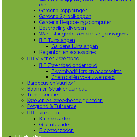
drip
Gardena koppelingen
Gardena Sproeikoppen
Gardena Besproeiingscomputer
Besproeiing diversen
Wandslangenboxen en slangenwagens


Tuinslangen
Gardena tuinslangen
Regenton en accessoires


Vijver en Zwembad


Zwembad onderhoud
Zwembadfilters en accessoires
Chemicaliën voor zwembad
Barbecue en Vuurkorf
Boom en Struik onderhoud
Tuindecoratie
Kweken en kweekbenodigdheden
Potgrond & Tuinaarde


Tuinzaden
Kruidenzaden
Groentezaden
Bloemenzaden


Huisdier