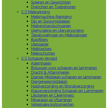
Spieren en Gewrichten
Drenchen en Toebehoren


Melkwinning
Melkmachine Reiniging
Dip en Spraymiddelen
Melkershandschoenen
Uierhygiëne en Uierverzorging
Tepelvoeringen en Melkslangen
Buisfilters
Uierpapier
Melktesters
Melkschorten


Schapen drogist
Ademhalen
Bolussen voor schapen en lammeren
Dracht & Aflammeren
Diarree Middelen schapen en lammeren
Diergeneesmiddelen
Huidverzorging en Wondverzorging
Klauwverzorging Schapen en Lammeren
Likstenen en Likemmers
Mineralen en Vitaminen
Veterinaire instrumenten