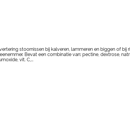
vertering stoornissen bij kalveren, lammeren en biggen of bij
speenemmer. Bevat een combinatie van: pectine, dextrose, nat
xide, vit. C,...