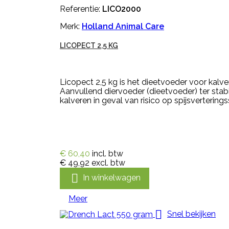
Referentie:
LICO2000
Merk:
Holland Animal Care
LICOPECT 2,5 KG
Licopect 2,5 kg is het dieetvoeder voor kalve
Aanvullend diervoeder (dieetvoeder) ter stabi
kalveren in geval van risico op spijsverterings
€ 60,40
incl. btw
€ 49,92
excl. btw

In winkelwagen
Meer

Snel bekijken