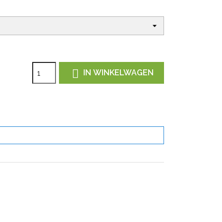

IN WINKELWAGEN