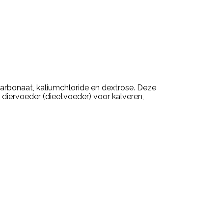
mcarbonaat, kaliumchloride en dextrose. Deze
diervoeder (dieetvoeder) voor kalveren,