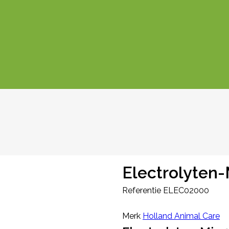
Electrolyten-
Referentie
ELEC02000
Merk
Holland Animal Care