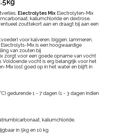
2.5kg
tverlies.
Electrolytes Mix
Electrolyten-Mix
iumcarbonaat, kaliumchloride en dextrose.
entueel zouttekort aan en draagt bij aan een
tvoeder) voor kalveren, biggen, lammeren,
 Electrolyts-Mix is een hoogwaardige
ling van zouten bij
-Mix zorgt voor een goede opname van vocht
 Voldoende vocht is erg belangrijk voor het
n-Mix lost goed op in het water en blijft in
 °C) gedurende 1 - 7 dagen (1 - 3 dagen indien
atriumbicarbonaat, kaliumchloride.
ijgbaar in 5kg en 10 kg