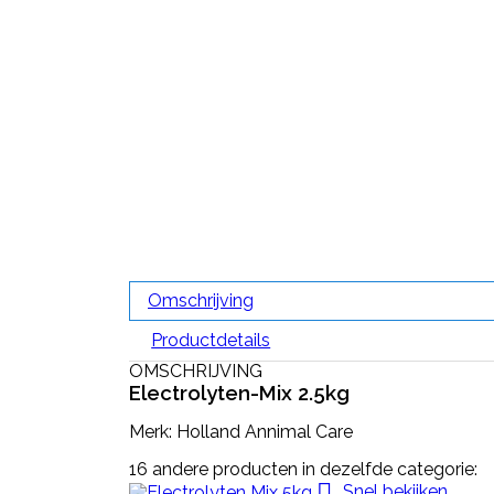
Omschrijving
Productdetails
OMSCHRIJVING
Electrolyten-Mix 2.5kg
Merk: Holland Annimal Care
16 andere producten in dezelfde categorie:

Snel bekijken