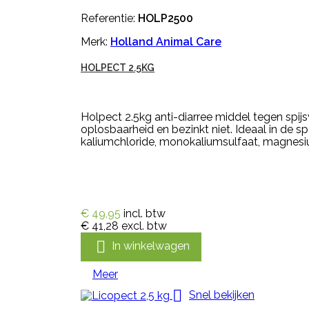
Referentie:
HOLP2500
Merk:
Holland Animal Care
HOLPECT 2.5KG
Holpect 2.5kg anti-diarree middel tegen spijs
oplosbaarheid en bezinkt niet. Ideaal in de 
kaliumchloride, monokaliumsulfaat, magnesiumo
€ 49,95
incl. btw
€ 41,28
excl. btw

In winkelwagen
Meer

Snel bekijken