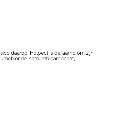
 risico daarop. Holpect is befaamd om zijn
riumchloride, natriumbicarbonaat,