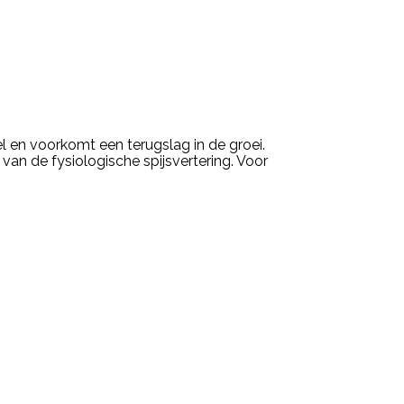
el en voorkomt een terugslag in de groei.
van de fysiologische spijsvertering. Voor