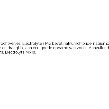
 vochtverlies. Electrolyten Mix bevat natriumchloride, natriu
n en draagt bij aan een goede opname van vocht. Aanvullend 
Electrolyts Mix is...