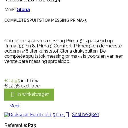
Merk:
Gloria
COMPLETE SPUITSTOK MESSING PRIMA-5
Complete spuitstok messing Prima-5 is passend op
Prima 3, 5 en 8, Prima 5 Comfort, Primex 5 en de meeste
oudere 5/8 liter kunststof Gloria drukspuiten. De
complete spuitstok messing prima-5 is voorzien van een
verstelbare messing sproeidop.
€ 14,95
incl. btw
€ 12,36
excl. btw

In winkelwagen
Meer

Snel bekijken
Referentie:
P23