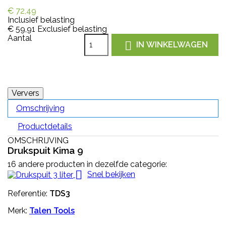
€ 72,49
Inclusief belasting
€ 59,91
Exclusief belasting
Aantal

IN WINKELWAGEN
Omschrijving
Productdetails
OMSCHRIJVING
Drukspuit Kima 9
16 andere producten in dezelfde categorie:

Snel bekijken
Referentie:
TDS3
Merk:
Talen Tools