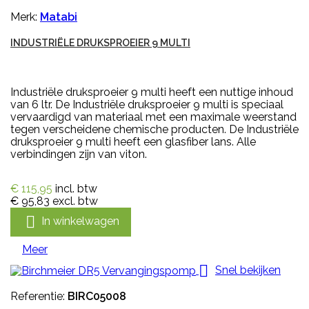
Merk:
Matabi
INDUSTRIËLE DRUKSPROEIER 9 MULTI
Industriële druksproeier 9 multi heeft een nuttige inhoud
van 6 ltr. De Industriële druksproeier 9 multi is speciaal
vervaardigd van materiaal met een maximale weerstand
tegen verscheidene chemische producten. De Industriële
druksproeier 9 multi heeft een glasfiber lans. Alle
verbindingen zijn van viton.
€ 115,95
incl. btw
€ 95,83
excl. btw

In winkelwagen
Meer

Snel bekijken
Referentie:
BIRC05008