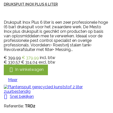
DRUKSPUIT INOX PLUS 6 LITER
Drukspuit Inox Plus 6 liter is een zeer professionele hoge
(6 bar) drukspuit voor het zwaardere werk. De Mesto
Inox plus drukspuit is geschikt om producten op basis
van oplosmiddelen mee te verwerken. Ideaal voor de
professionele pest control specialist en overige
professionals. Voordelen:• Roestvrij stalen tank•
Revolverafsluiter met filter• Messing...
€ 399,99
€ 379,99
incl. btw
€ 330,57
€ 314,04
excl. btw

In winkelwagen
Meer

Snel bekijken
Referentie:
TRD2