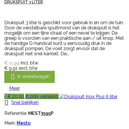
DRUKSPUIT 3 LITER
Drukspuit 3 liter is geschikt voor gebruik in en om de tuin.
Door de verstelbare spuitmond van de drukspuit is het
mogelijk om een fijne straal of een nevel te krijgen. De
greep is voorzien van een praktische aan-/ uit knop. Met
de handige D-handvat kunt u eenvoudig druk in de
drukspuit pompen. De voet zorgt ervoor dat de
drukspuit niet snel kantelt. De...
€ 11,99
incl. btw
€ 9,91
excl. btw

In winkelwagen
Meer
- € 20,00
In prijs verlaagd

Snel bekijken
Referentie:
MEST3595P
Merk:
Mesto