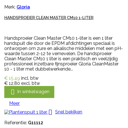
Merk:
Gloria
HANDSPROEIER CLEAN MASTER CM10 1-LITER
Handsproeier Clean Master CM10 1-liter is een 1 liter
handspuit die door de EPDM afdichtingen speciaal is
ontworpen om zure en alkalische middelen met een pH-
waarde tussen 2-12 te vernevelen. De handsproeier
Clean Master CM10 1 liter is een praktisch en veelzijdig
professioneel inzetbare fijnsproeier Gloria CleanMaster
10 - 1 liter met dubbelwerkende...
€ 15,49
incl. btw
€ 12,80
excl. btw

In winkelwagen
Meer

Snel bekijken
Referentie:
G11112