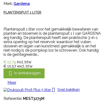
Merk:
Gardena
PLANTENSPUIT 1 LITER
Plantenspuit 1 liter voor het gemakkelijk bewateren van
planten en bloemen is de plantenspuit 1 l van GARDENA
erg handig. De plantenspuit heeft een praktische 3-in-1
extra opening op het reservoir, waardoor het vullen,
doseren en legen van kunstmest gemakkelijk is en het
niet nodig is de pompkop los te schroeven. Ook handig
is de geïntegreerde...
€ 12,79
incl. btw
€ 10,57
excl. btw

In winkelwagen
Meer

Snel bekijken
Referentie:
MEST3275M