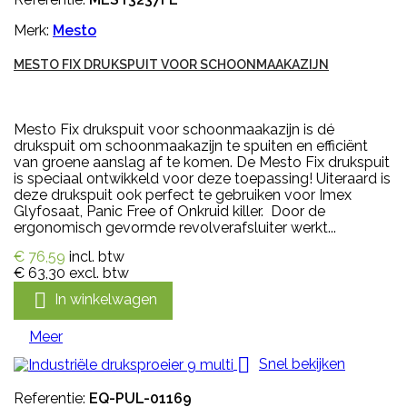
Merk:
Mesto
MESTO FIX DRUKSPUIT VOOR SCHOONMAAKAZIJN
Mesto Fix drukspuit voor schoonmaakazijn is dé
drukspuit om schoonmaakazijn te spuiten en efficiënt
van groene aanslag af te komen. De Mesto Fix drukspuit
is speciaal ontwikkeld voor deze toepassing! Uiteraard is
deze drukspuit ook perfect te gebruiken voor Imex
Glyfosaat, Panic Free of Onkruid killer. Door de
ergonomisch gevormde revolverafsluiter werkt...
€ 76,59
incl. btw
€ 63,30
excl. btw

In winkelwagen
Meer

Snel bekijken
Referentie:
EQ-PUL-01169