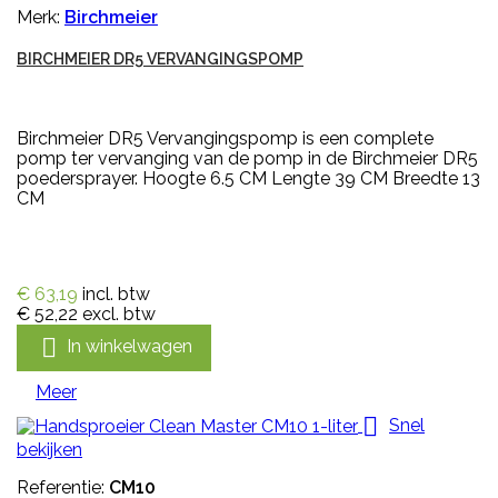
Merk:
Birchmeier
BIRCHMEIER DR5 VERVANGINGSPOMP
Birchmeier DR5 Vervangingspomp is een complete
pomp ter vervanging van de pomp in de Birchmeier DR5
poedersprayer. Hoogte 6.5 CM Lengte 39 CM Breedte 13
CM
€ 63,19
incl. btw
€ 52,22
excl. btw

In winkelwagen
Meer

Snel
bekijken
Referentie:
CM10